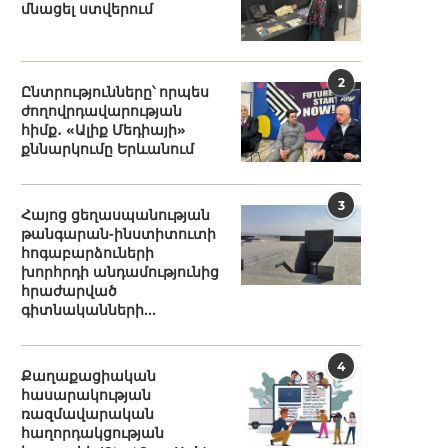
մնացել ստվերում
2
Ընտրությունները՝ որպես
ժողովրդավարության
հիմք․ «Ալիք Մեդիայի»
քննարկումը Երևանում
3
Հայոց ցեղասպանության
թանգարան-ինստիտուտի
հոգաբարձուների
խորհրդի անդամությունից
հրաժարված
գիտնականների...
4
Քաղաքացիական
հասարակության
ռազմավարական
հաղորդակցության