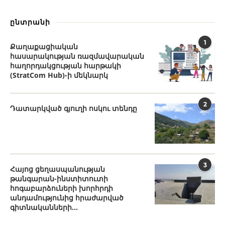
ընտրանի
1
Քաղաքացիական
հասարակության ռազմավարական
հաղորդակցության հարթակի
(StratCom Hub)-ի մեկնարկ
2
Դատարկված գյուղի ոսկու տենդը
3
Հայոց ցեղասպանության
թանգարան-ինստիտուտի
հոգաբարձուների խորհրդի
անդամությունից հրաժարված
գիտնականների...