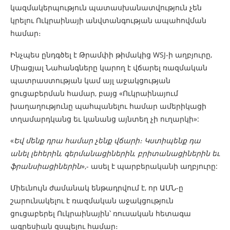
կազմակերպություն պատասխանատվություն չեն
կրելու Ուկրաինայի անվտանգության ապահովման
համար։
Ինչպես ընդգծել է Թրամփի թիմակից WSJ-ի աղբյուրը,
Միացյալ Նահանգները կարող է վճարել ռազմական
պատրաստության կամ այլ աջակցության
ցուցաբերման համար, բայց «Ուկրաինայում
խաղաղությունը պահպանելու համար ամերիկացի
տղամարդկանց եւ կանանց այնտեղ չի ուղարկի»:
«
Եվ մենք դրա համար չենք վճարի։ Կստիպենք դա
անել լեհերին, գերմանացիներին, բրիտանացիներին եւ
ֆրանսիացիներին
»,- ասել է պարբերականի աղբյուրը:
Միեւնույն ժամանակ ենթադրվում է, որ ԱՄՆ-ը
շարունակելու է ռազմական աջակցություն
ցուցաբերել Ուկրաինային՝ ռուսական հետագա
ագրեսիան զսպելու համար։