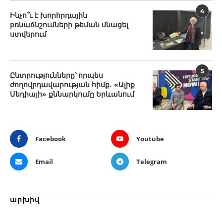
4
Ինչո՞ւ է խորհրդային
բռնաճնշումների թեման մնացել
ստվերում
5
Ընտրությունները՝ որպես
ժողովրդավարության հիմք․ «Ալիք
Մեդիայի» քննարկումը Երևանում
Facebook
Youtube
Email
Telegram
արխիվ