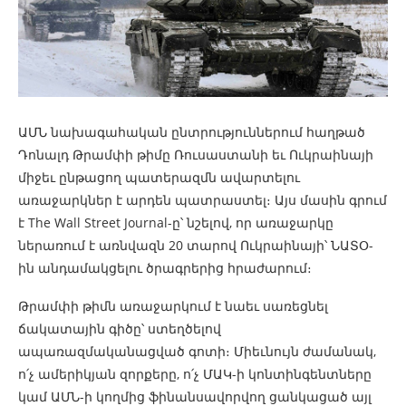
ԱՄՆ նախագահական ընտրություններում հաղթած
Դոնալդ Թրամփի թիմը Ռուսաստանի եւ Ուկրաինայի
միջեւ ընթացող պատերազմն ավարտելու
առաջարկներ է արդեն պատրաստել։ Այս մասին գրում
է The Wall Street Journal-ը՝ նշելով, որ առաջարկը
ներառում է առնվազն 20 տարով Ուկրաինայի՝ ՆԱՏՕ-
ին անդամակցելու ծրագրերից հրաժարում։
Թրամփի թիմն առաջարկում է նաեւ սառեցնել
ճակատային գիծը՝ ստեղծելով
ապառազմականացված գոտի։ Միեւնույն ժամանակ,
ո՛չ ամերիկյան զորքերը, ո՛չ ՄԱԿ-ի կոնտինգենտները
կամ ԱՄՆ-ի կողմից ֆինանսավորվող ցանկացած այլ