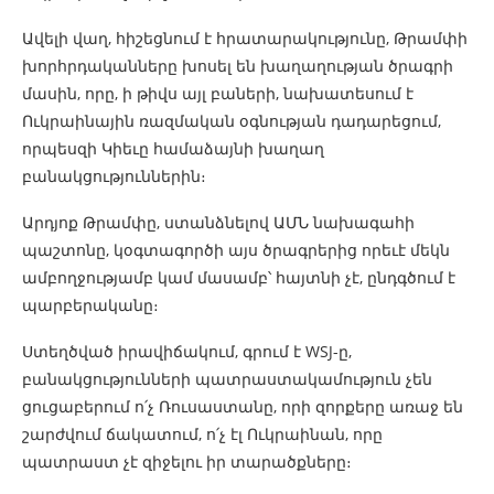
Ավելի վաղ, հիշեցնում է հրատարակությունը, Թրամփի
խորհրդականները խոսել են խաղաղության ծրագրի
մասին, որը, ի թիվս այլ բաների, նախատեսում է
Ուկրաինային ռազմական օգնության դադարեցում,
որպեսզի Կիեւը համաձայնի խաղաղ
բանակցություններին։
Արդյոք Թրամփը, ստանձնելով ԱՄՆ նախագահի
պաշտոնը, կօգտագործի այս ծրագրերից որեւէ մեկն
ամբողջությամբ կամ մասամբ՝ հայտնի չէ, ընդգծում է
պարբերականը։
Ստեղծված իրավիճակում, գրում է WSJ-ը,
բանակցությունների պատրաստակամություն չեն
ցուցաբերում ո՛չ Ռուսաստանը, որի զորքերը առաջ են
շարժվում ճակատում, ո՛չ էլ Ուկրաինան, որը
պատրաստ չէ զիջելու իր տարածքները։