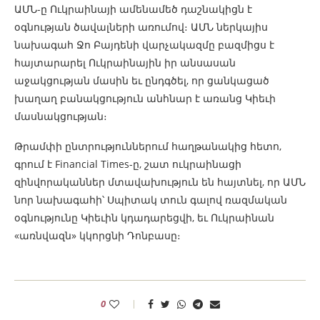
ԱՄՆ-ը Ուկրաինայի ամենամեծ դաշնակիցն է
օգնության ծավալների առումով։ ԱՄՆ ներկայիս
նախագահ Ջո Բայդենի վարչակազմը բազմիցս է
հայտարարել Ուկրաինային իր անսասան
աջակցության մասին եւ ընդգծել, որ ցանկացած
խաղաղ բանակցություն անհնար է առանց Կիեւի
մասնակցության։
Թրամփի ընտրություններում հաղթանակից հետո,
գրում է Financial Times-ը, շատ ուկրաինացի
զինվորականներ մտավախություն են հայտնել, որ ԱՄՆ
նոր նախագահի՝ Սպիտակ տուն գալով ռազմական
օգնությունը Կիեւին կդադարեցվի, եւ Ուկրաինան
«առնվազն» կկորցնի Դոնբասը։
0