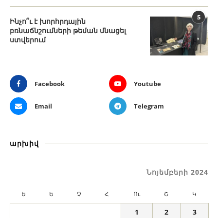
5
Ինչո՞ւ է խորհրդային
բռնաճնշումների թեման մնացել
ստվերում
Facebook
Youtube
Email
Telegram
արխիվ
Նոյեմբերի 2024
Ե
Ե
Չ
Հ
Ու
Շ
Կ
1
2
3