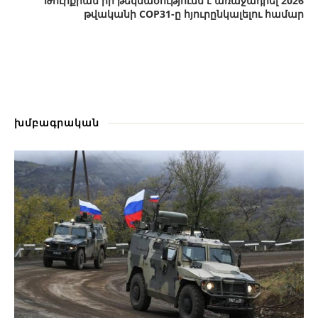
Թուրքիան իր թեկնածությունն է առաջադրել 2026
թվականի COP31-ը հյուրընկալելու համար
խմբագրական