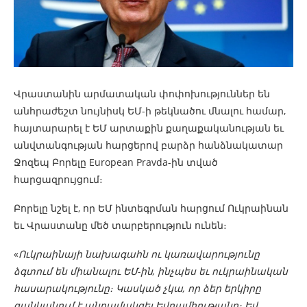
Վրաստանին արմատական ​​փոփոխություններ են
անհրաժեշտ նույնիսկ ԵՄ-ի թեկնածու մնալու համար,
հայտարարել է ԵՄ արտաքին քաղաքականության եւ
անվտանգության հարցերով բարձր հանձնակատար
Ջոզեպ Բորելը European Pravda-ին տված
հարցազրույցում։
Բորելը նշել է, որ ԵՄ ինտեգրման հարցում Ուկրաինան
եւ Վրաստանը մեծ տարբերություն ունեն։
«
Ուկրաինայի նախագահն ու կառավարությունը
ձգտում են միանալու ԵՄ-ին, ինչպես եւ ուկրաինական
հասարակությունը։ Կասկած չկա, որ ձեր երկիրը
ցանկանում է անդամակցել Եվրամիությանը։ Եվ