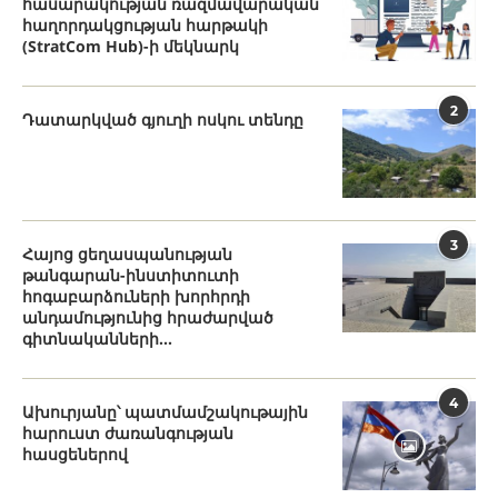
հասարակության ռազմավարական
հաղորդակցության հարթակի
(StratCom Hub)-ի մեկնարկ
2
Դատարկված գյուղի ոսկու տենդը
3
Հայոց ցեղասպանության
թանգարան-ինստիտուտի
հոգաբարձուների խորհրդի
անդամությունից հրաժարված
գիտնականների...
4
Ախուրյանը՝ պատմամշակութային
հարուստ ժառանգության
հասցեներով