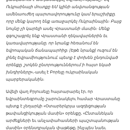
Ուկրաինայի մուտքը ԵՄ կլինի անվտանգության
ամենաուժեղ պարտավորությունը կամ երաշխիքը,
որը մենք կարող ենք առաջարկել Ուկրաինային։ Բայց
նույնը չի կարելի ասել Վրաստանի մասին։ Մենք
զգուշացրել ենք Վրաստանի ղեկավարներին եւ
կառավարությանը, որ նրանք հեռանում են
եվրոպական ճանապարհից։ [Եթե նրանք] ուզում են
լինել Եվրամիությունում, պետք է փոխեն ընդունված
օրենքը, շտկեն ընտրություններում ի հայտ եկած
խնդիրները
»,-ասել է Բորելը ուկրաինական
պարբերականին։
Ավելի վաղ Բրյուսելը հայտարարել էր, որ
եվրաինտեգրումը շարունակելու համար Վրաստանը
պետք է չեղարկի «Օտարերկրյա ազդեցության
թափանցիկության մասին» օրենքը, «Ընտանեկան
արժեքների եւ անչափահասների պաշտպանության
մասին» օրենսդրական փաթեթը, ինչպես նաեւ