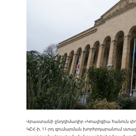
Վրաստանի ընդդիմադիր «Կոալիցիա հանուն փոփ
ԿԸՀ-ի, 11-րդ գումարման խորհրդարանում ստացե