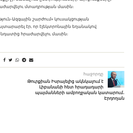
աժարվելու մտադրության մասին։
յուն-Ազգային շարժում» կուսակցության
այտարարել էր, որ էլեկտրոնային եղանակով
անդատից հրաժարվելու մասին։
հաջորդը
Թուրքիան Իսրայելից ակնկալում է
Լիբանանի հետ հրադադարի
պայմանների ամբողջական կատարում․
Էրդողան