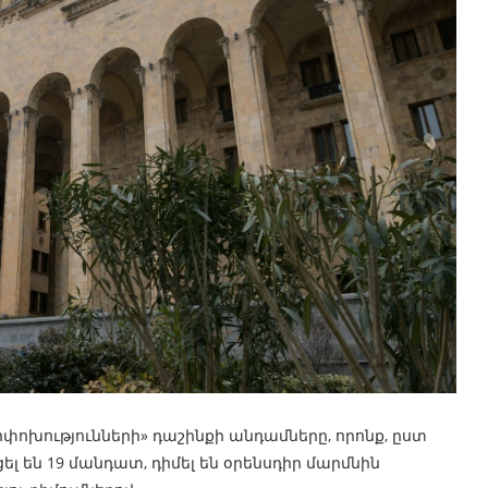
ոխությունների» դաշինքի անդամները, որոնք, ըստ
լ են 19 մանդատ, դիմել են օրենսդիր մարմնին