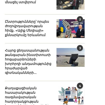
մնացել ստվերում
2
Ընտրությունները՝ որպես
ժողովրդավարության
հիմք․ «Ալիք Մեդիայի»
քննարկումը Երևանում
3
Հայոց ցեղասպանության
թանգարան-ինստիտուտի
հոգաբարձուների
խորհրդի անդամությունից
հրաժարված
գիտնականների...
4
Քաղաքացիական
հասարակության
ռազմավարական
հաղորդակցության