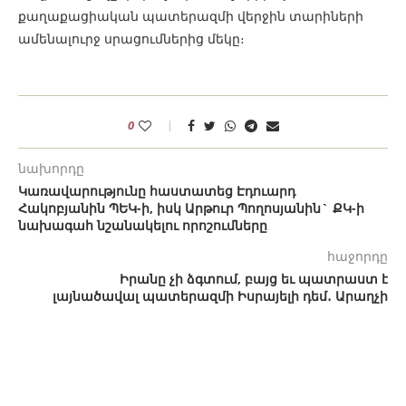
քաղաքացիական պատերազմի վերջին տարիների
ամենալուրջ սրացումներից մեկը։
0
նախորդը
Կառավարությունը հաստատեց Էդուարդ
Հակոբյանին ՊԵԿ-ի, իսկ Արթուր Պողոսյանին` ՔԿ-ի
նախագահ նշանակելու որոշումները
հաջորդը
Իրանը չի ձգտում, բայց եւ պատրաստ է
լայնածավալ պատերազմի Իսրայելի դեմ․ Արաղչի