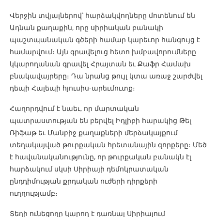
Վերջին տվյալներով՝ հարձակվողները մոտենում են
Ադնան քաղաքին, որը սիրիական բանակի
պաշտպանական գծերի համար կարեւոր հանգույց է
համարվում։ Այն գրավելուց հետո խմբավորումները
կկարողանան գրավել Հրայտան եւ Քաֆր Համախ
բնակավայրերը։ Դա նրանց թույլ կտա առաջ շարժվել
դեպի Հալեպի հյուսիս-արեւմուտք։
Հաղորդվում է նաեւ, որ մարտական ​​
պատրաստության են բերվել Իդլիբի հարակից Թել
Ռիֆաթ եւ Մանբիջ քաղաքների մերձակայքում
տեղակայված թուրքական հրետանային զորքերը։ Մեծ
է հավանականությունը, որ թուրքական բանակն էլ
հարձակում սկսի Սիրիայի դեմոկրատական ​​
ընդդիմության քրդական ուժերի դիրքերի
ուղղությամբ։
Տեղի ունեցողը կարող է դառնալ Սիրիայում