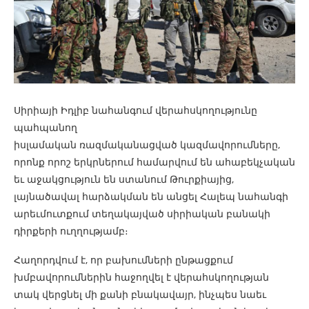
Սիրիայի Իդլիբ նահանգում վերահսկողությունը
պահպանող
իսլամական
ռազմականացված կազմավորումները,
որոնք որոշ երկրներում համարվում են ահաբեկչական
եւ աջակցություն են ստանում Թուրքիայից,
լայնածավալ հարձակման են անցել Հալեպ նահանգի
արեւմուտքում տեղակայված սիրիական բանակի
դիրքերի ուղղությամբ։
Հաղորդվում է, որ բախումների ընթացքում
խմբավորումներին հաջողվել է վերահսկողության
տակ վերցնել մի քանի բնակավայր, ինչպես նաեւ