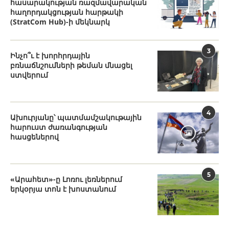
հասարակության ռազմավարական
հաղորդակցության հարթակի
(StratCom Hub)-ի մեկնարկ
3
Ինչո՞ւ է խորհրդային
բռնաճնշումների թեման մնացել
ստվերում
4
Ախուրյանը՝ պատմամշակութային
հարուստ ժառանգության
հասցեներով
5
«Արահետ»-ը Լոռու լեռներում
երկօրյա տոն է խոստանում