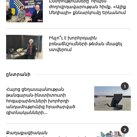
Ընտրությունները՝ որպես
ժողովրդավարության հիմք․ «Ալիք
Մեդիայի» քննարկումը Երևանում
Ինչո՞ւ է խորհրդային
բռնաճնշումների թեման մնացել
ստվերում
ընտրանի
1
Հայոց ցեղասպանության
թանգարան-ինստիտուտի
հոգաբարձուների խորհրդի
անդամությունից հրաժարված
գիտնականների...
2
Քաղաքացիական