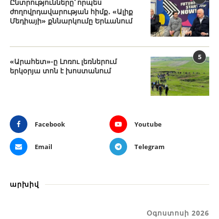
Ընտրությունները՝ որպես
ժողովրդավարության հիմք․ «Ալիք
Մեդիայի» քննարկումը Երևանում
5
«Արահետ»-ը Լոռու լեռներում
երկօրյա տոն է խոստանում
Facebook
Youtube
Email
Telegram
արխիվ
Օգոստոսի 2026