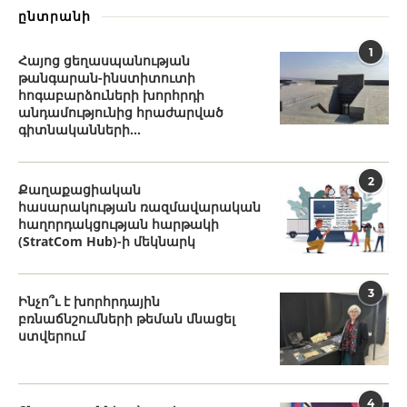
ընտրանի
1
Հայոց ցեղասպանության
թանգարան-ինստիտուտի
հոգաբարձուների խորհրդի
անդամությունից հրաժարված
գիտնականների...
2
Քաղաքացիական
հասարակության ռազմավարական
հաղորդակցության հարթակի
(StratCom Hub)-ի մեկնարկ
3
Ինչո՞ւ է խորհրդային
բռնաճնշումների թեման մնացել
ստվերում
4