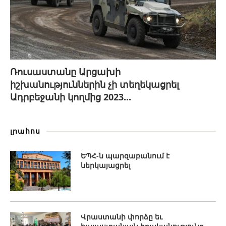
Ռուսաստանը Արցախի
իշխանություններին չի տեղեկացրել
Ադրբեջանի կողմից 2023...
լրահոս
ԵՊՀ-ն պարզաբանում է
ներկայացրել
Վրաստանի փորձը եւ