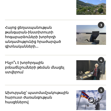
3
Հայոց ցեղասպանության
թանգարան-ինստիտուտի
հոգաբարձուների խորհրդի
անդամությունից հրաժարված
գիտնականների...
4
Ինչո՞ւ է խորհրդային
բռնաճնշումների թեման մնացել
ստվերում
5
Ախուրյանը՝ պատմամշակութային
հարուստ ժառանգության
հասցեներով