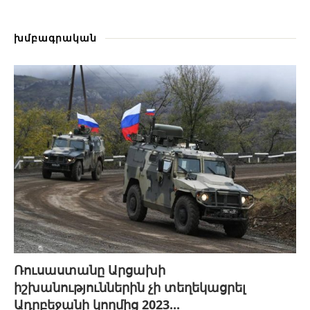
խմբագրական
Ռուսաստանը Արցախի
իշխանություններին չի տեղեկացրել
Ադրբեջանի կողմից 2023...