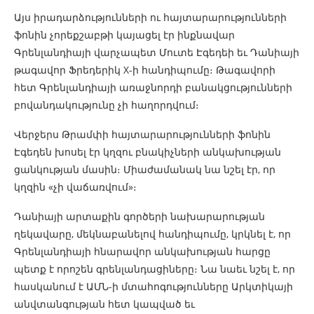
Այս իրադարձությունների ու հայտարարությունների
ֆոնին չորեքշաբթի կայացել էր ինքնավար
Գրենլանդիայի վարչապետ Մուտե Էգեդեի եւ Դանիայի
թագավոր Ֆրեդերիկ X-ի հանդիպումը։ Թագավորի
հետ Գրենլանդիայի առաջնորդի բանակցությունների
բովանդակությունը չի հաղորդվում։
Վերջերս Թրամփի հայտարարությունների ֆոնին
Էգեդեն խոսել էր կղզու բնակիչների անկախության
ցանկության մասին։ Միաժամանակ նա նշել էր, որ
կղզին «չի վաճառվում»։
Դանիայի արտաքին գործերի նախարարության
ղեկավարը, մեկնաբանելով հանդիպումը, կրկնել է, որ
Գրենլանդիայի հնարավոր անկախության հարցը
պետք է որոշեն գրենլանդացիները։ Նա նաեւ նշել է, որ
հասկանում է ԱՄՆ-ի մտահոգությունները Արկտիկայի
անվտանգության հետ կապված եւ