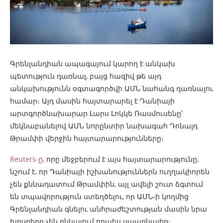
Գրենլանդիան ապագայում կարող է անկախ
պետություն դառնալ, բայց հազիվ թե այդ
անկախությունն օգտագործվի ԱՄՆ նահանգ դառնալու
համար։ Այդ մասին հայտարարել է Դանիայի
արտգործնախարար Լարս Լոկկե Ռասմուսենը՝
մեկնաբանելով ԱՄՆ նորընտիր նախագահ Դոնալդ
Թրամփի վերջին հայտարարությունները։
Reuters-ը
, որը մեջբերում է այս հայտարարությունը,
նշում է, որ Դանիայի իշխանություններն ուղղակիորեն
չեն քննադատում Թրամփին, այլ ավելի շուտ ձգտում
են տպավորություն ստեղծելու, որ ԱՄՆ-ի կողմից
Գրենլանդիան գնելու անհրաժեշտության մասին նրա
խոսքերը չեն ընկալում որպես սպառնալիք։