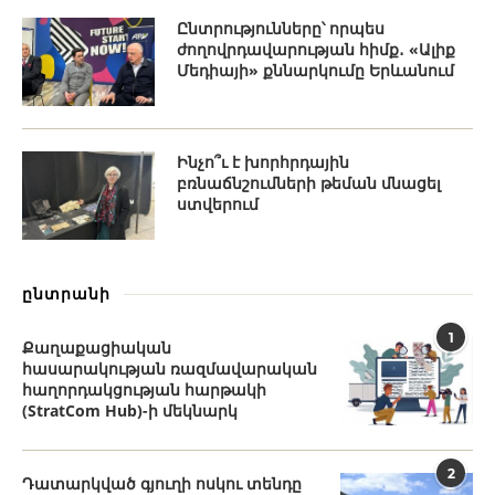
Ընտրությունները՝ որպես
ժողովրդավարության հիմք․ «Ալիք
Մեդիայի» քննարկումը Երևանում
Ինչո՞ւ է խորհրդային
բռնաճնշումների թեման մնացել
ստվերում
ընտրանի
1
Քաղաքացիական
հասարակության ռազմավարական
հաղորդակցության հարթակի
(StratCom Hub)-ի մեկնարկ
2
Դատարկված գյուղի ոսկու տենդը