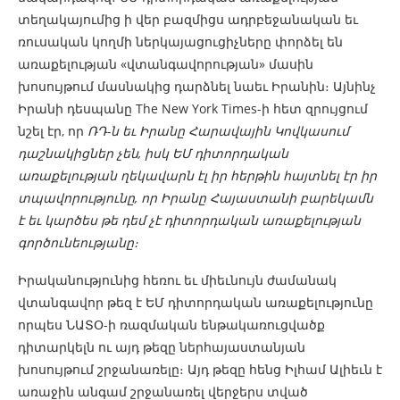
տեղակայումից ի վեր բազմիցս ադրբեջանական եւ
ռուսական կողմի ներկայացուցիչները փորձել են
առաքելության «վտանգավորության» մասին
խոսույթում մասնակից դարձնել նաեւ Իրանին։ Այնինչ
Իրանի դեսպանը The New York Times-ի հետ զրույցում
նշել էր, որ
ՌԴ-ն եւ Իրանը Հարավային Կովկասում
դաշնակիցներ չեն, իսկ ԵՄ դիտորդական
առաքելության ղեկավարն էլ իր հերթին հայտնել էր իր
տպավորությունը, որ Իրանը Հայաստանի բարեկամն
է եւ կարծես թե դեմ չէ դիտորդական առաքելության
գործունեությանը։
Իրականությունից հեռու եւ միեւնույն ժամանակ
վտանգավոր թեզ է ԵՄ դիտորդական առաքելությունը
որպես ՆԱՏՕ-ի ռազմական ենթակառուցվածք
դիտարկելն ու այդ թեզը ներհայաստանյան
խոսույթում շրջանառելը։ Այդ թեզը հենց Իլհամ Ալիեւն է
առաջին անգամ շրջանառել վերջերս տված