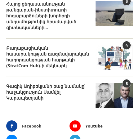
3
Հայոց ցեղասպանության
թանգարան-ինստիտուտի
հոգաբարձուների խորհրդի
անդամությունից հրաժարված
գիտնականների...
4
Քաղաքացիական
հասարակության ռազմավարական
հաղորդակցության հարթակի
(StratCom Hub)-ի մեկնարկ
5
Գագիկ Ադիբեկյանի բաց նամակը՝
հաջակցություն Սամվել
Կարապետյանի
Facebook
Youtube