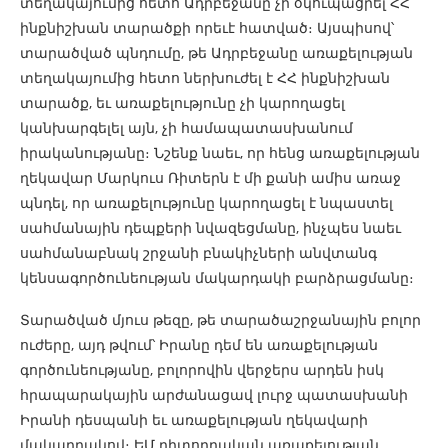
տեղակայումից հետո Ադրբեջանը չի օկուպացրել ՀՀ
ինքնիշխան տարածքի որեւէ հատված։ Այսպիսով՝
տարածված պնդումը, թե Ադրբեջանը առաքելության
տեղակայումից հետո ներխուժել է ՀՀ ինքնիշխան
տարածք, եւ առաքելությունը չի կարողացել
կանխարգելել այն, չի համապատասխանում
իրականությանը։ Նշենք նաեւ, որ հենց առաքելության
ղեկավար Մարկուս Ռիտերն է մի քանի ամիս առաջ
պնդել, որ առաքելությունը կարողացել է նպաստել
սահմանային դեպքերի նվազեցմանը, ինչպես նաեւ
սահմանաբնակ շրջանի բնակիչների անվտանգ
կենսագործունեության մակարդակի բարձրացմանը։
Տարածված մյուս թեզը, թե տարածաշրջանային բոլոր
ուժերը, այդ թվում՝ Իրանը դեմ են առաքելության
գործունեությանը, բոլորովին վերջերս արդեն իսկ
հրապարակային արժանացավ լուրջ պատասխանի
Իրանի դեսպանի եւ առաքելության ղեկավարի
մակարդակով։ ԵՄ դիտորդական առաքելության