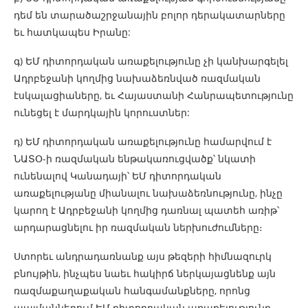
դեմ են տարածաշրջանային բոլոր դերակատարները
եւ հատկապես Իրանը:
գ) ԵՄ դիտորդական առաքելությունը չի կանխարգելել
Ադրբեջանի կողմից նախաձեռնված ռազմական
էսկալացիաները, եւ Հայաստանի Հանրապետությունը
ունեցել է մարդկային կորուստներ:
դ) ԵՄ դիտորդական առաքելությունը համարվում է
ՆԱՏՕ-ի ռազմական ենթակառուցվածք՝ նկատի
ունենալով Կանադայի՝ ԵՄ դիտորդական
առաքելությանը միանալու նախաձեռնությունը, ինչը
կարող է Ադրբեջանի կողմից դառնալ պատեհ առիթ՝
արդարացնելու իր ռազմական ներխուժումները։
Ստորեւ անդրադառնանք այս թեզերի հիմնազուրկ
բնույթին, ինչպես նաեւ հակիրճ ներկայացնենք այն
ռազմաքաղաքական հանգամանքները, որոնց
պայմաններում ԵՄ դիտորդական առաքելությունը