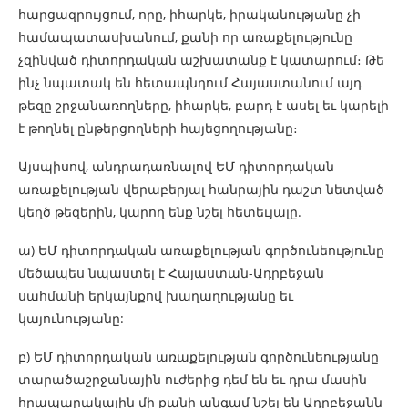
հարցազրույցում, որը, իհարկե, իրականությանը չի
համապատասխանում, քանի որ առաքելությունը
չզինված դիտորդական աշխատանք է կատարում։ Թե
ինչ նպատակ են հետապնդում Հայաստանում այդ
թեզը շրջանառողները, իհարկե, բարդ է ասել եւ կարելի
է թողնել ընթերցողների հայեցողությանը։
Այսպիսով, անդրադառնալով ԵՄ դիտորդական
առաքելության վերաբերյալ հանրային դաշտ նետված
կեղծ թեզերին, կարող ենք նշել հետեւյալը.
ա) ԵՄ դիտորդական առաքելության գործունեությունը
մեծապես նպաստել է Հայաստան-Ադրբեջան
սահմանի երկայնքով խաղաղությանը եւ
կայունությանը:
բ) ԵՄ դիտորդական առաքելության գործունեությանը
տարածաշրջանային ուժերից դեմ են եւ դրա մասին
հրապարակային մի քանի անգամ նշել են Ադրբեջանն