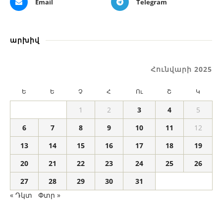
Email
Telegram
արխիվ
Հունվարի 2025
Ե
Ե
Չ
Հ
Ու
Շ
Կ
1
2
3
4
5
6
7
8
9
10
11
12
13
14
15
16
17
18
19
20
21
22
23
24
25
26
27
28
29
30
31
« Դկտ
Փտր »