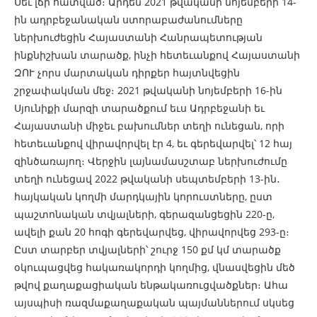
Սեւ լճի հատված։ Արդեն 2021 թվականի նոյեմբերի 14-
ին ադրբեջանական ստորաբաժանումները
ներխուժեցին Հայաստանի Հանրապետության
ինքնիշխան տարածք, ինչի հետեւանքով Հայաստանի
ԶՈՒ չորս մարտական դիրքեր հայտնվեցին
շրջափակման մեջ։ 2021 թվականի նոյեմբերի 16-ին
Սյունիքի մարզի տարածքում եւս Ադրբեջանի եւ
Հայաստանի միջեւ բախումներ տեղի ունեցան, որի
հետեւանքով վիրավորվել էր 4, եւ գերեվարվել՝ 12 հայ
զինծառայող։ Վերջին լայնամասշտաբ ներխուժումը
տեղի ունեցավ 2022 թվականի սեպտեմբերի 13-ին․
հայկական կողմի մարդկային կորուստները, ըստ
պաշտոնական տվյալների, գերազանցեցին 220-ը,
ավելի քան 20 հոգի գերեվարվեց, վիրավորվեց 293-ը։
Ըստ տարբեր տվյալների՝ շուրջ 150 քմ կմ տարածք
օկուպացվեց հակառակորդի կողմից, վնասվեցին մեծ
թվով քաղաքացիական ենթակառուցվածքներ։ Ահա
այսպիսի ռազմաքաղաքական պայմաններում սկսեց