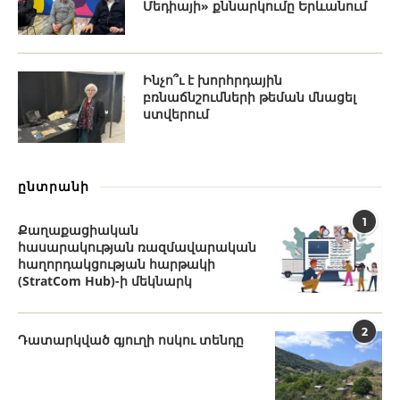
Մեդիայի» քննարկումը Երևանում
Ինչո՞ւ է խորհրդային
բռնաճնշումների թեման մնացել
ստվերում
ընտրանի
1
Քաղաքացիական
հասարակության ռազմավարական
հաղորդակցության հարթակի
(StratCom Hub)-ի մեկնարկ
2
Դատարկված գյուղի ոսկու տենդը