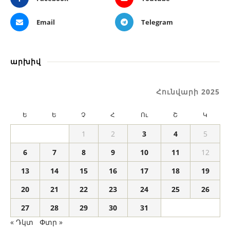
Email
Telegram
արխիվ
Հունվարի 2025
Ե
Ե
Չ
Հ
Ու
Շ
Կ
1
2
3
4
5
6
7
8
9
10
11
12
13
14
15
16
17
18
19
20
21
22
23
24
25
26
27
28
29
30
31
« Դկտ
Փտր »