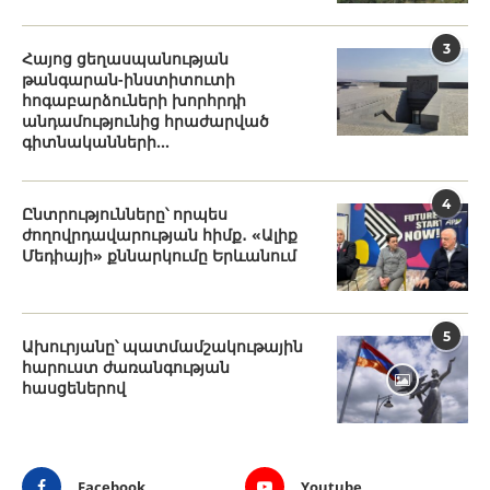
3
Հայոց ցեղասպանության
թանգարան-ինստիտուտի
հոգաբարձուների խորհրդի
անդամությունից հրաժարված
գիտնականների...
4
Ընտրությունները՝ որպես
ժողովրդավարության հիմք․ «Ալիք
Մեդիայի» քննարկումը Երևանում
5
Ախուրյանը՝ պատմամշակութային
հարուստ ժառանգության
հասցեներով
Facebook
Youtube