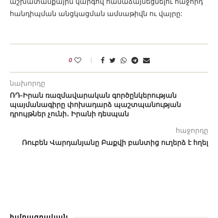
աշխատանքային կարգով համաձայնեցնելու հաջորդ
հանդիպման անցկացման ամսաթիվն ու վայրը:
0
նախորդը
ՌԴ-Իրան ռազմավարական գործընկերության
պայմանագիրը փոխադարձ պաշտպանության
դրույթներ չունի․ Իրանի դեսպան
հաջորդը
Ռուբեն Վարդանյանը Բաքվի բանտից ուղերձ է հղել
խմբագրական