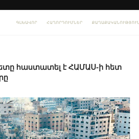
ԳԼԽԱՎՈՐ
ՀԱՂՈՐԴՈՒՄՆԵՐ
ՔԱՂԱՔԱԿԱՆՈՒԹՅՈՒ
ետը հաստատել է ՀԱՄԱՍ-ի հետ
րը