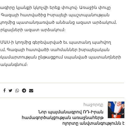
իրը կյանքի կկոչվի երեք փուլով։ Առաջին փուլը
, Գազայի հատվածից Իսրայելի պաշտպանության
-ի կողմից պատանդառված անձանց ազատ արձակում,
րկյալների ազատ արձակում։
է ՀԱՄԱՍ-ի կողմից գերեվարված եւ պատանդ պահվող
ւմ, Գազայի հատվածի սահմաններ իսրայելական
ակամարտության ընթացքում սպանված պատանդների
րականգնում։
հաջորդը
Նոր պայմանագրով ՌԴ-Իրան
համագործակցության առաջնահերթ
ոլորտը անվտանգությունն է