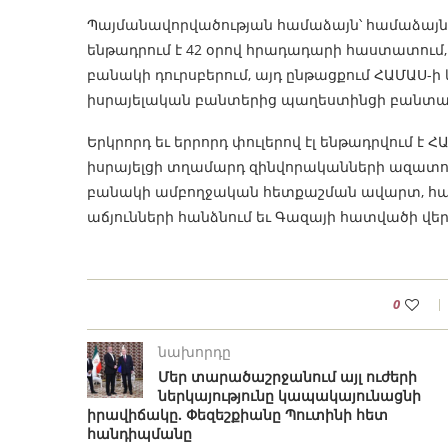
Պայմանավորվածության համաձայն՝ համաձայնագ
ենթադրում է 42 օրով հրադադարի հաստատում
բանակի դուրսբերում, այդ ընթացքում ՀԱՄԱՍ
իսրայելական բանտերից պաղեստինցի բանտա
Երկրորդ եւ երրորդ փուլերով էլ ենթադրվում 
իսրայելցի տղամարդ զինվորականների ազատո
բանակի ամբողջական հետքաշման ավարտ, հ
աճյունների հանձնում եւ Գազայի հատվածի վե
0
նախորդը
Մեր տարածաշրջանում այլ ուժերի
ներկայությունը կապակայունացնի
իրավիճակը. Փեզեշքիանը Պուտինի հետ
հանդիպմանը