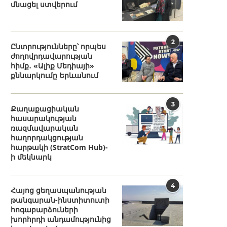
մնացել ստվերում
2
Ընտրությունները՝ որպես
ժողովրդավարության
հիմք․ «Ալիք Մեդիայի»
քննարկումը Երևանում
3
Քաղաքացիական
հասարակության
ռազմավարական
հաղորդակցության
հարթակի (StratCom Hub)-
ի մեկնարկ
4
Հայոց ցեղասպանության
թանգարան-ինստիտուտի
հոգաբարձուների
խորհրդի անդամությունից