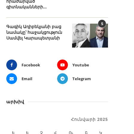
հրաժարված
գիտնականների...
5
Գագիկ Ադիբեկյանի բաց
նամակը՝ հաջակցություն
Սամվել Կարապետյանի
Facebook
Youtube
Email
Telegram
արխիվ
Հունվարի 2025
Ե
Ե
Չ
Հ
Ու
Շ
Կ