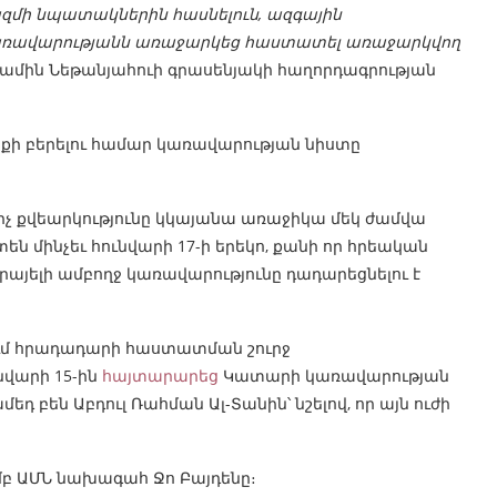
մի նպատակներին հասնելուն, ազգային
ռավարությանն առաջարկեց հաստատել առաջարկվող
նիամին Նեթանյահուի գրասենյակի հաղորդագրության
սքի բերելու համար կառավարության նիստը
շիչ քվեարկությունը կկայանա առաջիկա մեկ ժամվա
 մինչեւ հունվարի 17-ի երեկո, քանի որ հրեական
րայելի ամբողջ կառավարությունը դադարեցնելու է
յում հրադադարի հաստատման շուրջ
վարի 15-ին
հայտարարեց
Կատարի կառավարության
 բեն Աբդուլ Ռահման Ալ-Տանին՝ նշելով, որ այն ուժի
մբ ԱՄՆ նախագահ Ջո Բայդենը։