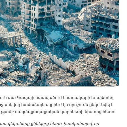
թյուն տա Գազայի հատվածում հրադադարի եւ այնտեղ
կվող համաձայնագրին։ Այս որոշումն ընդունվել է
ւթյամբ ռազմաքաղաքական կաբինետի նիստից հետո։
սպեկտները քննելուց հետո, հասկանալով, որ