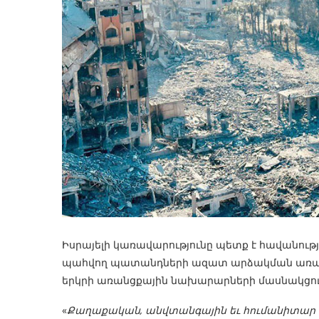
Իսրայելի կառավարությունը պետք է հավանու
պահվող պատանդների ազատ արձակման առաջար
երկրի առանցքային նախարարների մասնակցո
«
Քաղաքական, անվտանգային եւ հումանիտար ա