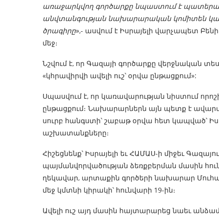
առաջարկվող գործարքը նպաստում է պատերազ
անվտանգության նախարարական կոմիտեն կա
ծրագիրը
»,- ասվում է Իսրայելի վարչապետ Բե
մեջ։
Նշվում է, որ Գազայի գործարքը վերջնական տե
«կհրավիրվի ավելի ուշ՝ օրվա ընթացքում»:
Սպասվում է, որ կառավարության նիստում որո
ընթացքում։ Նախարարներն այն պետք է ավարտեն
սուրբ հանգստի՝ շաբաթ օրվա հետ կապված՝ Իս
աշխատանքները։
Հիշեցնենք՝ Իսրայելի եւ ՀԱՄԱՍ-ի միջեւ Գազա
պայմանվորվածության ձեռքբերման մասին հուն
ղեկավար, արտաքին գործերի նախարար Մուհամեդ
մեջ կմտնի կիրակի՝ հունվարի 19-ին։
Ավելի ուշ այդ մասին հայտարարեց նաեւ անձա