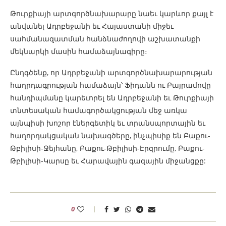
Թուրքիայի արտգործնախարարը նաեւ կարևոր քայլ է
անվանել Ադրբեջանի եւ Հայաստանի միջեւ
սահմանազատման հանձնաժողովի աշխատանքի
մեկնարկի մասին համաձայնագիրը։
Ընդգծենք, որ Ադրբեջանի արտգործնախարարության
հաղրդագրության համաձայն՝ Ֆիդանն ու Բայրամովը
հանդիպմանը կարեւորել են Ադրբեջանի եւ Թուրքիայի
տնտեսական համագործակցության մեջ առկա
այնպիսի խոշոր էներգետիկ եւ տրանսպորտային եւ
հաղորդակցական նախագծերը, ինչպիսիք են Բաքու-
Թբիլիսի-Ջեյհանը, Բաքու-Թբիլիսի-Էրզրումը, Բաքու-
Թբիլիսի-Կարսը եւ Հարավային գազային միջանցքը:
0