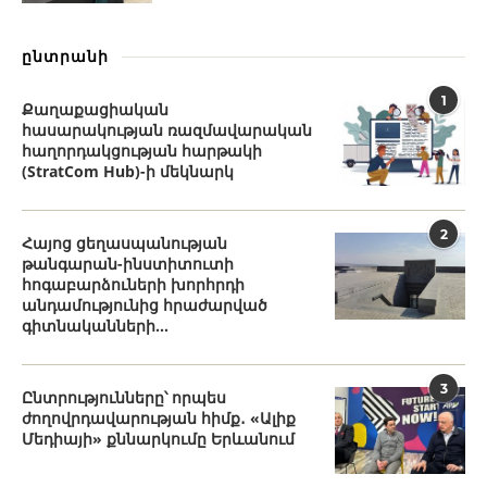
ընտրանի
1
Քաղաքացիական
հասարակության ռազմավարական
հաղորդակցության հարթակի
(StratCom Hub)-ի մեկնարկ
2
Հայոց ցեղասպանության
թանգարան-ինստիտուտի
հոգաբարձուների խորհրդի
անդամությունից հրաժարված
գիտնականների...
3
Ընտրությունները՝ որպես
ժողովրդավարության հիմք․ «Ալիք
Մեդիայի» քննարկումը Երևանում