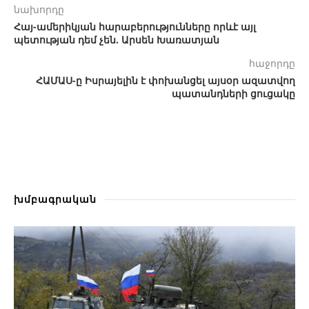
նախորդը
Հայ-ամերիկյան հարաբերությունները որևէ այլ
պետության դեմ չեն. Արսեն Խառատյան
հաջորդը
ՀԱՄԱՍ-ը Իսրայելին է փոխանցել այսօր ազատվող
պատանդների ցուցակը
խմբագրական