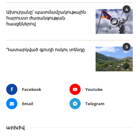
4
Ախուրյանը՝ պատմամշակութային
հարուստ ժառանգության
հասցեներով
5
Դատարկված գյուղի ոսկու տենդը
Facebook
Youtube
Email
Telegram
արխիվ