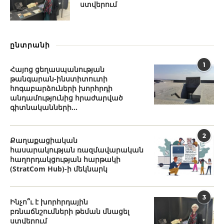
ստվերում
ընտրանի
1
Հայոց ցեղասպանության
թանգարան-ինստիտուտի
հոգաբարձուների խորհրդի
անդամությունից հրաժարված
գիտնականների...
2
Քաղաքացիական
հասարակության ռազմավարական
հաղորդակցության հարթակի
(StratCom Hub)-ի մեկնարկ
3
Ինչո՞ւ է խորհրդային
բռնաճնշումների թեման մնացել
ստվերում