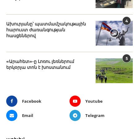
4
Ախուրյանը՝ պատմամշակութային
հարուստ ժառանգության
հասցեներով
5
«Արահետ»-ը Լոռու լեռներում
երկօրյա տոն է խոստանում
Facebook
Youtube
Email
Telegram