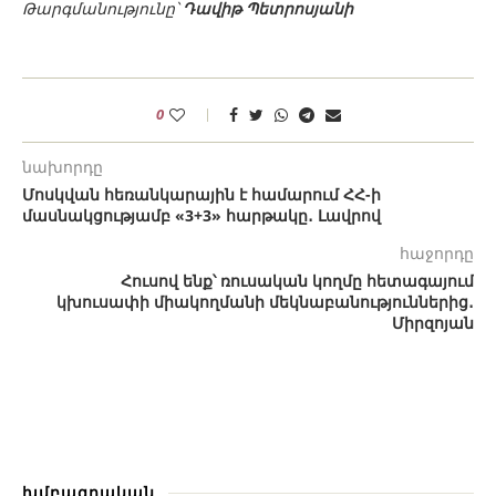
Թարգմանությունը՝
Դավիթ Պետրոսյանի
0
նախորդը
Մոսկվան հեռանկարային է համարում ՀՀ-ի
մասնակցությամբ «3+3» հարթակը․ Լավրով
հաջորդը
Հուսով ենք՝ ռուսական կողմը հետագայում
կխուսափի միակողմանի մեկնաբանություններից․
Միրզոյան
խմբագրական