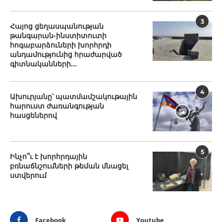
3
Հայոց ցեղասպանության
թանգարան-ինստիտուտի
հոգաբարձուների խորհրդի
անդամությունից հրաժարված
գիտնականների...
4
Ախուրյանը՝ պատմամշակութային
հարուստ ժառանգության
հասցեներով
5
Ինչո՞ւ է խորհրդային
բռնաճնշումների թեման մնացել
ստվերում
Facebook
Youtube