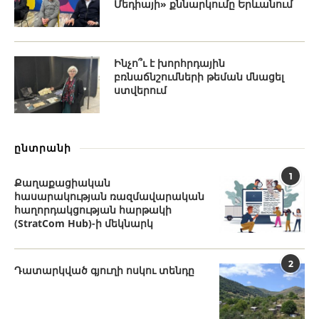
Մեդիայի» քննարկումը Երևանում
Ինչո՞ւ է խորհրդային
բռնաճնշումների թեման մնացել
ստվերում
ընտրանի
1
Քաղաքացիական
հասարակության ռազմավարական
հաղորդակցության հարթակի
(StratCom Hub)-ի մեկնարկ
2
Դատարկված գյուղի ոսկու տենդը