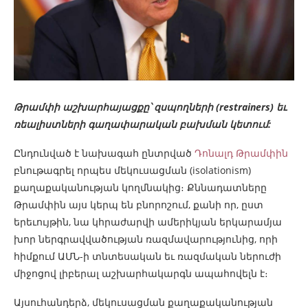
Թրամփի աշխարհայացքը՝ զսպողների (restrainers) եւ
ռեալիստների գաղափարական բախման կետում:
Ընդունված է նախագահ ընտրված
Դոնալդ Թրամփին
բնութագրել որպես մեկուսացման (isolationism)
քաղաքականության կողմնակից։ Քննադատները
Թրամփին այս կերպ են բնորոշում, քանի որ, ըստ
երեւույթին, նա կհրաժարվի ամերիկյան երկարամյա
խոր ներգրավվածության ռազմավարությունից, որի
հիմքում ԱՄՆ-ի տնտեսական եւ ռազմական ներուժի
միջոցով լիբերալ աշխարհակարգն ապահովելն է։
Այսուհանդերձ, մեկուսացման քաղաքականության