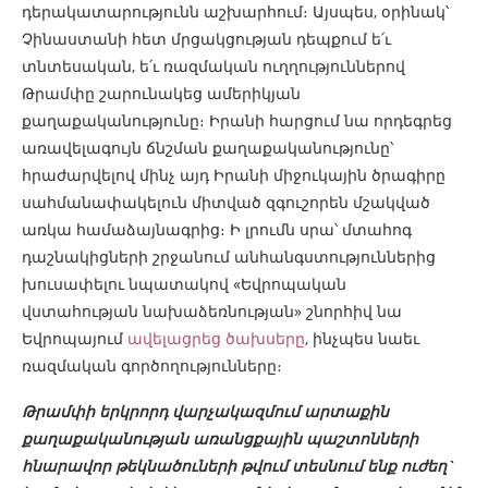
դերակատարությունն աշխարհում։ Այսպես, օրինակ՝
Չինաստանի հետ մրցակցության դեպքում ե՛ւ
տնտեսական, ե՛ւ ռազմական ուղղություններով
Թրամփը շարունակեց ամերիկյան
քաղաքականությունը։ Իրանի հարցում նա որդեգրեց
առավելագույն ճնշման քաղաքականությունը՝
հրաժարվելով մինչ այդ Իրանի միջուկային ծրագիրը
սահմանափակելուն միտված զգուշորեն մշակված
առկա համաձայնագրից։ Ի լրումն սրա՝ մտահոգ
դաշնակիցների շրջանում անհանգստություններից
խուսափելու նպատակով «Եվրոպական
վստահության նախաձեռնության» շնորհիվ նա
Եվրոպայում
ավելացրեց ծախսերը
, ինչպես նաեւ
ռազմական գործողությունները։
Թրամփի երկրորդ վարչակազմում արտաքին
քաղաքականության առանցքային պաշտոնների
հնարավոր թեկնածուների թվում տեսնում ենք ուժեղ`