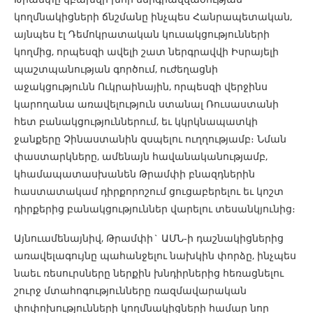
կողմնակիցների ճնշմանը ինչպես Հանրապետական,
այնպես էլ Դեմոկրատական կուսակցությունների
կողմից, որպեսզի ավելի շատ ներգրավվի Իսրայելի
պաշտպանության գործում, ուժեղացնի
աջակցությունն Ուկրաինային, որպեսզի վերջինս
կարողանա առավելություն ստանալ Ռուսաստանի
հետ բանակցություններում, եւ կկրկնապատկի
ջանքերը Չինաստանին զսպելու ուղղությամբ։ Նման
փաստարկները, ամենայն հավանականությամբ,
կհամապատասխանեն Թրամփի բնազդներին
հաստատակամ դիրքորոշում ցուցաբերելու եւ կոշտ
դիրքերից բանակցություններ վարելու տեսանկյունից։
Այնուամենայնիվ, Թրամփի` ԱՄՆ-ի դաշնակիցներից
առավելագույնը պահանջելու նախկին փորձը, ինչպես
նաեւ ռեսուրսները ներքին խնդիրներից հեռացնելու
շուրջ մտահոգությունները ռազմավարական
փոփոխությունների կողմնակիցների համար նոր