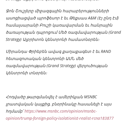
Ջոն Շուշլերը միջազգային հարաբերությունների
ասոցիացված պրոֆեսոր է եւ Թեքսաս A&M (Էյ ընդ Էմ)
համալսարանի Բուշի կառավարման եւ հանրային
ծառայության դպրոցում Մեծ ռազմավարության (Grand
Strategy) Ալբրիտոն կենտրոնի համատնօրեն։
Միրանդա Փրիեբեն ավագ քաղաքագետ է եւ RAND
հետազոտական կենտրոնի ԱՄՆ մեծ
ռազմավարության (Grand Strategy) վերլուծության
կենտրոնի տնօրեն։
Հոդվածը թարգմանվել է ամերիկյան MSNBC
լրատվական կայքից, բնօրինակը հասանելի է այս
հղմամբ՝
https://www.msnbc.com/opinion/msnbc-
opinion/trump-foreign-policy-isolationist-realist-rcna183877