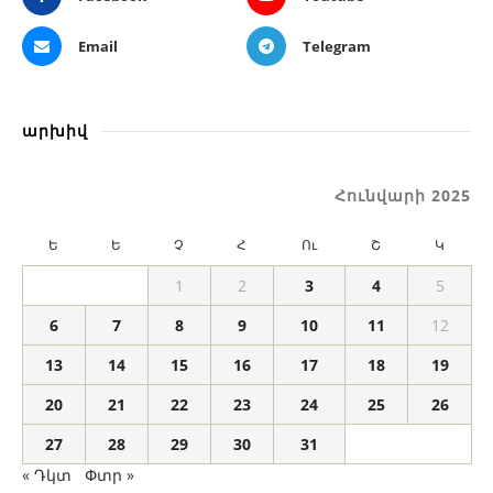
Email
Telegram
արխիվ
Հունվարի 2025
Ե
Ե
Չ
Հ
Ու
Շ
Կ
1
2
3
4
5
6
7
8
9
10
11
12
13
14
15
16
17
18
19
20
21
22
23
24
25
26
27
28
29
30
31
« Դկտ
Փտր »