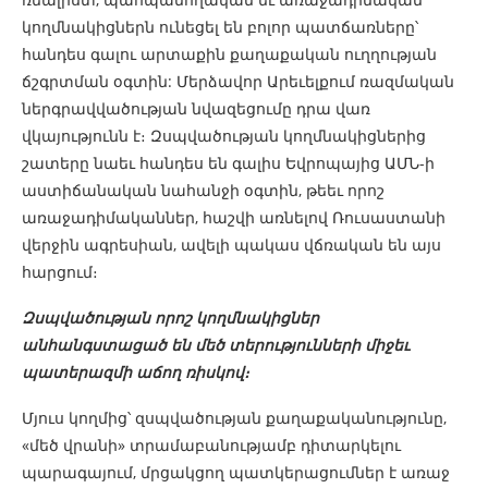
կողմնակիցներն ունեցել են բոլոր պատճառները՝
հանդես գալու արտաքին քաղաքական ուղղության
ճշգրտման օգտին: Մերձավոր Արեւելքում ռազմական
ներգրավվածության նվազեցումը դրա վառ
վկայությունն է։ Զսպվածության կողմնակիցներից
շատերը նաեւ հանդես են գալիս Եվրոպայից ԱՄՆ-ի
աստիճանական նահանջի օգտին, թեեւ որոշ
առաջադիմականներ, հաշվի առնելով Ռուսաստանի
վերջին ագրեսիան, ավելի պակաս վճռական են այս
հարցում։
Զսպվածության որոշ կողմնակիցներ
անհանգստացած են մեծ տերությունների միջեւ
պատերազմի աճող ռիսկով։
Մյուս կողմից՝ զսպվածության քաղաքականությունը,
«մեծ վրանի» տրամաբանությամբ դիտարկելու
պարագայում, մրցակցող պատկերացումներ է առաջ