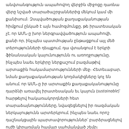
անվտանգություն ապահովող վերջին միջոցը դառնա
վերը նշված տարածաշրջաններից մեկում կամ մի
քանիսում։ Զսպվածության քաղաքականության
հիմքում ընկած է այն համոզմունքը, թե իրատեսական
չէ, որ ԱՄՆ-ը խոր ներգրավվածություն ապահովի,
քանի որ, ինչպես պատմության ընթացքում այլ մեծ
տերությունների դեպքում, դա վտանգում է երկրի
ֆինանսական կայունությունն ու առողջությունը,
ինչպես նաեւ երկիրը ներքաշում բազմաթիվ
արտաքին հակամարտությունների մեջ։ Հետեւաբար,
նման քաղաքականության կողմակիցները կոչ են
անում, որ ԱՄՆ-ը իր արտաքին քաղաքականությունը
դարձնի առավել իրատեսական եւ կայուն (
sustainable
)՝
հարթելով հակառակորդների հետ
տարաձայնությունները, նվազեցնելով իր ռազմական
ներկայությունն արտերկրում, ինչպես նաեւ որոշ
դաշնակցային պարտավորություններ՝ բարձրացնելով
ուժի կիրառման համար սահմանված շեմը։