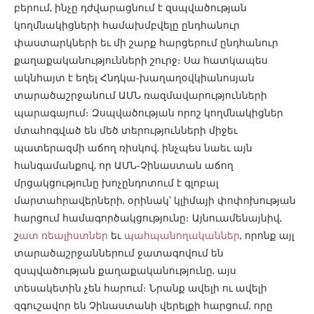
բերում, ինչը դժվարացնում է զսպվածության
կողմնակիցների համախմբվելը ընդհանուր
փաստարկների եւ մի շարք հարցերում ընդհանուր
քաղաքականությունների շուրջ։ Սա հատկապես
ակնհայտ է եղել Հնդկա-խաղաղօվկիանոսյան
տարածաշրջանում ԱՄՆ ռազմավարությունների
պարագայում։ Զսպվածության որոշ կողմնակիցներ
մտահոգված են մեծ տերությունների միջեւ
պատերազմի աճող ռիսկով, ինչպես նաեւ այն
հանգամանքով, որ ԱՄՆ-Չինաստան աճող
մրցակցությունը խոչընդոտում է գլոբալ
մարտահրավերների, օրինակ՝ կլիմայի փոփոխության
հարցում համագործակցությունը։ Այնուամենայնիվ,
շ
ատ ռեալիստներ
եւ
պահպանողականներ
, որոնք այլ
տարածաշրջաններում ջատագովում են
զսպվածության քաղաքականությունը, այս
տեսակետին չեն հարում։ Նրանք ավելի ու ավելի
զգուշավոր են Չինաստանի վերելքի հարցում, որը