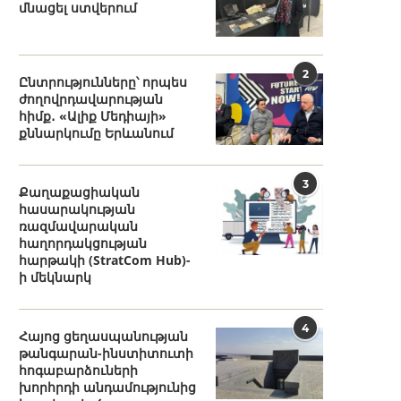
մնացել ստվերում
2
Ընտրությունները՝ որպես
ժողովրդավարության
հիմք․ «Ալիք Մեդիայի»
քննարկումը Երևանում
3
Քաղաքացիական
հասարակության
ռազմավարական
հաղորդակցության
հարթակի (StratCom Hub)-
ի մեկնարկ
4
Հայոց ցեղասպանության
թանգարան-ինստիտուտի
հոգաբարձուների
խորհրդի անդամությունից