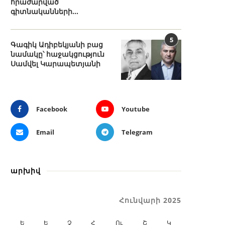
հրաժարված
գիտնականների...
5
Գագիկ Ադիբեկյանի բաց
նամակը՝ հաջակցություն
Սամվել Կարապետյանի
Facebook
Youtube
Email
Telegram
արխիվ
Հունվարի 2025
Ե
Ե
Չ
Հ
Ու
Շ
Կ