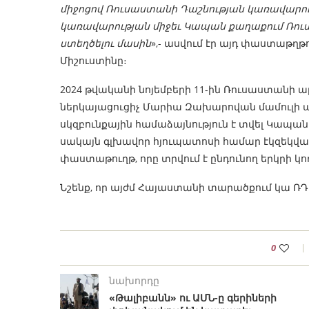
միջոցով Ռուսաստանի Դաշնության կառավարո
կառավարության միջեւ Կապան քաղաքում Ռուս
ստեղծելու մասին
»,- ասվում էր այդ փաստաթղթ
Միշուստինը։
2024 թվականի նոյեմբերի 11-ին Ռուսաստան
ներկայացուցիչ Մարիա Զախարովան մամուլի աս
սկզբունքային համաձայնություն է տվել Կապա
սակայն գլխավոր հյուպատոսի համար էկզեկվա
փաստաթուղթ, որը տրվում է ընդունող երկրի կողմ
Նշենք, որ այժմ Հայաստանի տարածքում կա ՌԴ մ
0
նախորդը
«Թալիբանն» ու ԱՄՆ-ը գերիների