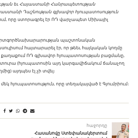
ւթյան եւ Հայաստանի Հանրապետության
աստանի Դաշնության գլխավոր հյուպատոսություն
ում, որը ստորագրել էր ՌԴ վարչապետ Միխայիլ
ի արտգործնախարարության պաշտոնական
ուլիսում հայտարարել էր, որ թեեւ հայկական կողմը
ն քաղաքում ՌԴ գլխավոր հյուպատոսության բացմանը,
տուրա (հյուպատոսին այդ կարգավիճակում ճանաչող
ից) այդպես էլ չի տվել։
եկ հյուպատոսություն, որը տեղակայված է Գյումրիում։
հաջորդը
Հասանովը Ստեփանակերտում