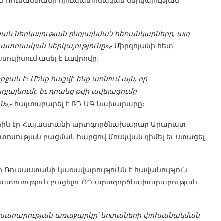
զում Ռուսաստանի հյուպատոսական ներկայության
ն ներկայության ընդլայնման հեռանկարները, այդ
ւպատոսական ներկայությունը
»,- Միրզոյանի հետ
ուլիսում ասել է Լավրովը։
ան է։ Մենք հաշվի ենք առնում այն, որ
դլայնումը եւ դրանց թվի ավելացումը
ին
»,- հայտարարել է ՌԴ ԱԳ նախարարը։
մբերին էր Հայաստանի արտգործնախարար Արարատ
տոսության բացման հարցով Մոսկվան դիմել եւ ստացել
, որ Ռուսաստանի կառավարությունն է հավանություն
ւպատոսություն բացելու ՌԴ արտգործնախարարության
նախարարության առաջարկը՝ նոտաների փոխանակման