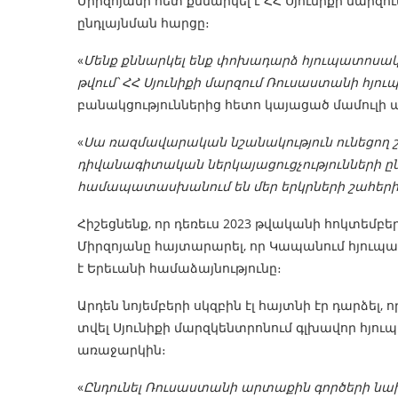
Միրզոյանի հետ քննարկել է ՀՀ Սյունիքի մար
ընդլայնման հարցը։
«
Մենք քննարկել ենք փոխադարձ հյուպատոսակա
թվում՝ ՀՀ Սյունիքի մարզում Ռուսաստանի հյո
բանակցություններից հետո կայացած մամուլի աս
«
Սա ռազմավարական նշանակություն ունեցող շրջ
դիվանագիտական ​​ներկայացուցչությունների ըն
համապատասխանում են մեր երկրների շահեր
Հիշեցնենք, որ դեռեւս 2023 թվականի հոկտե
Միրզոյանը հայտարարել, որ Կապանում հյուպա
է Երեւանի համաձայնությունը։
Արդեն նոյեմբերի սկզբին էլ հայտնի էր դարձել
տվել Սյունիքի մարզկենտրոնում գլխավոր հյո
առաջարկին։
«
Ընդունել Ռուսաստանի արտաքին գործերի 