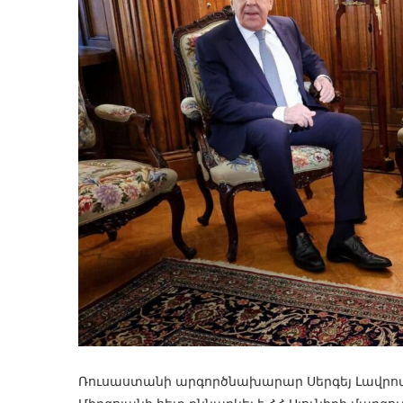
Ռուսաստանի արգործնախարար Սերգեյ Լավրովը