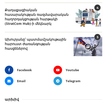
4
Քաղաքացիական
հասարակության ռազմավարական
հաղորդակցության հարթակի
(StratCom Hub)-ի մեկնարկ
5
Ախուրյանը՝ պատմամշակութային
հարուստ ժառանգության
հասցեներով
Facebook
Youtube
Email
Telegram
արխիվ