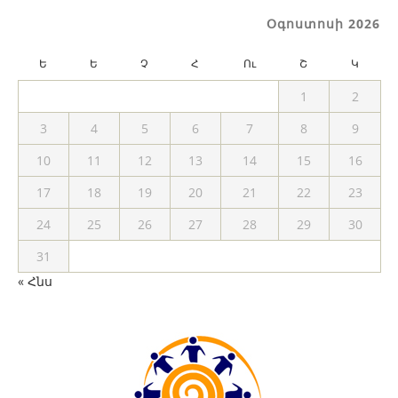
Օգոստոսի 2026
Ե
Ե
Չ
Հ
Ու
Շ
Կ
1
2
3
4
5
6
7
8
9
10
11
12
13
14
15
16
17
18
19
20
21
22
23
24
25
26
27
28
29
30
31
« Հնս