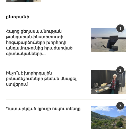
ընտրանի
1
Հայոց ցեղասպանության
թանգարան-ինստիտուտի
հոգաբարձուների խորհրդի
անդամությունից հրաժարված
գիտնականների...
2
Ինչո՞ւ է խորհրդային
բռնաճնշումների թեման մնացել
ստվերում
3
Դատարկված գյուղի ոսկու տենդը