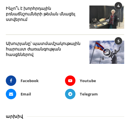
4
Ինչո՞ւ է խորհրդային
բռնաճնշումների թեման մնացել
ստվերում
5
Ախուրյանը՝ պատմամշակութային
հարուստ ժառանգության
հասցեներով
Facebook
Youtube
Email
Telegram
արխիվ