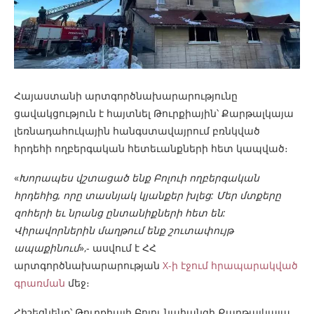
Հայաստանի արտգործնախարարությունը
ցավակցություն է հայտնել Թուրքիային՝
Քարթալկայա
լեռնադահուկային հանգստավայրում բռնկված
հրդեհի ողբերգական հետեւանքների հետ կապված։
«
Խորապես վշտացած ենք Բոլուի ողբերգական
հրդեհից, որը տասնյակ կյանքեր խլեց: Մեր մտքերը
զոհերի եւ նրանց ընտանիքների հետ են:
Վիրավորներին մաղթում ենք շուտափույթ
ապաքինում
»,- ասվում է ՀՀ
արտգործնախարարության
X-ի էջում հրապարակված
գրառման
մեջ։
Հիշեցնենք՝ Թուրքիայի Բոլու նահանգի Քարթալկայա