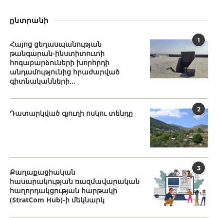
ընտրանի
1
Հայոց ցեղասպանության
թանգարան-ինստիտուտի
հոգաբարձուների խորհրդի
անդամությունից հրաժարված
գիտնականների...
2
Դատարկված գյուղի ոսկու տենդը
3
Քաղաքացիական
հասարակության ռազմավարական
հաղորդակցության հարթակի
(StratCom Hub)-ի մեկնարկ