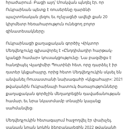
հրաժարում։ Բացի այդ՝ Մոսկվան պնդել էր, որ
Ուկրաինան պետք է ռուսերենը դարձնի
պաշտոնական լեզու եւ ոչնչացնի ավելի քան 20
կիլոմետր հեռահարություն ունեցող բոլոր
զինատեսակները։
Ուկրաինացի քաղաքական գործիչ Վիկտոր
Մեդվեդչուկը գլխավորել է «Ընդդիմադիր հարթակ-
կյանքի համար» կուսակցությունը։ Նա բազմիցս է
հանդիպել Վլադիմիր Պուտինի հետ, որը դարձել է իր
դստեր կնքահայրը, որից հետո Մեդվեդչուկին սկսել են
անվանել Ռուսաստանի նախագահի «կնքահայր»: 2021
թվականին Ուկրաինայի հատուկ ծառայությունները
քաղաքական գործչին մեղադրեցին դավաճանության
համար, եւ նրա նկատմամբ տնային կալանք
սահմանվեց։
Մեդվեդչուկին հետագայում հաջողվել էր փախչել,
սակայն նրան կրկին ձերբակալեցին 2022 թվականի