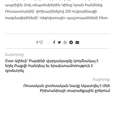
ապրիլին, իսկ սեպտեմբերին Կիեւը նրան հանձնեց
Ռուսաստանին՝ փոխարինելով 200 ուկրաինացի
ռազմագերիների՝ «Ազովստալի» պաշտպանների հետ։
0
նախորդը
Ըստ Ալիեւի՝ Բայդենի վարչակազմը կողմնակալ է
եղել Բաքվի հանդեպ եւ երախտամոռություն է
դրսեւորել
հաջորդը
Ռուսական լրտեսական նավը նկատվել է Մեծ
Բրիտանիայի տարածքային ջրերում