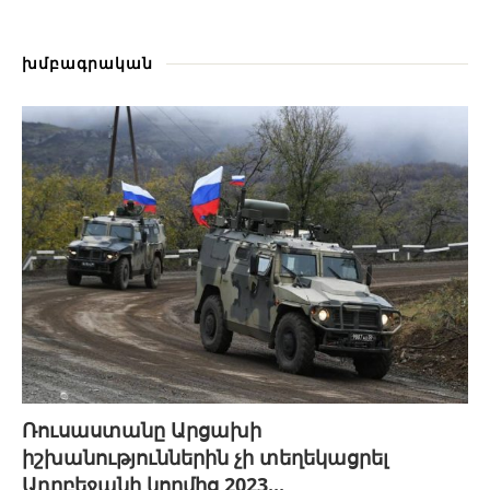
խմբագրական
Ռուսաստանը Արցախի
իշխանություններին չի տեղեկացրել
Ադրբեջանի կողմից 2023...