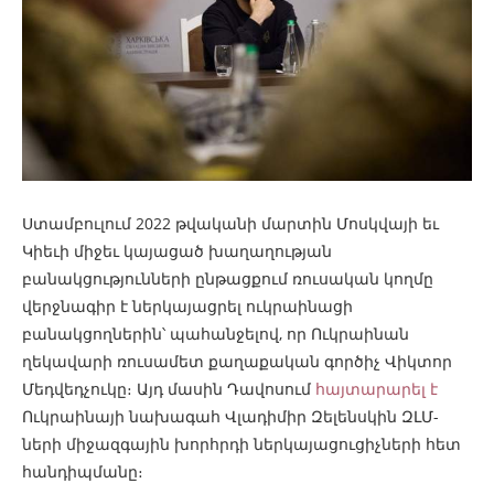
Ստամբուլում 2022 թվականի մարտին Մոսկվայի եւ
Կիեւի միջեւ կայացած խաղաղության
բանակցությունների ընթացքում ռուսական կողմը
վերջնագիր է ներկայացրել ուկրաինացի
բանակցողներին՝ պահանջելով, որ Ուկրաինան
ղեկավարի ռուսամետ քաղաքական գործիչ Վիկտոր
Մեդվեդչուկը։ Այդ մասին Դավոսում
հայտարարել է
Ուկրաինայի նախագահ Վլադիմիր Զելենսկին ԶԼՄ-
ների միջազգային խորհրդի ներկայացուցիչների հետ
հանդիպմանը։