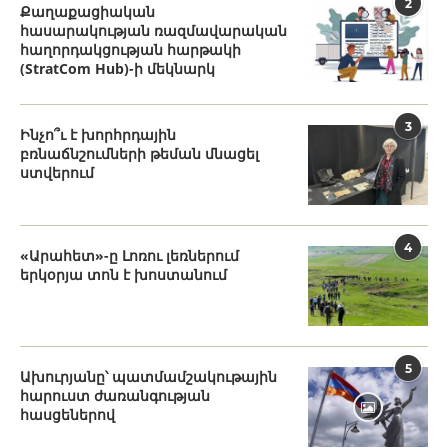
2
Քաղաքացիական
հասարակության ռազմավարական
հաղորդակցության հարթակի
(StratCom Hub)-ի մեկնարկ
3
Ինչո՞ւ է խորհրդային
բռնաճնշումների թեման մնացել
ստվերում
4
«Արահետ»-ը Լոռու լեռներում
երկօրյա տոն է խոստանում
5
Ախուրյանը՝ պատմամշակութային
հարուստ ժառանգության
հասցեներով