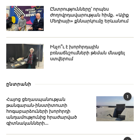
Ընտրությունները՝ որպես
ժողովրդավարության հիմք․ «Ալիք
Մեդիայի» քննարկումը Երևանում
Ինչո՞ւ է խորհրդային
բռնաճնշումների թեման մնացել
ստվերում
ընտրանի
1
Հայոց ցեղասպանության
թանգարան-ինստիտուտի
հոգաբարձուների խորհրդի
անդամությունից հրաժարված
գիտնականների...