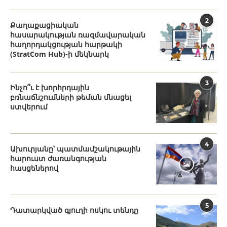
2
Քաղաքացիական
հասարակության ռազմավարական
հաղորդակցության հարթակի
(StratCom Hub)-ի մեկնարկ
3
Ինչո՞ւ է խորհրդային
բռնաճնշումների թեման մնացել
ստվերում
4
Ախուրյանը՝ պատմամշակութային
հարուստ ժառանգության
հասցեներով
5
Դատարկված գյուղի ոսկու տենդը