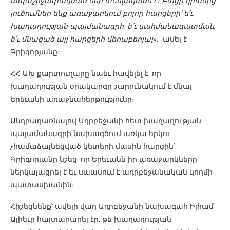
ապաշրջափակման մեր տեսլականն է։ Բացի դրանից՝
լուծումներ ենք առաջարկում բոլոր հարցերի՝ ե՛ւ
խաղաղության պայմանագրի, ե՛ւ սահմանազատման,
ե՛ւ մնացած այլ հարցերի վերաբերյալ
»,- ասել է
Գրիգորյանը։
ՀՀ ԱԽ քարտուղարը նաեւ հավելել է, որ
խաղաղության օրակարգը շարունակում է մնալ
Երեւանի առաջնահերթությունը։
Անդրադառնալով Ադրբեջանի հետ խաղաղության
պայամանագրի նախագծում առկա երկու
չհամաձայնեցված կետերի մասին հարցին՝
Գրիգորյանը նշեց, որ Երեւանն իր առաջարկները
ներկայացրել է եւ սպասում է ադրբեջանական կողմի
պատասխանին։
Հիշեցնենք՝ ավելի վաղ Ադրբեջանի նախագահ Իլհամ
Ալիեւը հայտարարել էր, թե խաղաղության