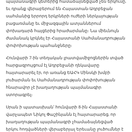
պայմանագրի կետերից համաձայնեցված չեն երկուսը,
եւ դրանք վերաբերում են Հայաստան-Ադրբեջան
սահմանից երրորդ երկրների ուժերի ներկայության
բացառմանը եւ միջազգային ատյաններում
փոխադարձ հայցերից հրաժարմանը։ Նա միեւնույն
ժամանակ կրկնել էր Հայաստանի Սահմանադրության
փոփոխության պահանջները։
Հունվարի 7-ին տեղական լրատվամիջոցներին տված
հարցազրույցում էլ Ադրբեջանի ղեկավարը
հայտարարել էր, որ առանց ԵԱՀԿ Մինսկի խմբի
լուծարման եւ Սահմանադրության փոփոխության
հնարավոր չէ խաղաղության պայմանագիր
ստորագրել։
Սրան ի պատասխան՝ հունվարի 8-ին Հայաստանի
վարչապետ Նիկոլ Փաշինյանն էլ հայտարարեց, որ
խաղաղության պայմանագրի չհամաձայնեցված
երկու հոդվածների վերաբերյալ Երեւանը լուծումներ է