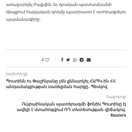
առաջարկել Բաքվին, եւ դրական պատասխանի
դեպքում հայկական կողմը պատրաստ է ստորագրելու
պայմանագիրը:
0
նախորդը
Պուտինն ու Փաշինյանը չեն քննարկել ՀԱՊԿ-ին ՀՀ
անդամակցության սառեցման հարցը․ Պեսկով
հաջորդը
Ուկրաինական պատերազմի ֆոնին Պուտինը էլ
ավելի է մտահոգվում ՌԴ տնտեսության վիճակով․
Reuters