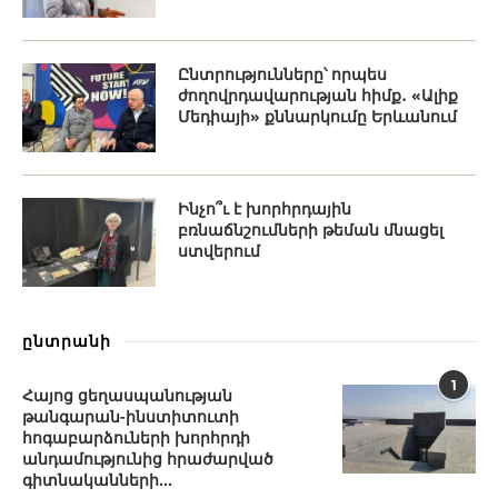
Ընտրությունները՝ որպես
ժողովրդավարության հիմք․ «Ալիք
Մեդիայի» քննարկումը Երևանում
Ինչո՞ւ է խորհրդային
բռնաճնշումների թեման մնացել
ստվերում
ընտրանի
1
Հայոց ցեղասպանության
թանգարան-ինստիտուտի
հոգաբարձուների խորհրդի
անդամությունից հրաժարված
գիտնականների...