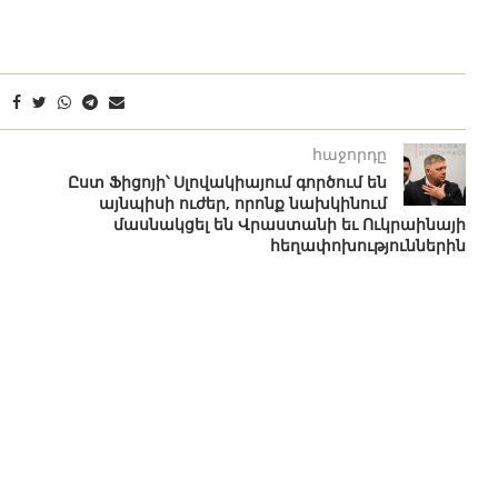
հաջորդը
Ըստ Ֆիցոյի՝ Սլովակիայում գործում են
այնպիսի ուժեր, որոնք նախկինում
մասնակցել են Վրաստանի եւ Ուկրաինայի
հեղափոխություններին