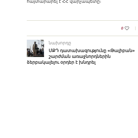
հայտարարել է ՀՀ վարչապետը։
0
նախորդը
ՄՔԴ դատախազությունը «Թալիբան»
շարժման առաջնորդներին
ձերբակալելու օրդեր է խնդրել