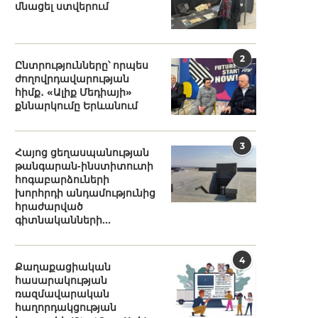
մնացել ստվերում
2
Ընտրությունները՝ որպես
ժողովրդավարության
հիմք․ «Ալիք Մեդիայի»
քննարկումը Երևանում
3
Հայոց ցեղասպանության
թանգարան-ինստիտուտի
հոգաբարձուների
խորհրդի անդամությունից
հրաժարված
գիտնականների...
4
Քաղաքացիական
հասարակության
ռազմավարական
հաղորդակցության