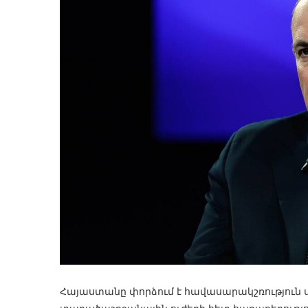
Հայաստանը փորձում է հավասարակշռություն ս