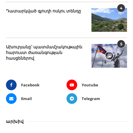
4
Դատարկված գյուղի ոսկու տենդը
5
Ախուրյանը՝ պատմամշակութային
հարուստ ժառանգության
հասցեներով
Facebook
Youtube
Email
Telegram
արխիվ