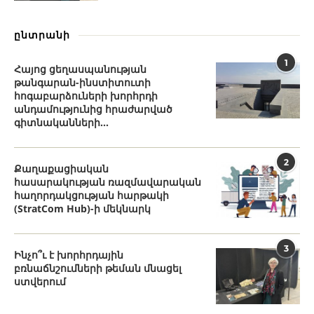
ընտրանի
1
Հայոց ցեղասպանության
թանգարան-ինստիտուտի
հոգաբարձուների խորհրդի
անդամությունից հրաժարված
գիտնականների...
2
Քաղաքացիական
հասարակության ռազմավարական
հաղորդակցության հարթակի
(StratCom Hub)-ի մեկնարկ
3
Ինչո՞ւ է խորհրդային
բռնաճնշումների թեման մնացել
ստվերում