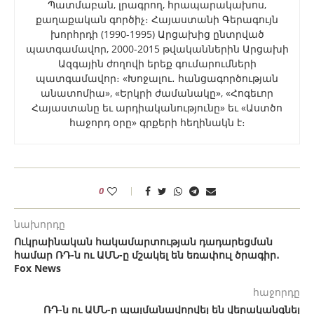
Պատմաբան, լրագրող, հրապարակախոս,
քաղաքական գործիչ։ Հայաստանի Գերագույն
խորհրդի (1990-1995) Արցախից ընտրված
պատգամավոր, 2000-2015 թվականներին Արցախի
Ազգային ժողովի երեք գումարումների
պատգամավոր։ «Խոջալու․ հանցագործության
անատոմիա», «Երկրի ժամանակը», «Հոգեւոր
Հայաստանը եւ արդիականությունը» եւ «Աստծո
հաջորդ օրը» գրքերի հեղինակն է։
0
նախորդը
Ուկրաինական հակամարտության դադարեցման
համար ՌԴ-ն ու ԱՄՆ-ը մշակել են եռափուլ ծրագիր․
Fox News
հաջորդը
ՌԴ-ն ու ԱՄՆ-ը պայմանավորվել են վերականգնել