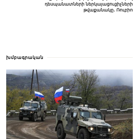
դեսպանատների ներկայացուցիչների
թվաքանակը․ Ռուբիո
խմբագրական