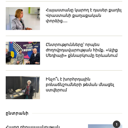
Հայաստանը կարող է դասեր քաղել
Վրաստանի քաղաքական
փորձից․...
Ընտրությունները՝ որպես
ժողովրդավարության հիմք․ «Ալիք
Մեդիայի» քննարկումը Երևանում
Ինչո՞ւ է խորհրդային
բռնաճնշումների թեման մնացել
ստվերում
ընտրանի
1
Հայոց ցեղասպանության