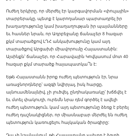
Ուժեղ երկիրը, որ մերժել էր կարգավորման «փուլային»
տարբերակը, պետք է կարողանար պարտադրել իր
խաղաղությունը կամ խաղաղության իր պայմանները
եւ հասներ նրան, որ Ադրբեջանը ճանաչեր 8 հազար
քկմ տարածքով ԼՂՀ անկախությունը կամ այդ
տարածքով Արցախի միավորումը Հայաստանին:
Այսինքն՝ ճանաչեր, որ Հարավային Կովկասում մոտ 40
հազար քկմ տարածք հայապատկա՞ն է:
Եթե Հայաստանն իրոք ուժեղ պետություն էր, նրա
առաջնորդները՝ ազգի նվիրյալ, իսկ հարցը,
այնուամենայնիվ, չի լուծվել, ընդհակառակը՝ խճճվել է
եւ մտել փակուղի, ուրեմն նրա դեմ գործել է ավելի
ուժեղ պետություն, կամ այդ պետությունը ձեռք է բերել
ուժեղ դաշնակիցներ, որ միասնաբար մերժել են ուժեղ
պետություն կառուցելու հայկական ծրագիրը:
Դա չի նշանակում, թե Հայաստանը չպետք է ձգտի