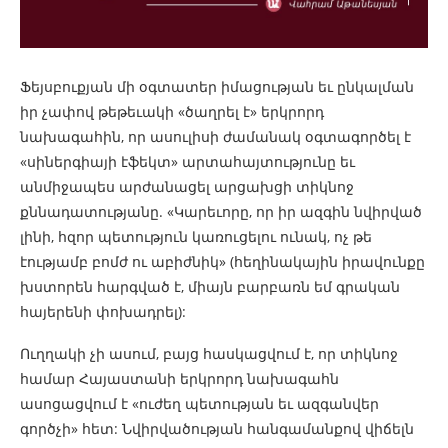
Ֆեյսբուքյան մի օգտատեր իմացության եւ ընկալման
իր չափով թեթեւակի «ծաղրել է» երկրորդ
նախագահին, որ ասուլիսի ժամանակ օգտագործել է
«սիներգիայի էֆեկտ» արտահայտությունը եւ
անմիջապես արժանացել արցախցի տիկնոջ
քննադատությանը. «Կարեւորը, որ իր ազգին նվիրված
լինի, հզոր պետություն կառուցելու ունակ, ոչ թե
էությամբ բոմժ ու աբիժնիկ» (հեղինակային իրավունքը
խստորեն հարգված է, միայն բարբառն եմ գրական
հայերենի փոխադրել):
Ուղղակի չի ասում, բայց հասկացվում է, որ տիկնոջ
համար Հայաստանի երկրորդ նախագահն
ասոցացվում է «ուժեղ պետության եւ ազգանվեր
գործչի» հետ: Նվիրվածության հանգամանքով վիճելն