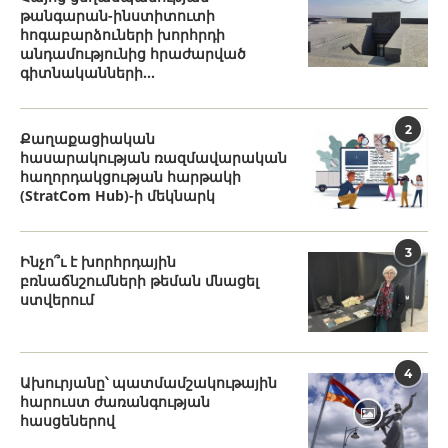
թանգարան-ինստիտուտի
հոգաբարձուների խորհրդի
անդամությունից հրաժարված
գիտնականների...
2
Քաղաքացիական
հասարակության ռազմավարական
հաղորդակցության հարթակի
(StratCom Hub)-ի մեկնարկ
3
Ինչո՞ւ է խորհրդային
բռնաճնշումների թեման մնացել
ստվերում
4
Ախուրյանը՝ պատմամշակութային
հարուստ ժառանգության
հասցեներով