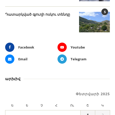
5
Դատարկված գյուղի ոսկու տենդը
Facebook
Youtube
Email
Telegram
արխիվ
Փետրվարի 2025
Ե
Ե
Չ
Հ
Ու
Շ
Կ
1
2