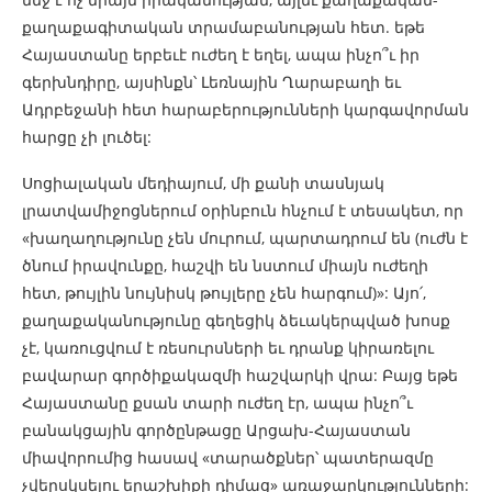
քաղաքագիտական տրամաբանության հետ. եթե
Հայաստանը երբեւէ ուժեղ է եղել, ապա ինչո՞ւ իր
գերխնդիրը, այսինքն՝ Լեռնային Ղարաբաղի եւ
Ադրբեջանի հետ հարաբերությունների կարգավորման
հարցը չի լուծել:
Սոցիալական մեդիայում, մի քանի տասնյակ
լրատվամիջոցներում օրինբուն հնչում է տեսակետ, որ
«խաղաղությունը չեն մուրում, պարտադրում են (ուժն է
ծնում իրավունքը, հաշվի են նստում միայն ուժեղի
հետ, թույլին նույնիսկ թույլերը չեն հարգում)»: Այո՛,
քաղաքականությունը գեղեցիկ ձեւակերպված խոսք
չէ, կառուցվում է ռեսուրսների եւ դրանք կիրառելու
բավարար գործիքակազմի հաշվարկի վրա: Բայց եթե
Հայաստանը քսան տարի ուժեղ էր, ապա ինչո՞ւ
բանակցային գործընթացը Արցախ-Հայաստան
միավորումից հասավ «տարածքներ՝ պատերազմը
չվերսկսելու երաշխիքի դիմաց» առաջարկությունների: