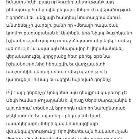
իմաստ չունի, բայց որ «ուժեղ պետության» այդ
ընկալումը հանրային ընկալումներում ավերածություն
է գործում եւ անցյալի հանդեպ նոստալգիա ծնում,
անտեսել չի կարելի, քանի որ «մեդալի հակառակ
կողմը» քաղաքական է: Այսինքն, եթե Նիկոլ Փաշինյանի
իշխանության գալուց առաջ Հայաստանը եղել է ուժեղ
պետություն, ապա այն հնարավոր է վերականգնել,
վերակառուցել, կորցրածը հետ բերել, եթե նա
իշխանությունից հեռացվի, եւ վարչապետի
պաշտոնին վերադառնա ուժեղ պետություն
կառուցելու ունակ եւ ազգին նվիրված գործիչ:
Ով է այդ գործիչը՝ կոնկրետ այս դեպքում կարեւոր չէ:
Մեկի համար Քոչարյանն է, մյուսը Սերժ Սարգսյանին է
այդ դերում տեսնում, երրորդն ունի իր նախընտրած
թեկնածուն: Եվ այստեղ է ընկալման կամ
պատկերացումների կամ նոստալգիայի
վտանգավորությունը: Որովհետեւ այն հակասության
մեջ է ոչ միայն իրականության, այլեւ քաղաքական-