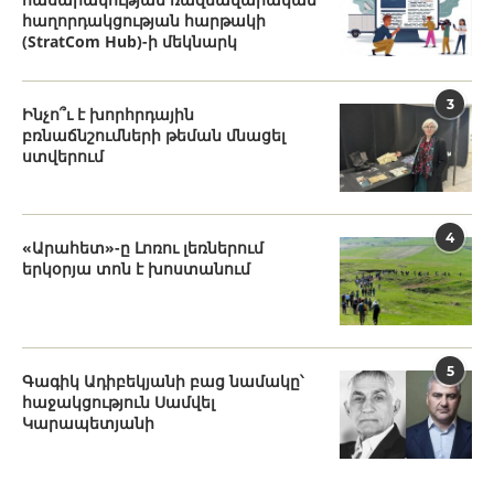
հաղորդակցության հարթակի
(StratCom Hub)-ի մեկնարկ
3
Ինչո՞ւ է խորհրդային
բռնաճնշումների թեման մնացել
ստվերում
4
«Արահետ»-ը Լոռու լեռներում
երկօրյա տոն է խոստանում
5
Գագիկ Ադիբեկյանի բաց նամակը՝
հաջակցություն Սամվել
Կարապետյանի