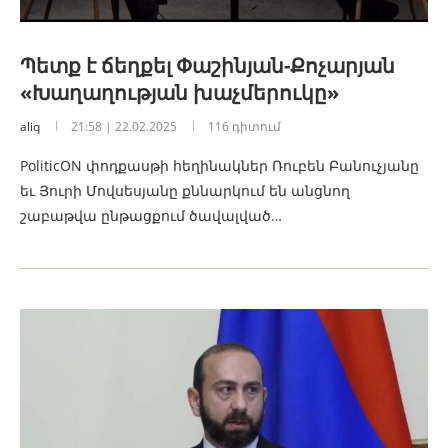
Պետք է ճեղքել Փաշինյան-Քոչարյան
«Խաղաղության խաչմերուկը»
aliq
21:58 | 22.02.2025
116 դիտում
PoliticON փոդքասթի հեղինակներ Ռուբեն Բանուչյանը
եւ Յուրի Մովսեսյանը քննարկում են անցնող
շաբաթվա ընթացքում ծավալված…