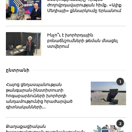
ժողովրդավարության հիմք․ «Ալիք
Մեդիայի» քննարկումը Երևանում
Ինչո՞ւ է խորհրդային
բռնաճնշումների թեման մնացել
ստվերում
ընտրանի
1
Հայոց ցեղասպանության
թանգարան-ինստիտուտի
հոգաբարձուների խորհրդի
անդամությունից հրաժարված
գիտնականների...
2
Քաղաքացիական
հասարակության ռազմավարական