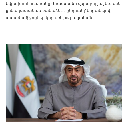
Եվրախորհրդարանը Վրաստանի վերաբերյալ եւս մեկ
քննադատական ​​բանաձեւ է ընդունել՝ կոչ անելով
պատժամիջոցներ կիրառել «Վրացական…