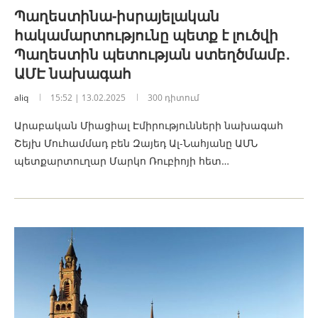
Պաղեստինա-իսրայելական
հակամարտությունը պետք է լուծվի
Պաղեստին պետության ստեղծմամբ․
ԱՄԷ նախագահ
aliq
15:52 | 13.02.2025
300 դիտում
Արաբական Միացիալ Էմիրությունների նախագահ
Շեյխ Մուհամմադ բեն Զայեդ Ալ-Նահյանը ԱՄՆ
պետքարտուղար Մարկո Ռուբիոյի հետ…