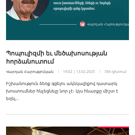
Պոպուլիզմի եւ մեծախոսության
հորձանուտում
Վարդան Հարությունյան
19:02 | 13.02.2025
766 դիտում
Իշխանություն ձեռք գցելու ակնկալիքով դատարկ
խոստումներ հնչեցնելը նոր չէ։ Այս հնարքը միշտ է
եղել…