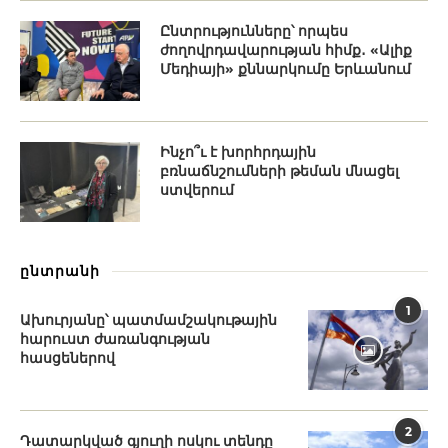
Ընտրությունները՝ որպես
ժողովրդավարության հիմք․ «Ալիք
Մեդիայի» քննարկումը Երևանում
Ինչո՞ւ է խորհրդային
բռնաճնշումների թեման մնացել
ստվերում
ընտրանի
1
Ախուրյանը՝ պատմամշակութային
հարուստ ժառանգության
հասցեներով
2
Դատարկված գյուղի ոսկու տենդը