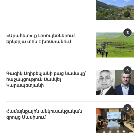
3
«Արահետ»-ը Լոռու լեռներում
երկօրյա տոն է խոստանում
4
Գագիկ Ադիբեկյանի բաց նամակը՝
հաջակցություն Սամվել
Կարապետյանի
5
Համայնքային անկուսակցական
զրույց Մասիսում