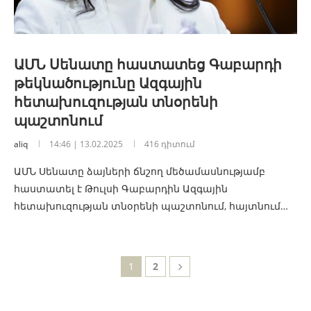
ԱՄՆ Սենատը հաստատեց Գաբարդի
թեկնածությունը Ազգային
հետախուզության տնօրենի
պաշտոնում
aliq
14:46 | 13.02.2025
416 դիտում
ԱՄՆ Սենատը ձայների ճնշող մեծամասնությամբ
հաստատել է Թուլսի Գաբարդին Ազգային
հետախուզության տնօրենի պաշտոնում, հայտնում…
1
2