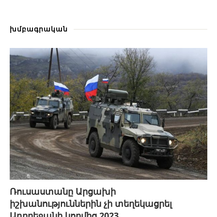
խմբագրական
Ռուսաստանը Արցախի
իշխանություններին չի տեղեկացրել
Ադրբեջանի կողմից 2023...