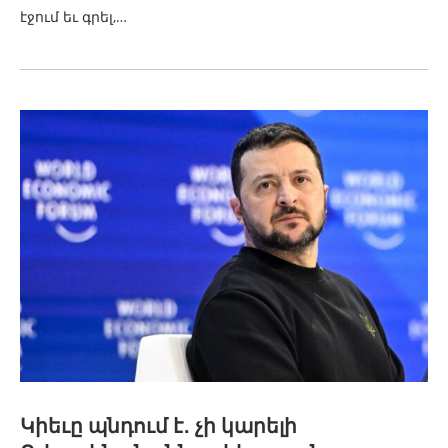
էջում եւ գրել,…
Կիեւը պնդում է․ չի կարելի