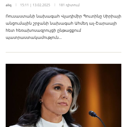
aliq
15:11 | 13.02.2025
181 դիտում
Ռուսաստանի նախագահ Վլադիմիր Պուտինը Սիրիայի
անցումային շրջանի նախագահ Ահմեդ ալ-Շարաայի
հետ հեռախոսազրույցի ընթացքում
պատրաստակամություն…