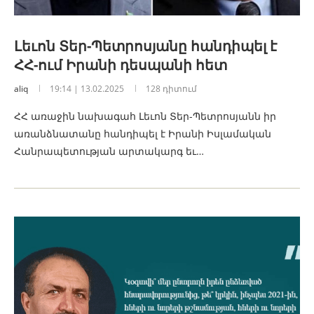
Լեւոն Տեր-Պետրոսյանը հանդիպել է
ՀՀ-ում Իրանի դեսպանի հետ
aliq
19:14 | 13.02.2025
128 դիտում
ՀՀ առաջին նախագահ Լեւոն Տեր-Պետրոսյանն իր
առանձնատանը հանդիպել է Իրանի Իսլամական
Հանրապետության արտակարգ եւ…