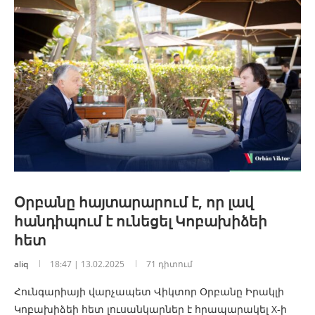
Օրբանը հայտարարում է, որ լավ
հանդիպում է ունեցել Կոբախիձեի
հետ
aliq
18:47 | 13.02.2025
71 դիտում
Հունգարիայի վարչապետ Վիկտոր Օրբանը Իրակլի
Կոբախիձեի հետ լուսանկարներ է հրապարակել X-ի