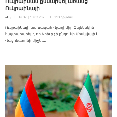
Ուկրաինան քննարկել առանց
Ուկրաինայի
aliq
18:32 | 13.02.2025
113 դիտում
Ուկրաինայի նախագահ Վլադիմիր Զելենսկին
հայտարարել է, որ Կիեւը չի ընդունի Մոսկվայի և
Վաշինգտոնի միջեւ…