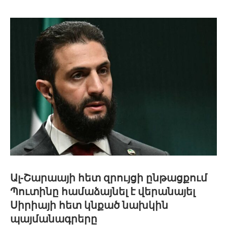
Ալ-Շարաայի հետ զրույցի ընթացքում
Պուտինը համաձայնել է վերանայել
Սիրիայի հետ կնքած նախկին
պայմանագրերը