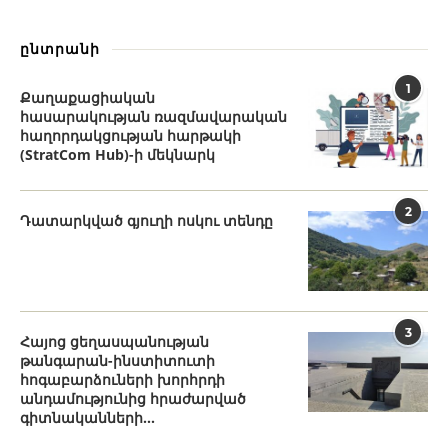
ընտրանի
1
Քաղաքացիական
հասարակության ռազմավարական
հաղորդակցության հարթակի
(StratCom Hub)-ի մեկնարկ
2
Դատարկված գյուղի ոսկու տենդը
3
Հայոց ցեղասպանության
թանգարան-ինստիտուտի
հոգաբարձուների խորհրդի
անդամությունից հրաժարված
գիտնականների...