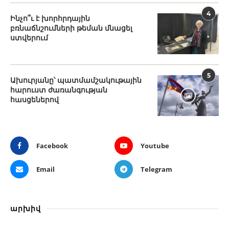
4
Ինչո՞ւ է խորհրդային
բռնաճնշումների թեման մնացել
ստվերում
5
Ախուրյանը՝ պատմամշակութային
հարուստ ժառանգության
հասցեներով
Facebook
Youtube
Email
Telegram
արխիվ