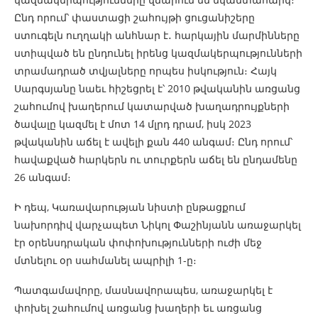
Ընդ որում՝ փաստացի շահույթի ցուցանիշերը
ստուգելն ուղղակի անհնար է․ հարկային մարմինները
ստիպված են ընդունել իրենց կազմակերպությունների
տրամադրած տվյալները որպես իսկություն։ Հայկ
Սարգսյանը նաեւ հիշեցրել է՝ 2010 թվականին առցանց
շահումով խաղերում կատարված խաղադրույքների
ծավալը կազմել է մոտ 14 մլրդ դրամ, իսկ 2023
թվականին աճել է ավելի քան 440 անգամ։ Ընդ որում՝
հավաքված հարկերն ու տուրքերն աճել են ընդամենը
26 անգամ։
Ի դեպ, Կառավարության նիստի ընթացքում
նախորդիվ վարչապետ Նիկոլ Փաշինյանն առաջարկել
էր օրենսդրական փոփոխությունների ուժի մեջ
մտնելու օր սահմանել ապրիլի 1-ը։
Պատգամավորը, մասնավորապես, առաջարկել է
փոխել շահումով առցանց խաղերի եւ առցանց