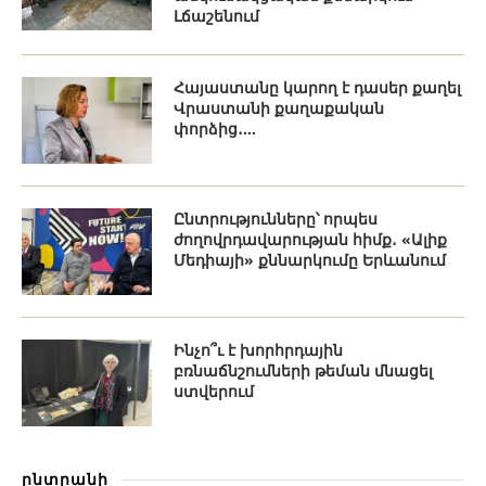
Լճաշենում
Հայաստանը կարող է դասեր քաղել
Վրաստանի քաղաքական
փորձից․...
Ընտրությունները՝ որպես
ժողովրդավարության հիմք․ «Ալիք
Մեդիայի» քննարկումը Երևանում
Ինչո՞ւ է խորհրդային
բռնաճնշումների թեման մնացել
ստվերում
ընտրանի