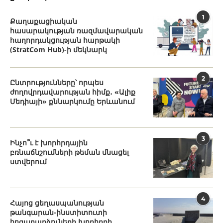
1
Քաղաքացիական
հասարակության ռազմավարական
հաղորդակցության հարթակի
(StratCom Hub)-ի մեկնարկ
2
Ընտրությունները՝ որպես
ժողովրդավարության հիմք․ «Ալիք
Մեդիայի» քննարկումը Երևանում
3
Ինչո՞ւ է խորհրդային
բռնաճնշումների թեման մնացել
ստվերում
4
Հայոց ցեղասպանության
թանգարան-ինստիտուտի
հոգաբարձուների խորհրդի