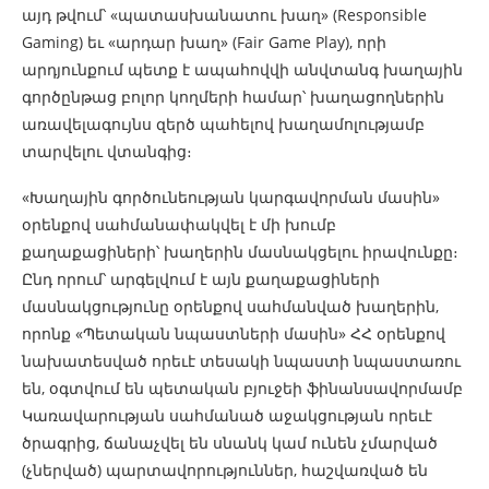
այդ թվում՝ «պատասխանատու խաղ» (Responsible
Gaming) եւ «արդար խաղ» (Fair Game Play), որի
արդյունքում պետք է ապահովվի անվտանգ խաղային
գործընթաց բոլոր կողմերի համար՝ խաղացողներին
առավելագույնս զերծ պահելով խաղամոլությամբ
տարվելու վտանգից։
«Խաղային գործունեության կարգավորման մասին»
օրենքով սահմանափակվել է մի խումբ
քաղաքացիների՝ խաղերին մասնակցելու իրավունքը։
Ընդ որում՝ արգելվում է այն քաղաքացիների
մասնակցությունը օրենքով սահմանված խաղերին,
որոնք «Պետական նպաստների մասին» ՀՀ օրենքով
նախատեսված որեւէ տեսակի նպաստի նպաստառու
են, օգտվում են պետական բյուջեի ֆինանսավորմամբ
Կառավարության սահմանած աջակցության որեւէ
ծրագրից, ճանաչվել են սնանկ կամ ունեն չմարված
(չներված) պարտավորություններ, հաշվառված են