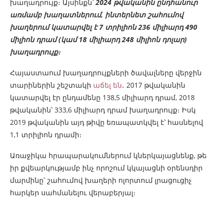
խաղադրույք։ Այսինքն՝
2024 թվականին ընդհանուր
առմամբ խաղատներում, ինտերնետ շահումով
խաղերում կատարվել է
7 տրիլիոն 236 միլիարդ 490
միլիոն դրամ (կամ 18 միլիարդ 248 միլիոն դոլար)
խաղադրույք։
Հայաստաում խաղադրույքների ծավալները վերջին
տարիներին շեշտակի
աճել են
․ 2017 թվականին
կատարվել էր ընդամենը 138,5 միլիարդ դրամ, 2018
թվականին՝ 333,6 միլիարդ դրամ խաղադրույք։ Իսկ
2019 թվականին այդ թիվը եռապատկվել է՝ հասնելով
1,1 տրիլիոն դրամի։
Առաջիկա հրապարակումներում կներկայացնենք, թե
իր քվեարկությամբ ինչ որոշում կկայացնի օրենսդիր
մարմինը՝ շահումով խաղերի ոլորտում լրացուցիչ
հարկեր սահմանելու վերաբերյալ։