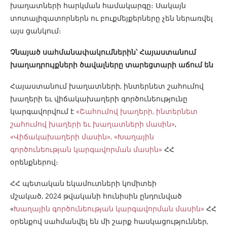
խաղատների հարկման համակարգը։ Սակայն
տոտալիզատորներն ու բուքմեյքերները չեն ներառվել
այս ցանկում։
Չնայած սահմանափակումներին՝ Հայաստանում
խաղադրույքների ծավալները տարեցտարի աճում են
Հայաստանում խաղատների, ինտերնետ շահումով
խաղերի եւ վիճակախաղերի գործունեությունը
կարգավորվում է
«Շահումով խաղերի, ինտերնետ
շահումով խաղերի եւ խաղատների մասին»
,
«Վիճակախաղերի մասին»,
«Խաղային
գործունեության կարգավորման մասին»
ՀՀ
օրենքներով։
ՀՀ պետական եկամուտների կոմիտեի
մշակած, 2024 թվականի հունիսին ընդունված
«
Խաղային գործունեության կարգավորման մասին»
ՀՀ
օրենքով սահմանվել են մի շարք հասկացություններ,