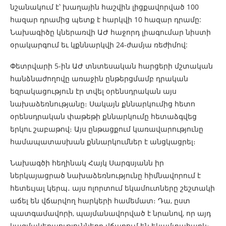
նշանակում է՝ խաղային հաշվին լիցքավորված 100
հազար դրամից պետք է հարկվի 10 հազար դրամը:
Նախագիծը կներառվի ԱԺ հաջորդ լիագումար նիստի
օրակարգում եւ կքննարկվի 24-ժամյա ռեժիմով:
Փետրվարի 5-ին ԱԺ տնտեսական հարցերի մշտական
հանձնաժողովը առաջին ընթերցմամբ դրական
եզրակացություն էր տվել օրենսդրական այս
նախաձեռնությանը։ Սակայն քննարկումից հետո
օրենսդրական փաթեթի քննարկումը հետաձգվեց
երկու շաբաթով։ Այս ընթացքում կառավարությունը
համապատասխան քննարկումներ է անցկացրել։
Նախագծի հեղինակ Հայկ Սարգսյանն իր
ներկայացրած նախաձեռնությունը հիմնավորում է
հետեւյալ կերպ․ այս ոլորտում եկամուտները շեշտակի
աճել են վճարվող հարկերի համեմատ։ Դա, ըստ
պատգամավորի, պայմանավորված է նրանով, որ այդ
կազմակերպությունները վճարում են եկամտահարկ։