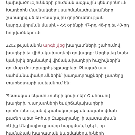
կախվածությունների բուժման ազգային կենտրոնում։
Խաղերին մասնակցելու սահմանափակումները
շարադրված են «Խաղային գործունեության
կարգավորման մասին» ՀՀ օրենքի 47-րդ, 48-րդ եւ 49-րդ
հոդվածներում։
2202 թվականին
արգելվեց
խաղատների, շահումով
խաղերի եւ վիճակախաղերի գովազդը։ Արգելվեց նաեւ
կանխիկ եղանակով վիճակախաղերի հաշիվներին
գումար մուտքագրել-ելքագրելը։ Չնայած այս
սահմանափակումներին՝ խաղադրույքների չափերը
տարեցտարի ավելանում են։
Պետական եկամուտների կոմիտեի՝ Շահումով
խաղերի, խաղատների եւ վիճակախաղերի
գործունեության վերահսկողության ապահովման
բաժնի պետ Գոհար Զաքարյանը, ի պատասխան
«Ալիք Մեդիայի» գրավոր հարցման, նշել է, որ
համաձայն խաղատան կազմակերպիչների