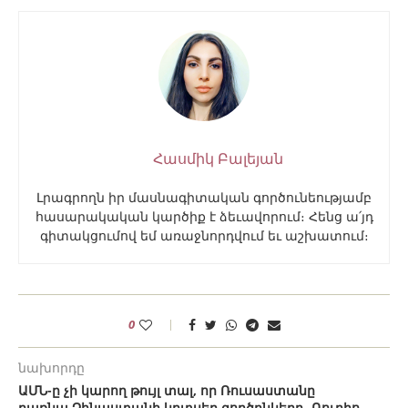
Հասմիկ Բալեյան
Լրագրողն իր մասնագիտական գործունեությամբ
հասարակական կարծիք է ձեւավորում։ Հենց ա՛յդ
գիտակցումով եմ առաջնորդվում եւ աշխատում։
0
նախորդը
ԱՄՆ-ը չի կարող թույլ տալ, որ Ռուսաստանը
դառնա Չինաստանի կրտսեր գործընկերը․ Ռուբիո