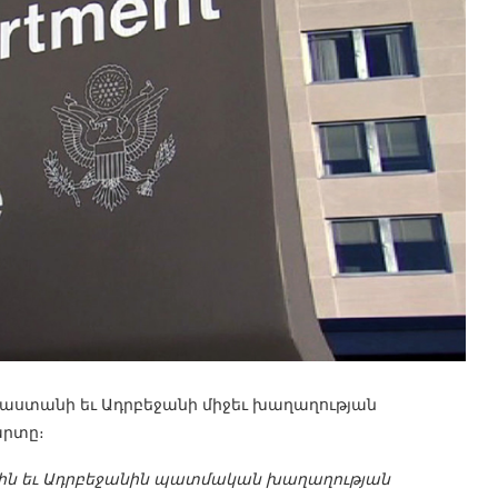
այաստանի եւ Ադրբեջանի միջեւ խաղաղության
արտը։
նին եւ Ադրբեջանին պատմական խաղաղության