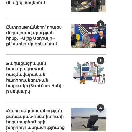
մնացել ստվերում
2
Ընտրությունները՝ որպես
ժողովրդավարության
հիմք․ «Ալիք Մեդիայի»
քննարկումը Երևանում
3
Քաղաքացիական
հասարակության
ռազմավարական
հաղորդակցության
հարթակի (StratCom Hub)-
ի մեկնարկ
4
Հայոց ցեղասպանության
թանգարան-ինստիտուտի
հոգաբարձուների
խորհրդի անդամությունից