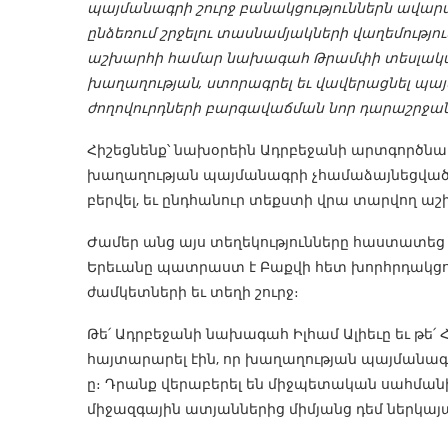
պայմանագրի շուրջ բանակցություններն ավարտե
ընձեռում շրջելու տասնամյակների վաղեմությո
աշխարհի համար նախագահ Թրամփի տեսլակա
խաղաղության, ստորագրել եւ վավերացնել պայ
ժողովուրդների բարգավաճման նոր դարաշրջա
Հիշեցնենք՝ նախօրեին Ադրբեջանի արտգործնա
խաղաղության պայմանագրի չհամաձայնեցված երկ
բերվել, եւ ընդհանուր տեքստի վրա տարվող 
Ժամեր անց այս տեղեկությունները հաստատեց
Երեւանը պատրաստ է Բաքվի հետ խորհրդակցու
ժամկետների եւ տեղի շուրջ։
Թե՛ Ադրբեջանի նախագահ Իլհամ Ալիեւը եւ թե
հայտարարել էին, որ խաղաղության պայմանագր
ը։ Դրանք վերաբերել են միջպետական սահմանի
միջազգային ատյաններից միմյանց դեմ ներկա