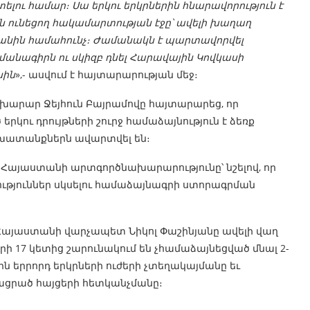
լու համար։ Սա երկու երկրներին հնարավորություն է
ւն ունեցող հակամարտության էջը՝ ավելի խաղաղ
նին համահունչ։ Ժամանակն է պարտավորվել
մանագիրն ու սկիզբ դնել Հարավային Կովկասի
նին
»,- ասվում է հայտարարության մեջ։
խարար Ջեյհուն Բայրամովը հայտարարեց, որ
ու դրույթների շուրջ համաձայնություն է ձեռք
աշխատանքներն ավարտվել են։
 Հայաստանի արտգործնախարարությունը՝ նշելով, որ
թյուններ սկսելու համաձայնագրի ստորագրման
՛ Հայաստանի վարչապետ Նիկոլ Փաշինյանը ավելի վաղ
ի 17 կետից շարունակում են չհամաձայնեցված մնալ 2-
ն երրորդ երկրների ուժերի չտեղակայմանը եւ
յացրած հայցերի հետկանչմանը։