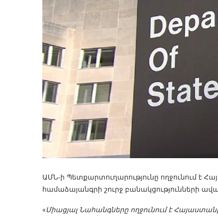
ԱՄՆ-ի Պետքարտուղարությունը ողջունում է Հ
համաձայանգրի շուրջ բանակցությունների ավ
«
Միացյալ Նահանգները ողջունում է Հայաստա