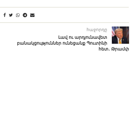
հաջորդը
Լավ ու արդյունավետ
բանակցություններ ունեցանք Պուտինի
հետ․ Թրամփ