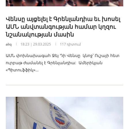
Վենսը այցելել է Գրենլանդիա եւ խոսել
ԱՄՆ անվտանգության համար կղզու
նշանակության մասին
aliq
18:23 | 29.03.2025
117 դիտում
ԱՄՆ փոխնախագահ Ջեյ Դի Վենսը կնոջ՝ Ուշայի հետ
ուրբաթ ժամանել է Գրենլանդիա: Ամերիկյան
«Պիտուֆֆիկ»…