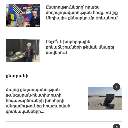
Ընտրությունները՝ որպես
ժողովրդավարության հիմք․ «Ալիք
Մեդիայի» քննարկումը Երևանում
Ինչո՞ւ է խորհրդային
բռնաճնշումների թեման մնացել
ստվերում
ընտրանի
1
Հայոց ցեղասպանության
թանգարան-ինստիտուտի
հոգաբարձուների խորհրդի
անդամությունից հրաժարված
գիտնականների...
2