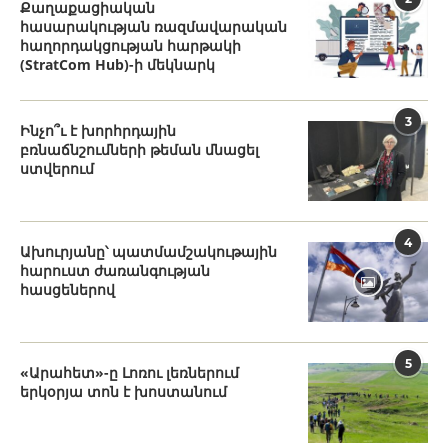
Քաղաքացիական
հասարակության ռազմավարական
հաղորդակցության հարթակի
(StratCom Hub)-ի մեկնարկ
3
Ինչո՞ւ է խորհրդային
բռնաճնշումների թեման մնացել
ստվերում
4
Ախուրյանը՝ պատմամշակութային
հարուստ ժառանգության
հասցեներով
5
«Արահետ»-ը Լոռու լեռներում
երկօրյա տոն է խոստանում