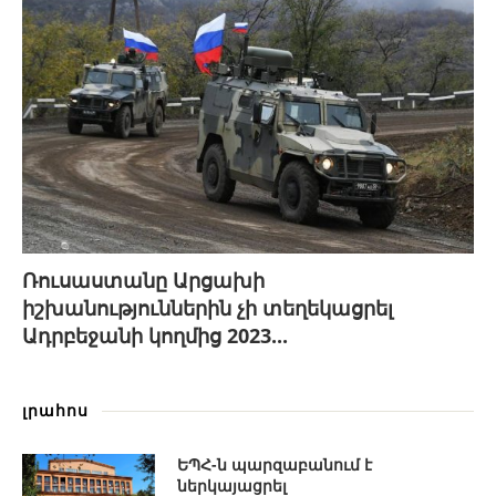
Ռուսաստանը Արցախի
իշխանություններին չի տեղեկացրել
Ադրբեջանի կողմից 2023...
լրահոս
ԵՊՀ-ն պարզաբանում է
ներկայացրել