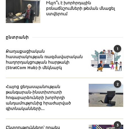
Ինչո՞ւ է խորհրդային
բռնաճնշումների թեման մնացել
ստվերում
ընտրանի
1
Քաղաքացիական
հասարակության ռազմավարական
հաղորդակցության հարթակի
(StratCom Hub)-ի մեկնարկ
2
Հայոց ցեղասպանության
թանգարան-ինստիտուտի
հոգաբարձուների խորհրդի
անդամությունից հրաժարված
գիտնականների...
3
Ընտրությունները՝ որպես