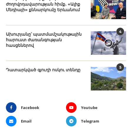
ժողովրդավարության հիմք․ «Ալիք
Մեդիայի» քննարկումը Երևանում
4
Ախուրյանը՝ պատմամշակութային
հարուստ ժառանգության
հասցեներով
5
Դատարկված գյուղի ոսկու տենդը
Facebook
Youtube
Email
Telegram