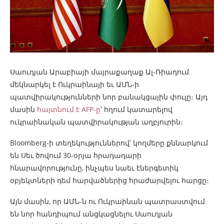
Սաուդյան Արաբիայի մայրաքաղաք Ալ-Ռիադում
մեկնարկել է Ուկրաինայի եւ ԱՄՆ-ի
պատվիրակությունների նոր բանակցային փուլը։ Այդ
մասին
հայտնում է AFP-ը
՝ հղում կատարելով
ուկրաինական պատվիրակության աղբյուրին։
Bloomberg-ի տեղեկություններով՝ կողմերը քննարկում
են Սեւ ծովում 30-օրյա հրադադարի
հնարավորությունը, ինչպես նաեւ էներգետիկ
օբյեկտների դեմ հարվածներից հրաժարվելու հարցը։
Այն մասին, որ ԱՄՆ-ն ու Ուկրաինան պատրաստվում
են նոր հանդիպում անցկացնելու Սաուդյան