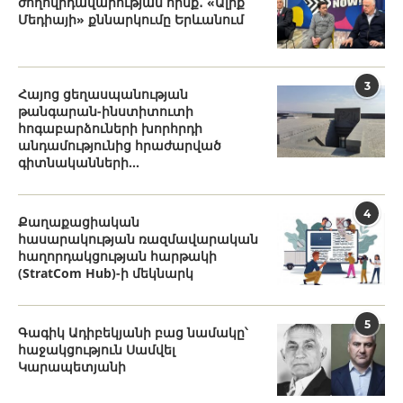
ժողովրդավարության հիմք․ «Ալիք
Մեդիայի» քննարկումը Երևանում
3
Հայոց ցեղասպանության
թանգարան-ինստիտուտի
հոգաբարձուների խորհրդի
անդամությունից հրաժարված
գիտնականների...
4
Քաղաքացիական
հասարակության ռազմավարական
հաղորդակցության հարթակի
(StratCom Hub)-ի մեկնարկ
5
Գագիկ Ադիբեկյանի բաց նամակը՝
հաջակցություն Սամվել
Կարապետյանի