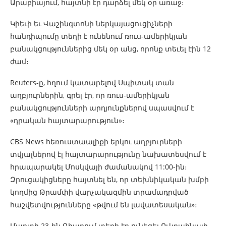
Արաբիայում, հայտնի էր դարձել մեկ օր առաջ։
Կիեւի եւ Վաշինգտոնի ներկայացուցիչների
հանդիպումը տեղի է ունենում ռուս-ամերիկյան
բանակցություններից մեկ օր անց, որոնք տեւել էին 12
ժամ։
Reuters-ը, հղում կատարելով Սպիտակ տան
աղբյուրներին, գրել էր, որ ռուս-ամերիկյան
բանակցությունների արդյունքներով սպասվում է
«դրական հայտարարություն»։
CBS News հեռուստաալիքի երկու աղբյուրների
տվյալներով էլ հայտարարությունը նախատեսվում է
հրապարակել Մոսկվայի ժամանակով 11:00-ին։
Զրուցակիցները հայտնել են, որ տեխնիկական խմբի
կողմից Թրամփի վարչակազմին տրամադրված
հաշվետվությունները «թվում են լավատեսական»։
Մարտի 23-ին Ռիադում տեղի էր ունեցել Ուկրաինայի