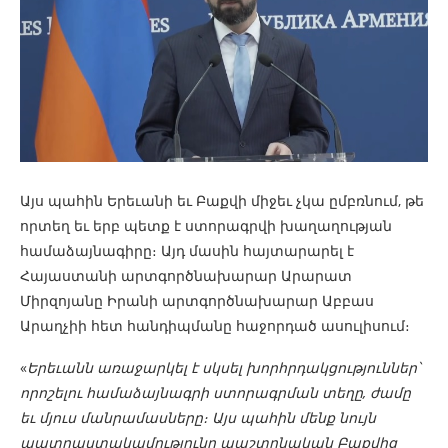
Այս պահին Երեւանի եւ Բաքվի միջեւ չկա ըմբռնում, թե
որտեղ եւ երբ պետք է ստորագրվի խաղաղության
համաձայնագիրը։ Այդ մասին հայտարարել է
Հայաստանի արտգործնախարար Արարատ
Միրզոյանը Իրանի արտգործնախարար Աբբաս
Արաղչիի հետ հանդիպմանը հաջորդած ասուլիսում։
«
Երեւանն առաջարկել է սկսել խորհրդակցություններ՝
որոշելու համաձայնագրի ստորագրման տեղը, ժամը
եւ մյուս մանրամասները։ Այս պահին մենք նույն
պատրաստակամությունը պաշտոնական Բաքվից