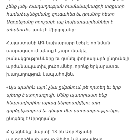
չենք լսել։ Խաղաղության համաձայնագրի տեքստի
համաձայնեցմանը զուգահեռ եւ դրանից հետո
Ադրբեջանը որոշակի այլ նախապայմաններ է
տեսնում
»,- ասել է Միրզոյանը։
Հայաստանի ԱԳ նախարարը նշել է, որ նման
պարագայում պետք է շարունակել
բանակցությունները եւ գտնել փոխադարձ ընդունելի
արժանապատիվ լուծումներ, որոնք երկարատեւ
խաղաղություն կապահովեն։
«
Այս պահին, այո՛, չկա ըմբռնում, թե որտեղ եւ երբ
պետք է ստորագրվի։ Մենք պատրաստ ենք
հնարավորինս արագ ներգրավվելու այդ
գործընթացում եւ դնելու մեր ստորագրությունը
»,-
ընդգծել է Միրզոյանը։
Հիշեցնենք՝ մարտի 13-ին Ադրբեջանի
արտգործնախարար Ջեյհուն Բայրամովը