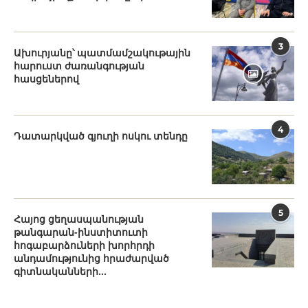
3
Ախուրյանը՝ պատմամշակութային
հարուստ ժառանգության
հասցեներով
4
Դատարկված գյուղի ոսկու տենդը
5
Հայոց ցեղասպանության
թանգարան-ինստիտուտի
հոգաբարձուների խորհրդի
անդամությունից հրաժարված
գիտնականների...