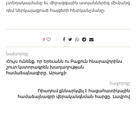
չտեղակայմանը եւ միջազգային ատյաններից միմյանց
դեմ ներկայացրած հայցերի հետկանչմանը։
0
նախորդը
Հույս ունենք, որ Երեւանն ու Բաքուն հնարավորինս
շուտ կստորագրեն խաղաղության
համաձայնագիրը․ Արաղչի
հաջորդը
Ռիադում քննարկվել է հացահատիկային
համաձայնագրի վերականգնման հարցը․ Լավրով