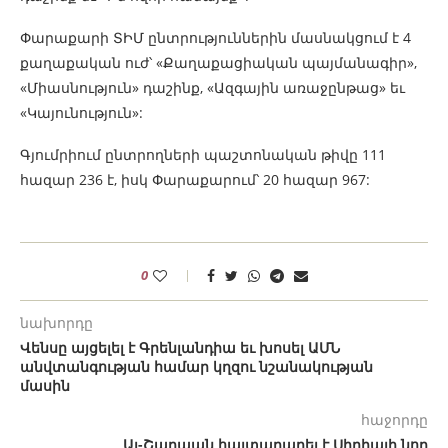
Փարաքարի ՏԻՄ ընտրություններին մասնակցում է 4
քաղաքական ուժ՝ «Քաղաքացիական պայմանագիր»,
«Միասնություն» դաշինք, «Ազգային առաջընթաց» եւ
«Կայունություն»:
Գյումրիում ընտրողների պաշտոնական թիվը 111
հազար 236 է, իսկ Փարաքարում՝ 20 հազար 967:
0
նախորդը
Վենսը այցելել է Գրենլանդիա եւ խոսել ԱՄՆ
անվտանգության համար կղզու նշանակության
մասին
հաջորդը
Ալ-Շարաան հայտարարել է Սիրիայի նոր