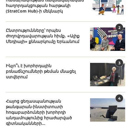
հաղորդակցության հարթակի
(StratCom Hub)-ի մեկնարկ
2
Ընտրությունները՝ որպես
ժողովրդավարության հիմք․ «Ալիք
Մեդիայի» քննարկումը Երևանում
3
Ինչո՞ւ է խորհրդային
բռնաճնշումների թեման մնացել
ստվերում
4
Հայոց ցեղասպանության
թանգարան-ինստիտուտի
հոգաբարձուների խորհրդի
անդամությունից հրաժարված
գիտնականների...