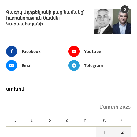
5
Գագիկ Ադիբեկյանի բաց նամակը՝
հաջակցություն Սամվել
Կարապետյանի
Facebook
Youtube
Email
Telegram
արխիվ
Մարտի 2025
Ե
Ե
Չ
Հ
Ու
Շ
Կ
1
2