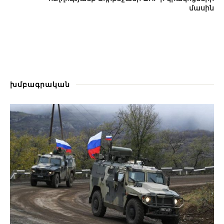
մասին
խմբագրական