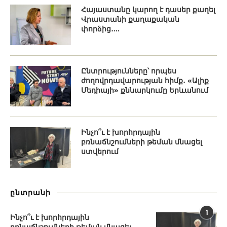
Հայաստանը կարող է դասեր քաղել
Վրաստանի քաղաքական
փորձից․...
Ընտրությունները՝ որպես
ժողովրդավարության հիմք․ «Ալիք
Մեդիայի» քննարկումը Երևանում
Ինչո՞ւ է խորհրդային
բռնաճնշումների թեման մնացել
ստվերում
ընտրանի
1
Ինչո՞ւ է խորհրդային
բռնաճնշումների թեման մնացել