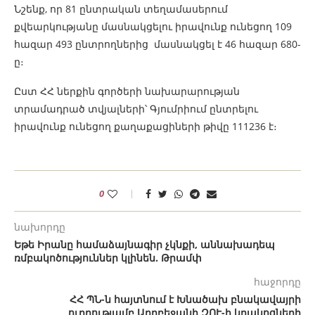
Նշենք, որ 81 ընտրական տեղամասերում
քվեարկությանը մասնակցելու իրավունք ունեցող 109
հազար 493 ընտրողներից մասնակցել է 46 հազար 680-
ը։
Ըստ ՀՀ ներքին գործերի նախարարության
տրամադրած տվյալների՝ Գյումրիում ընտրելու
իրավունք ունեցող քաղաքացիների թիվը 111236 է։
0
նախորդը
Եթե Իրանը համաձայնագիր չկնքի, աննախադեպ
ռմբակոծություններ կլինեն. Թրամփ
հաջորդը
ՀՀ ՊՆ-ն հայտնում է Խնածախ բնակավայրի
ուղղությամբ Ադրբեջանի ԶՈՒ-ի կրակոցների