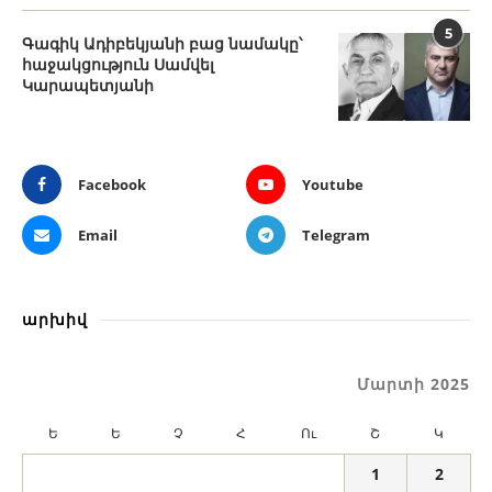
5
Գագիկ Ադիբեկյանի բաց նամակը՝
հաջակցություն Սամվել
Կարապետյանի
Facebook
Youtube
Email
Telegram
արխիվ
Մարտի 2025
Ե
Ե
Չ
Հ
Ու
Շ
Կ
1
2