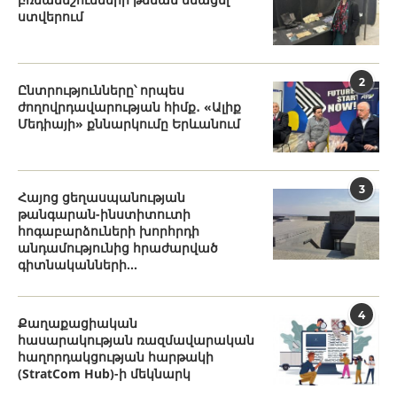
ստվերում
2
Ընտրությունները՝ որպես
ժողովրդավարության հիմք․ «Ալիք
Մեդիայի» քննարկումը Երևանում
3
Հայոց ցեղասպանության
թանգարան-ինստիտուտի
հոգաբարձուների խորհրդի
անդամությունից հրաժարված
գիտնականների...
4
Քաղաքացիական
հասարակության ռազմավարական
հաղորդակցության հարթակի
(StratCom Hub)-ի մեկնարկ