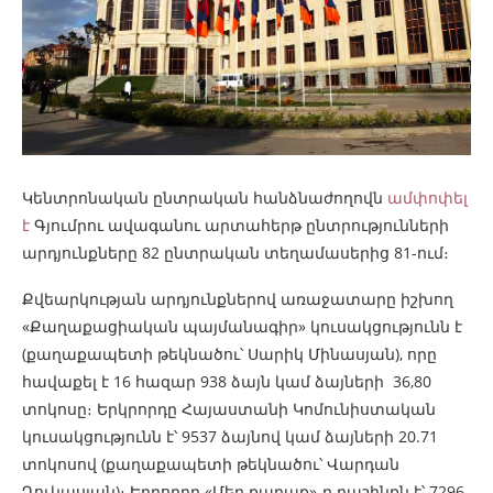
Կենտրոնական ընտրական հանձնաժողովն
ամփոփել
է
Գյումրու ավագանու արտահերթ ընտրությունների
արդյունքները 82 ընտրական տեղամասերից 81-ում։
Քվեարկության արդյունքներով առաջատարը իշխող
«Քաղաքացիական պայմանագիր» կուսակցությունն է
(քաղաքապետի թեկնածու՝ Սարիկ Մինասյան), որը
հավաքել է 16 հազար 938 ձայն կամ ձայների 36,80
տոկոսը։ Երկրորդը Հայաստանի Կոմունիստական
կուսակցությունն է՝ 9537 ձայնով կամ ձայների 20.71
տոկոսով (քաղաքապետի թեկնածու՝ Վարդան
Ղուկասյան)։ Երրորդը «Մեր քաղաք»-ը դաշինքն է՝ 7296