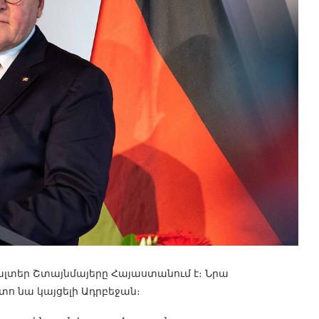
լտեր Շտայնմայերը Հայաստանում է։ Նրա
հետո նա կայցելի Ադրբեջան։