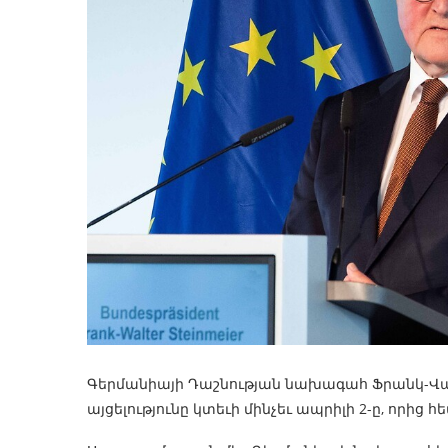
Գերմանիայի Դաշնության նախագահ Ֆրանկ-Վա
այցելությունը կտեւի մինչեւ ապրիլի 2-ը, որից 