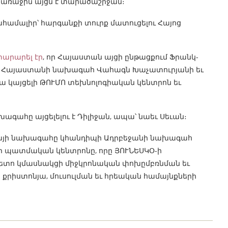
 առաջին այցն է տարածաշրջան։
ահամալիր՝ հարգանքի տուրք մատուցելու Հայոց
արարել էր
, որ Հայաստան այցի ընթացքում Ֆրանկ-
նա Հայաստանի նախագահ Վահագն Խաչատուրյանի եւ
ա կայցելի ԹՈՒՄՈ տեխնոլոգիական կենտրոն եւ
գահը այցելելու է Դիլիջան, ապա՝ նաեւ Սեւան։
նիայի նախագահը կհանդիպի Ադրբեջանի նախագահ
քվի պատմական կենտրոնը, որը ՅՈՒՆԵՍԿՕ-ի
հետո կմասնակցի միջկրոնական փոխըմբռնման եւ
քրիստոնյա, մուսուլման եւ հրեական համայնքների