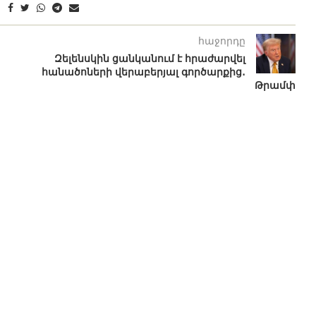
հաջորդը
Զելենսկին ցանկանում է հրաժարվել
հանածոների վերաբերյալ գործարքից․
Թրամփ