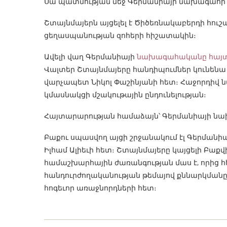
Սա պատմության մեջ Գերմանիայի նախագահի
Շտայնմայերն այցելել է Ծիծեռնակաբերդի հուշ
ցեղասպանության զոհերի հիշատակին։
Ավելի վաղ Գերմանիայի
նախագահականը հայտ
Վալտեր Շտայնմայերը հանդիպումներ կունե
վարչապետ Նիկոլ Փաշինյանի հետ։ Հաջորդիվ ն
կմասնակցի մշակութային ընդունելության։
Հայտարարության համաձայն՝ Գերմանիայի նախա
Բաքու սպասվող այցի շրջանակում էլ Գերմա
Իլհամ Ալիեւի հետ։ Շտայնմայերը կայցելի Բա
համաշխարհային ժառանգության մաս է, որից 
հանդուրժողականության թեմայով քննարկմանը 
հոգեւոր առաջնորդների հետ։