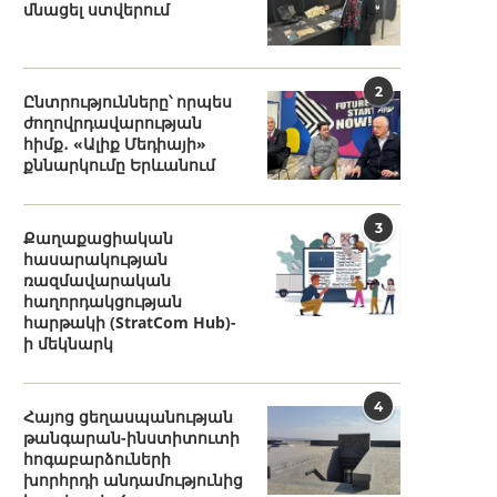
մնացել ստվերում
2
Ընտրությունները՝ որպես
ժողովրդավարության
հիմք․ «Ալիք Մեդիայի»
քննարկումը Երևանում
3
Քաղաքացիական
հասարակության
ռազմավարական
հաղորդակցության
հարթակի (StratCom Hub)-
ի մեկնարկ
4
Հայոց ցեղասպանության
թանգարան-ինստիտուտի
հոգաբարձուների
խորհրդի անդամությունից