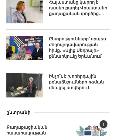
Հայաստանը կարող է
դասեր քաղել Վրաստանի
քաղաքական փորձից․...
Ընտրությունները՝ որպես
ժողովրդավարության
հիմք․ «Ալիք Մեդիայի»
քննարկումը Երևանում
Ինչո՞ւ է խորհրդային
բռնաճնշումների թեման
մնացել ստվերում
ընտրանի
1
Քաղաքացիական
հասարակության