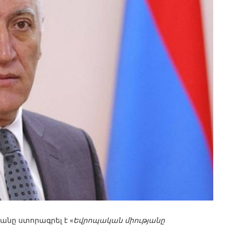
ը ստորագրել է «
Եվրոպական միությանը