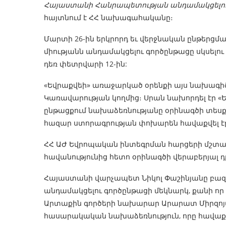
Հայաստանի Հանրապետության անդամակցելու 
հայտնում է ՀՀ նախագահականը։
Մարտի 26-ին երկրորդ եւ վերջնական ընթերց
միությանն անդամակցելու գործընթացը սկսելու 
դեռ փետրվարի 12-ին:
«Եվրաքվեի» առաջարկած օրենքի այս նախագիծը
Կառավարության կողմից։ Սրան նախորդել էր 
ընթացքում նախաձեռնությանը օրինագծի տեսք 
հազար ստորագրության փոխարեն հավաքվել էր
ՀՀ ԱԺ Եվրոպական ինտեգրման հարցերի մշտ
հավանությունից հետո օրինագծի վերաբերյալ դր
Հայաստանի վարչապետ Նիկոլ Փաշինյանը բազմից
անդամակցելու գործընթացի մեկնարկ, քանի որ
Արտաքին գործերի նախարար Արարատ Միրզոյանն
հասարակական նախաձեռնություն, որը հավաքել