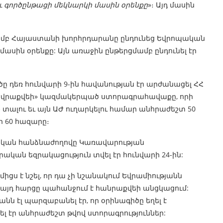
գործընթացի մեկնարկի մասին օրենքը
»։ Այդ մասին
մամբ Հայաստանի խորհրդարանը ընդունեց Եվրոպական
մասին օրենքը: Այն առաջին ընթերցմամբ ընդունել էր
 դեռ հունվարի 9-ին հավանության էր արժանացել ՀՀ
«Եվրաքվեի» կազմակերպած ստորագրահավաքը, որի
տալու եւ այն ԱԺ ուղարկելու համար անհրաժեշտ 50
 60 հազարը։
ական հանձնաժողովը Կառավարության
ական եզրակացություն տվել էր հունվարի 24-ին:
ս է նշել, որ դա չի նշանակում Եվրամիությանն
 այդ հարցը պահանջում է հանրաքվեի անցկացում:
 էլ պարզաբանել էր, որ օրինագիծը եղել է
 էր անհրաժեշտ թվով ստորագրություններ: