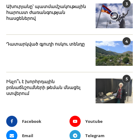
3
Ախուրյանը՝ պատմամշակութային
հարուստ ժառանգության
հասցեներով
4
Դատարկված գյուղի ոսկու տենդը
5
Ինչո՞ւ է խորհրդային
բռնաճնշումների թեման մնացել
ստվերում
Facebook
Youtube
Email
Telegram