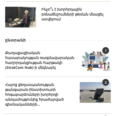
Ինչո՞ւ է խորհրդային
բռնաճնշումների թեման մնացել
ստվերում
ընտրանի
1
Քաղաքացիական
հասարակության ռազմավարական
հաղորդակցության հարթակի
(StratCom Hub)-ի մեկնարկ
2
Հայոց ցեղասպանության
թանգարան-ինստիտուտի
հոգաբարձուների խորհրդի
անդամությունից հրաժարված
գիտնականների...