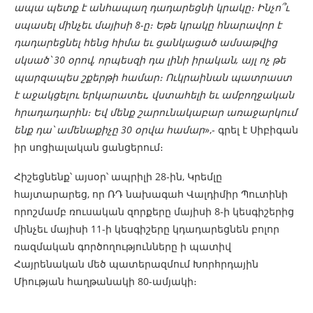
ապա պետք է անհապաղ դադարեցնի կրակը։ Ինչո՞ւ
սպասել մինչեւ մայիսի 8-ը։ Եթե կրակը հնարավոր է
դադարեցնել հենց հիմա եւ ցանկացած ամսաթվից
սկսած՝ 30 օրով, որպեսզի դա լինի իրական, այլ ոչ թե
պարզապես շքերթի համար։ Ուկրաինան պատրաստ
է աջակցելու երկարատեւ, վստահելի եւ ամբողջական
հրադադարին։ Եվ մենք շարունակաբար առաջարկում
ենք դա՝ ամենաքիչը 30 օրվա համար
»,- գրել է Սիբիգան
իր սոցիալական ցանցերում։
Հիշեցնենք՝ այսօր՝ ապրիլի 28-ին, Կրեմլը
հայտարարեց, որ ՌԴ նախագահ Վալդիմիր Պուտինի
որոշմամբ ռուսական զորքերը մայիսի 8-ի կեսգիշերից
մինչեւ մայիսի 11-ի կեսգիշերը կդադարեցնեն բոլոր
ռազմական գործողությունները ի պատիվ
Հայրենական մեծ պատերազմում Խորհրդային
Միության հաղթանակի 80-ամյակի։