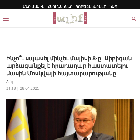
ՄԵՐ ՄԱՍԻՆ
ՀԵՂԻՆԱԿՆԵՐ
ԳՈՐԾԸՆԿԵՐՆԵՐ
ԿԱՊ
Ինչո՞ւ սպասել մինչեւ մայիսի 8-ը․ Սիբիգան
արձագանքել է հրադադար հաստատելու
մասին Մոսկվայի հայտարարությանը
Aliq
21:18 | 28.04.2025