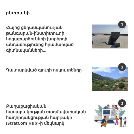
ընտրանի
1
Հայոց ցեղասպանության
թանգարան-ինստիտուտի
հոգաբարձուների խորհրդի
անդամությունից հրաժարված
գիտնականների...
2
Դատարկված գյուղի ոսկու տենդը
3
Քաղաքացիական
հասարակության ռազմավարական
հաղորդակցության հարթակի
(StratCom Hub)-ի մեկնարկ