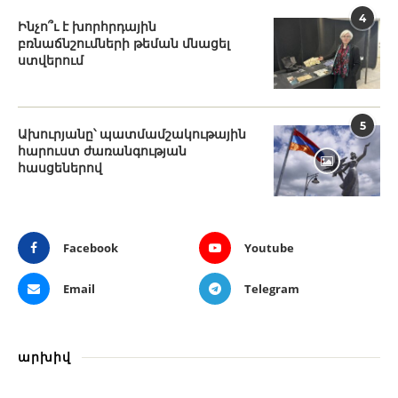
4
Ինչո՞ւ է խորհրդային
բռնաճնշումների թեման մնացել
ստվերում
5
Ախուրյանը՝ պատմամշակութային
հարուստ ժառանգության
հասցեներով
Facebook
Youtube
Email
Telegram
արխիվ