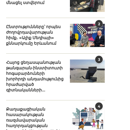
մնացել ստվերում
2
Ընտրությունները՝ որպես
ժողովրդավարության
հիմք․ «Ալիք Մեդիայի»
քննարկումը Երևանում
3
Հայոց ցեղասպանության
թանգարան-ինստիտուտի
հոգաբարձուների
խորհրդի անդամությունից
հրաժարված
գիտնականների...
4
Քաղաքացիական
հասարակության
ռազմավարական
հաղորդակցության