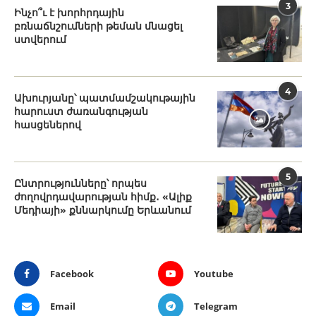
3
Ինչո՞ւ է խորհրդային
բռնաճնշումների թեման մնացել
ստվերում
4
Ախուրյանը՝ պատմամշակութային
հարուստ ժառանգության
հասցեներով
5
Ընտրությունները՝ որպես
ժողովրդավարության հիմք․ «Ալիք
Մեդիայի» քննարկումը Երևանում
Facebook
Youtube
Email
Telegram