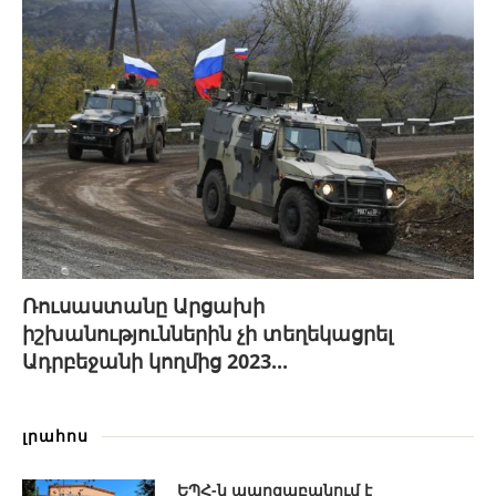
Ռուսաստանը Արցախի
իշխանություններին չի տեղեկացրել
Ադրբեջանի կողմից 2023...
լրահոս
ԵՊՀ-ն պարզաբանում է