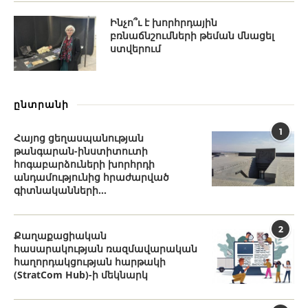
Ինչո՞ւ է խորհրդային
բռնաճնշումների թեման մնացել
ստվերում
ընտրանի
1
Հայոց ցեղասպանության
թանգարան-ինստիտուտի
հոգաբարձուների խորհրդի
անդամությունից հրաժարված
գիտնականների...
2
Քաղաքացիական
հասարակության ռազմավարական
հաղորդակցության հարթակի
(StratCom Hub)-ի մեկնարկ