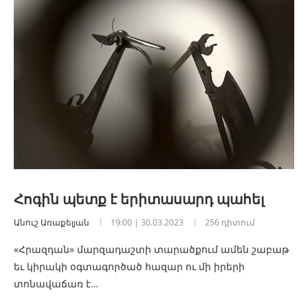
Հոգին պետք է երիտասարդ պահել
Անուշ Առաքելյան
19:00 | 30.03.2023
256 դիտում
«Հրազդան» մարզադաշտի տարածքում ամեն շաբաթ
եւ կիրակի օգտագործած հազար ու մի իրերի
տոնավաճառ է…