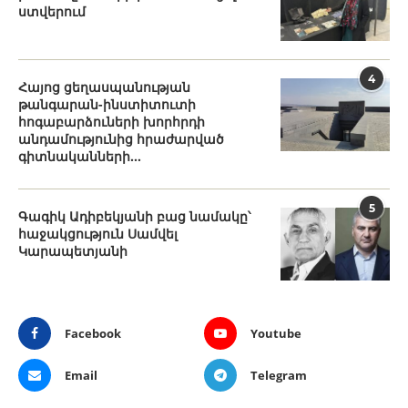
ստվերում
4
Հայոց ցեղասպանության
թանգարան-ինստիտուտի
հոգաբարձուների խորհրդի
անդամությունից հրաժարված
գիտնականների...
5
Գագիկ Ադիբեկյանի բաց նամակը՝
հաջակցություն Սամվել
Կարապետյանի
Facebook
Youtube
Email
Telegram