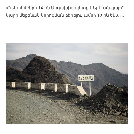
«Դեկտեմբերի 14-ին Արցախից պետք է Երեւան գայի՝
կարի մեքենան նորոգման բերելու, ամսի 10-ին եկա,…