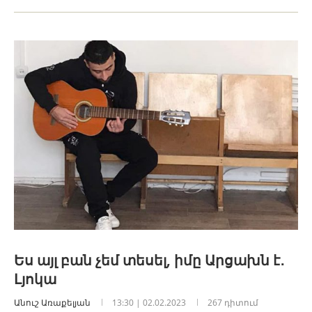
Ես այլ բան չեմ տեսել, իմը Արցախն է․
Լյոկա
Անուշ Առաքելյան
13:30 | 02.02.2023
267 դիտում