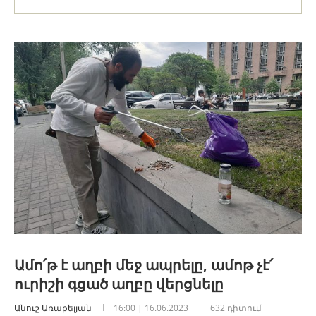
Ամո՛թ է աղբի մեջ ապրելը, ամոթ չէ՛
ուրիշի գցած աղբը վերցնելը
Անուշ Առաքելյան
16:00 | 16.06.2023
632 դիտում