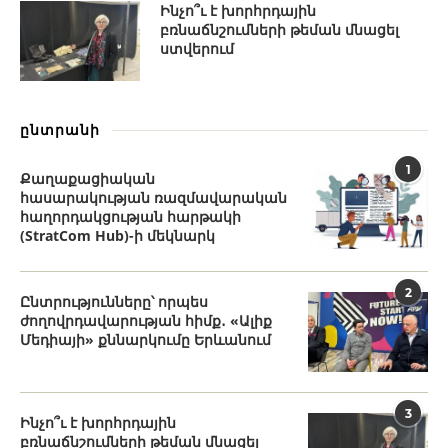
Ինչո՞ւ է խորհրդային
բռնաճնշումների թեման մնացել
ստվերում
ընտրանի
1
Քաղաքացիական
հասարակության ռազմավարական
հաղորդակցության հարթակի
(StratCom Hub)-ի մեկնարկ
2
Ընտրությունները՝ որպես
ժողովրդավարության հիմք․ «Ալիք
Մեդիայի» քննարկումը Երևանում
3
Ինչո՞ւ է խորհրդային
բռնաճնշումների թեման մնացել