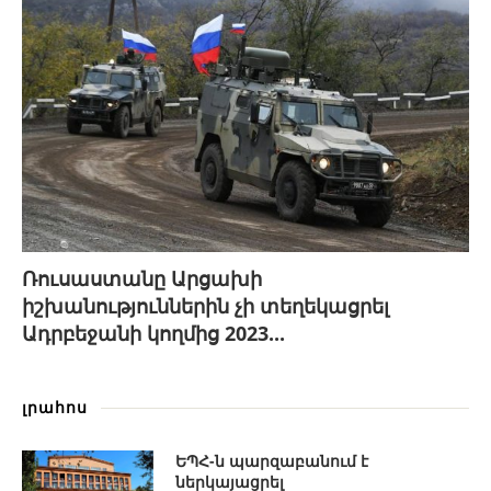
Ռուսաստանը Արցախի
իշխանություններին չի տեղեկացրել
Ադրբեջանի կողմից 2023...
լրահոս
ԵՊՀ-ն պարզաբանում է
ներկայացրել