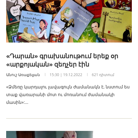
«Դարան» գրախանութում երեք օր
«արքոյական» զեղչեր էին
Անուշ Առաքելյան
15:30 | 19.12.2022
621 դիտում
«Ձմեռը կարդալու լավագույն ժամանակն է, նստում ես
տաք վառարանի մոտ ու մոռանում ժամանակի
մասին»:…