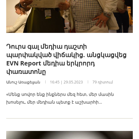
Դուրս գալ մեդիա դաշտի
պարփակված վիճակից. անցկացվեց
EVN Report մեդիա երկրորդ
փառատոնը
Անուշ Առաքելյան
16:45 | 29.05.2023
79 դիտում
«Մենք սովոր ենք ինքներս մեզ հետ, մեր մասին
խոսելու, մեր մեդիան պետք է աշխարհի…