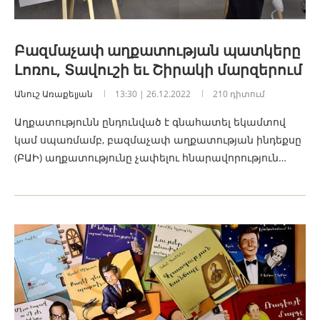
Բազմաչափ աղքատության պատկերը
Լոռու, Տավուշի եւ Շիրակի մարզերում
Անուշ Առաքելյան
13:30 | 26.12.2022
210 դիտում
Աղքատությունն ընդունված է գնահատել եկամտով
կամ սպառմամբ, բազմաչափ աղքատության ինդեքսը
(ԲԱԻ) աղքատությունը չափելու հնարավորություն…