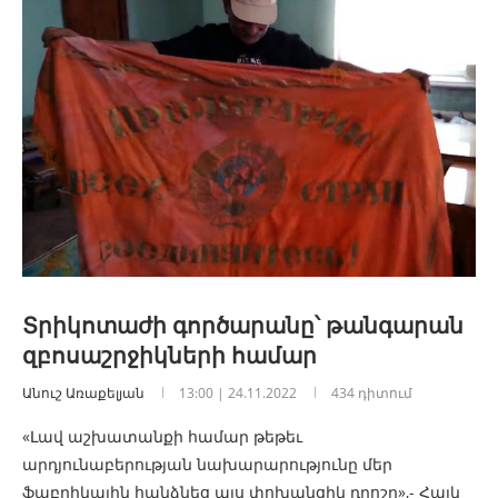
Տրիկոտաժի գործարանը՝ թանգարան
զբոսաշրջիկների համար
Անուշ Առաքելյան
13:00 | 24.11.2022
434 դիտում
«Լավ աշխատանքի համար թեթեւ
արդյունաբերության նախարարությունը մեր
ֆաբրիկային հանձնեց այս փոխանցիկ դրոշը»,- Հայկ