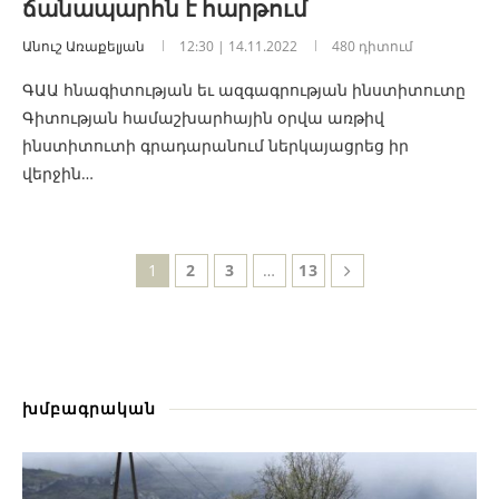
ճանապարհն է հարթում
Անուշ Առաքելյան
12:30 | 14.11.2022
480 դիտում
ԳԱԱ հնագիտության եւ ազգագրության ինստիտուտը
Գիտության համաշխարհային օրվա առթիվ
ինստիտուտի գրադարանում ներկայացրեց իր
վերջին…
1
2
3
…
13
խմբագրական