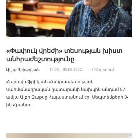
«Փափուկ վրեժի» տեսության խիստ
անհրաժեշտությունը
Լիլիթ Գրիգորյան
16:00 | 05.09.2022
342 դիտում
Հարավաֆրիկյան Հանրապետության
Սահմանադրական դատարանի նախկին անդամ 87-
ամյա Ալբի Զաքսը Հայաստանում էր։ Սեպտեմբերի 3-
ին Հրանտ…