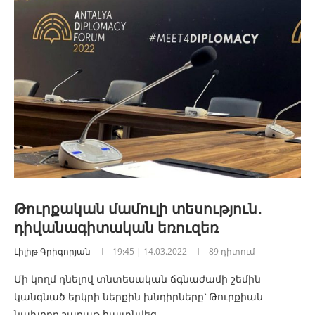
Թուրքական մամուլի տեսություն․
դիվանագիտական եռուզեռ
Լիլիթ Գրիգորյան
19:45 | 14.03.2022
89 դիտում
Մի կողմ դնելով տնտեսական ճգնաժամի շեմին
կանգնած երկրի ներքին խնդիրները՝ Թուրքիան
նախորդ շաբաթ հայտնվեց…