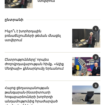
ստվերում
ընտրանի
1
Ինչո՞ւ է խորհրդային
բռնաճնշումների թեման մնացել
ստվերում
2
Ընտրությունները՝ որպես
ժողովրդավարության հիմք․ «Ալիք
Մեդիայի» քննարկումը Երևանում
3
Հայոց ցեղասպանության
թանգարան-ինստիտուտի
հոգաբարձուների խորհրդի
անդամությունից հրաժարված