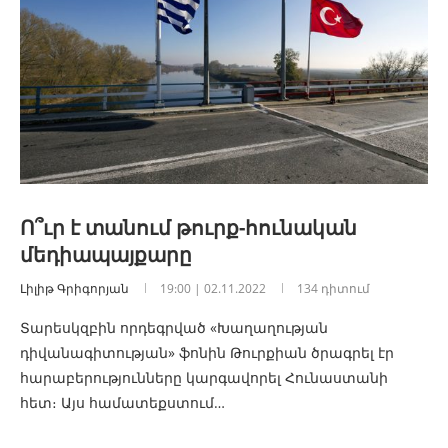
Ո՞ւր է տանում թուրք-հունական
մեդիապայքարը
Լիլիթ Գրիգորյան
19:00 | 02.11.2022
134 դիտում
Տարեսկզբին որդեգրված «Խաղաղության
դիվանագիտության» ֆոնին Թուրքիան ծրագրել էր
հարաբերությունները կարգավորել Հունաստանի
հետ։ Այս համատեքստում…