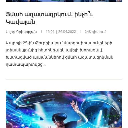
Ցմահ ազատազրկում․ ինչո՞ւ
Կավալան
Լիլիթ Գրիգորյան
15:06 | 26.04.2022
248 դիտում
Ապրիլի 25-ին Թուրքիայում մարդու իրավունքների
տեսանկյունից հետընթացն ավելի խորացավ։
Խստացված պայմաններով ցմահ ազատազրկման
դատապարտվեց…