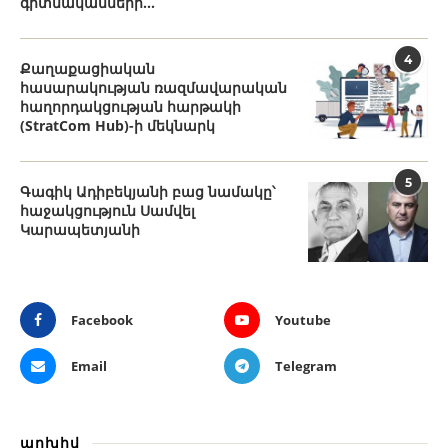
գիտնականների...
4
Քաղաքացիական
հասարակության ռազմավարական
հաղորդակցության հարթակի
(StratCom Hub)-ի մեկնարկ
5
Գագիկ Ադիբեկյանի բաց նամակը՝
հաջակցություն Սամվել
Կարապետյանի
Facebook
Youtube
Email
Telegram
արխիվ