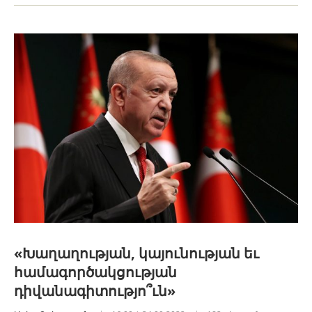
«Խաղաղության, կայունության եւ
համագործակցության
դիվանագիտությո՞ւն»