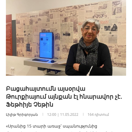
Բացահայտումն այսօրվա
Թուրքիայում այնքան էլ հնարավոր չէ․
Ֆեթհիյե Չեթին
Լիլիթ Գրիգորյան
12:00 | 11.05.2022
164 դիտում
«Սրանից 15 տարի առաջ՝ սպանությունից