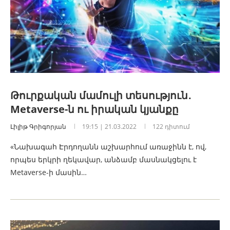
Թուրքական մամուլի տեսություն․
Metaverse-ն ու իրական կյանքը
Լիլիթ Գրիգորյան
19:15 | 21.03.2022
122 դիտում
«Նախագահ Էրդողանն աշխարհում առաջինն է, ով,
որպես երկրի ղեկավար, անձամբ մասնակցելու է
Metaverse-ի մասին…