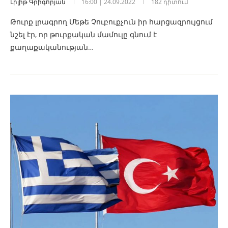
Լիլիթ Գրիգորյան
16:00 | 24.09.2022
182 դիտում
Թուրք լրագրող Մեթե Չուբուքչուն իր հարցազրույցում
նշել էր, որ թուրքական մամուլը գնում է
քաղաքականության…