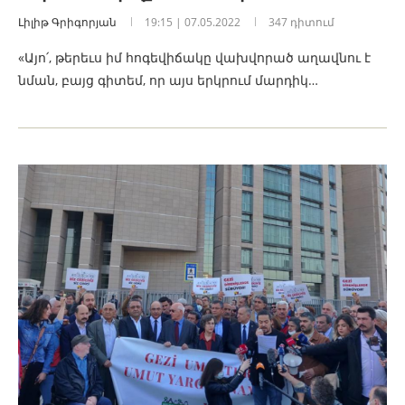
Լիլիթ Գրիգորյան
19:15 | 07.05.2022
347 դիտում
«Այո՛, թերեւս իմ հոգեվիճակը վախվորած աղավնու է
նման, բայց գիտեմ, որ այս երկրում մարդիկ…