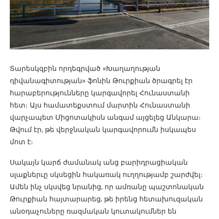
Տարեսկզբին որդեգրված «Խաղաղության
դիվանագիտության» ֆոնին Թուրքիան ծրագրել էր
հարաբերությունները կարգավորել Հունաստանի
հետ։ Այս համատեքստում մարտին Հունաստանի
վարչապետ Միցոտակիսն անգամ այցելեց Անկարա։
Թվում էր, թե վերջնական կարգավորումն իսկապես
մոտ է։
Սակայն կարճ ժամանակ անց բարիդրացիական
սլաքներւը սկսեցին հակառակ ուղղությամբ շարժվել։
Ամեն ինչ սկսվեց նրանից, որ ամռանը պաշտոնական
Թուրքիան հայտարարեց, թե իրենց հետախուզական
անօդաչուները ռազմական կուտակումներ են