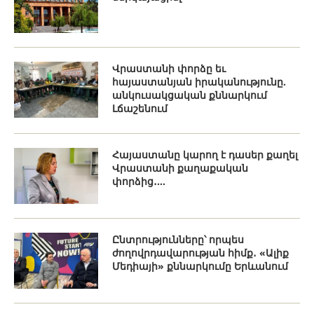
Վրաստանի փորձը եւ
հայաստանյան իրականությունը.
անկուսակցական քննարկում
Լճաշենում
Հայաստանը կարող է դասեր քաղել
Վրաստանի քաղաքական
փորձից․...
Ընտրությունները՝ որպես
ժողովրդավարության հիմք․ «Ալիք
Մեդիայի» քննարկումը Երևանում