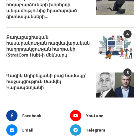
հոգաբարձուների խորհրդի
անդամությունից հրաժարված
գիտնականների...
4
Քաղաքացիական
հասարակության ռազմավարական
հաղորդակցության հարթակի
(StratCom Hub)-ի մեկնարկ
5
Գագիկ Ադիբեկյանի բաց նամակը՝
հաջակցություն Սամվել
Կարապետյանի
Facebook
Youtube
Email
Telegram