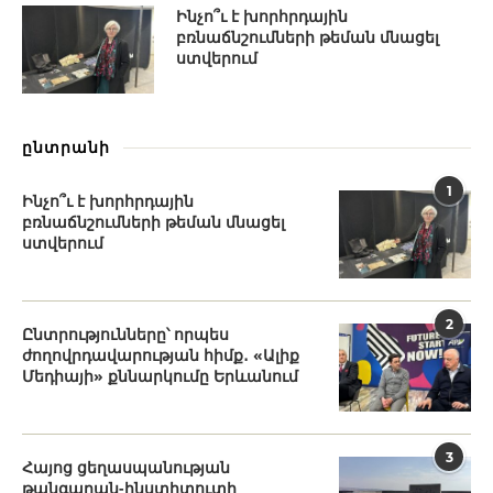
Ինչո՞ւ է խորհրդային
բռնաճնշումների թեման մնացել
ստվերում
ընտրանի
1
Ինչո՞ւ է խորհրդային
բռնաճնշումների թեման մնացել
ստվերում
2
Ընտրությունները՝ որպես
ժողովրդավարության հիմք․ «Ալիք
Մեդիայի» քննարկումը Երևանում
3
Հայոց ցեղասպանության
թանգարան-ինստիտուտի