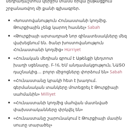
մեդիադաշտում վերջին տասն օրվա ընթացքում
շրջանառվող մի քանի գլխագրեր․
«Խոստովանություն Հունաստանի կողմից․
Թուրքիային չենք կարող հասնել»
Sabah
«Թուրքիայի արտադրած նոր զինատեսակները մեզ
վախեցնում են․ ծանր խոստովանություն
Հունաստանի կողմից»
Hürriyet
«Հունական մեդիան գրում է Աթենքի կեղտոտ
խաղի սցենարը․ F-16, ԵՄ անդամակցություն, ՆԱՏՕ
դաշնակից․․․ բոլոր միջոցները փորձում են»
Sabah
«Հունաստանը կրակի հետ է խաղում․
գերմանական տանկերը մոտեցրել է Թուրքիայի
սահմանին»
Milliyet
«Հունաստանի կողմից մահվան մատնված
փախստականները փրկվել են»
«Հունաստանը շարունակում է Թուրքիայի մասին
սուտը տարածել»