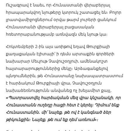
Ուշագրավ է նաեւ, որ Հունաստանի վերաբերյալ
հրապարակվող նյութերը կտրուկ շատացել են։ Բոլոր
լրատվամիջոցներում օրվա թարմ լուրերի ցանկում
Հունաստանի վերաբերյալ բացասական
հռետորաբանությամբ առնվազն մեկ նյութ կա։
Հոկտեմբերի 2-ին այս առիթով եղավ Թուրքիայի
քաղաքական էլիտայի՝ ի դեմս արտաքին գործերի
նախարար Մեւլութ Չավուշօղլուի, ամենակոշտ
հայտարարություններից մեկը։ Արձագանքելով
պնդումներին, թե Հունաստանը նախապատրաստում
է հարձակում Թուրքիայի վրա, Չավուշօղլուն
նախաձեռնությունն անվանեց ոչ խելամիտ քայլ․
«Պատրաստվել հարձակման մեզ վրա կնշանակի, որ
Հունաստանն ուղեղը հացի հետ է կերել։ Դիմում ենք
Հունաստանին․ մի՛ նայեք, թե ով է կանգնած ձեր
թիկունքին։ Նայեք, թե ում եք դեմ առնում»։