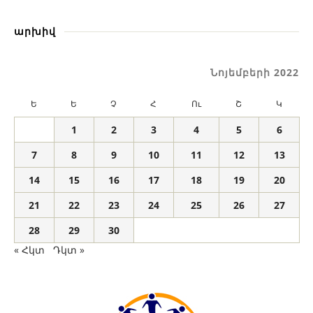
արխիվ
Նոյեմբերի 2022
Ե
Ե
Չ
Հ
Ու
Շ
Կ
1
2
3
4
5
6
7
8
9
10
11
12
13
14
15
16
17
18
19
20
21
22
23
24
25
26
27
28
29
30
« Հկտ
Դկտ »