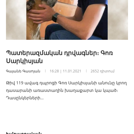
Պատերազմական դրվագներ։ Գոռ
Սարկիսյան
Գայանե Գասոյան
16:28 | 11.01.2021
2652 դիտում
Թիվ 119 ավագ դպրոցի Գոռ Սարկիսյանի անունը կրող
դասարանի առաստաղին խաղաքարտ կա կպած։
Դասընկերների…
խմբագրական