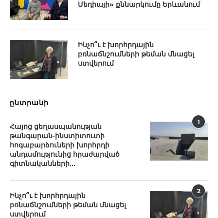
Մեդիայի» քննարկումը Երևանում
Ինչո՞ւ է խորհրդային
բռնաճնշումների թեման մնացել
ստվերում
ընտրանի
1
Հայոց ցեղասպանության
թանգարան-ինստիտուտի
հոգաբարձուների խորհրդի
անդամությունից հրաժարված
գիտնականների...
2
Ինչո՞ւ է խորհրդային
բռնաճնշումների թեման մնացել
ստվերում