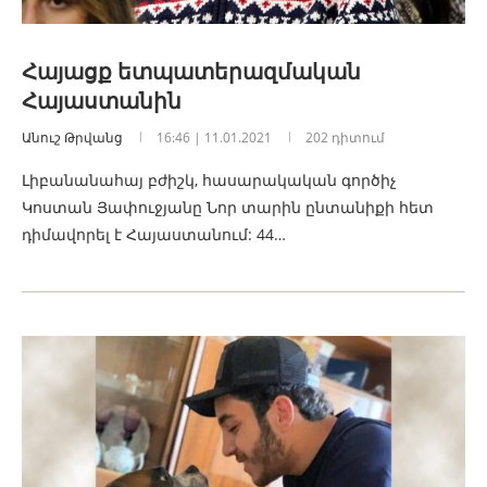
Հայացք ետպատերազմական
Հայաստանին
Անուշ Թրվանց
16:46 | 11.01.2021
202 դիտում
Լիբանանահայ բժիշկ, հասարակական գործիչ
Կոստան Յափուջյանը Նոր տարին ընտանիքի հետ
դիմավորել է Հայաստանում: 44…