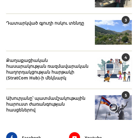
3
Դատարկված գյուղի ոսկու տենդը
4
Քաղաքացիական
հասարակության ռազմավարական
հաղորդակցության հարթակի
(StratCom Hub)-ի մեկնարկ
5
Ախուրյանը՝ պատմամշակութային
հարուստ ժառանգության
հասցեներով
Facebook
Youtube