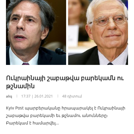
Ուկրաինայի շաբաթվա բարեկամն ու
թշնամին
aliq
17:37 | 26.01.2021
48 դիտում
Kyiv Post պարբերականը հրապարակել է Ուկրաինայի
շաբաթվա բարեկամի եւ թշնամու անունները։
Բարեկամ է համարվել…