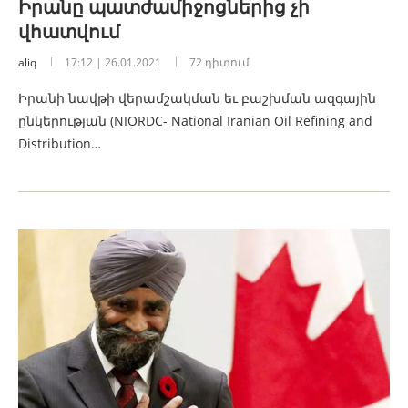
Իրանը պատժամիջոցներից չի
վհատվում
aliq
17:12 | 26.01.2021
72 դիտում
Իրանի նավթի վերամշակման եւ բաշխման ազգային
ընկերության (NIORDC- National Iranian Oil Refining and
Distribution…