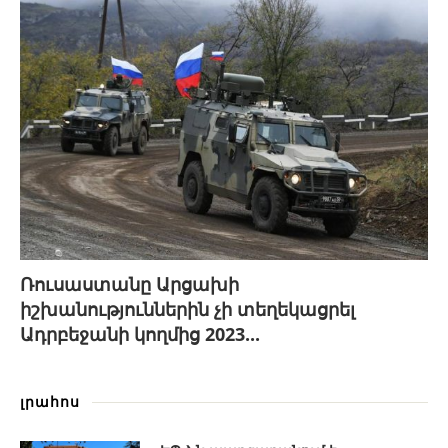
Ռուսաստանը Արցախի
իշխանություններին չի տեղեկացրել
Ադրբեջանի կողմից 2023...
լրահոս