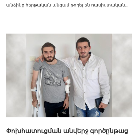
անձինք հերթական անգամ թողել են ռասիստական…
Փոխհատուցման անվերջ գործընթաց