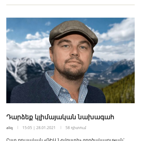
Դարձեք կլիմայական նախագահ
aliq
15:05 | 28.01.2021
58 դիտում
Ըստ ռուսական «ՌԻԱ Նովոստի» գործակալության՝