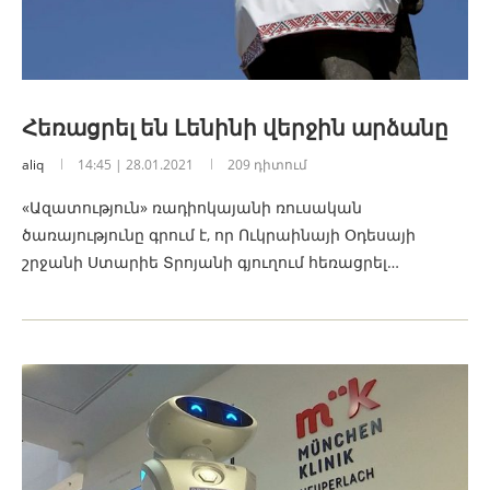
Հեռացրել են Լենինի վերջին արձանը
aliq
14:45 | 28.01.2021
209 դիտում
«Ազատություն» ռադիոկայանի ռուսական
ծառայությունը գրում է, որ Ուկրաինայի Օդեսայի
շրջանի Ստարիե Տրոյանի գյուղում հեռացրել…