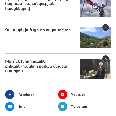
հարուստ ժառանգության
հասցեներով
4
Դատարկված գյուղի ոսկու տենդը
5
Ինչո՞ւ է խորհրդային
բռնաճնշումների թեման մնացել
ստվերում
Facebook
Youtube
Email
Telegram