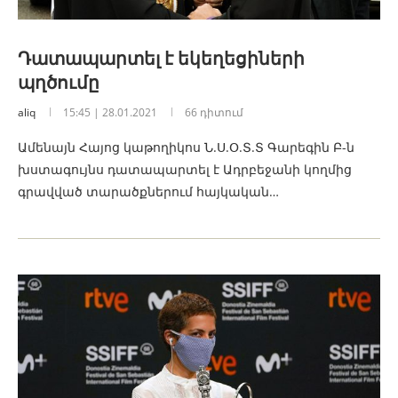
Դատապարտել է եկեղեցիների
պղծումը
aliq
15:45 | 28.01.2021
66 դիտում
Ամենայն Հայոց կաթողիկոս Ն.Ս.Օ.Տ.Տ Գարեգին Բ-ն
խստագույնս դատապարտել է Ադրբեջանի կողմից
գրավված տարածքներում հայկական…