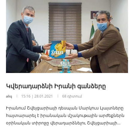
Կվերադարձնի Իրանի գանձերը
aliq
15:16 | 28.01.2021
68 դիտում
Իրանում Շվեյցարիայի դեսպան Մարկուս Լյայտները
հայտարարել է իրանական մշակութային արժեքներն
օրինական տիրոջը վերադարձնելու Շվեյցարիայի…