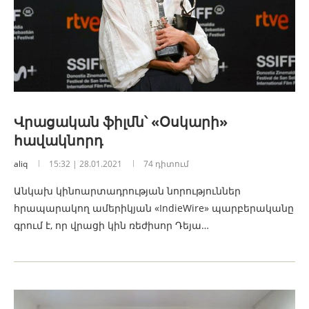
Վրացական ֆիլմն՝ «Օսկարի»
հավակնորդ
aliq
15:32 | 28.01.2021
74 դիտում
Անկախ կինոարտադրության նորություններ
հրապարակող ամերիկյան «IndieWire» պարբերականը
գրում է, որ վրացի կին ռեժիսոր Դեյա…