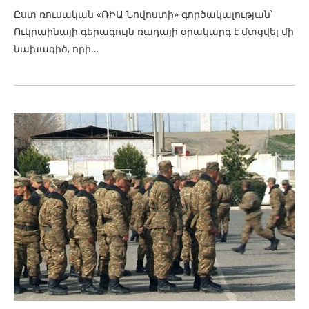
Ըստ ռուսական «ՌԻԱ Նովոստի» գործակալության՝
Ուկրաինայի գերագույն ռադայի օրակարգ է մտցվել մի
նախագիծ, որի…