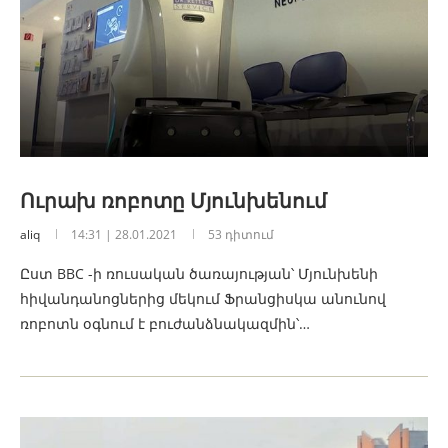
Ուրախ ռոբոտը Մյունխենում
aliq
14:31 | 28.01.2021
53 դիտում
Ըստ BBC -ի ռուսական ծառայության՝ Մյունխենի
հիվանդանոցներից մեկում Ֆրանցիսկա անունով
ռոբոտն օգնում է բուժանձնակազմին՝…