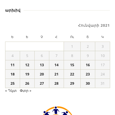
արխիվ
Հունվարի 2021
Ե
Ե
Չ
Հ
Ու
Շ
Կ
1
2
3
4
5
6
7
8
9
10
11
12
13
14
15
16
17
18
19
20
21
22
23
24
25
26
27
28
29
30
31
« Դկտ
Փտր »