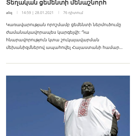
Տեղական ցեմենտի մենաշնորհ
aliq
14:59 | 28.01.2021
76 դիտում
Կառավարության որոշմամբ ցեմենտի ներմուծումը
ժամանակավորապես կարգելվի: Դա
հնարավորություն կտա շուկայավարման
մեխանիզմներով ապահովել Հայաստանի համար…