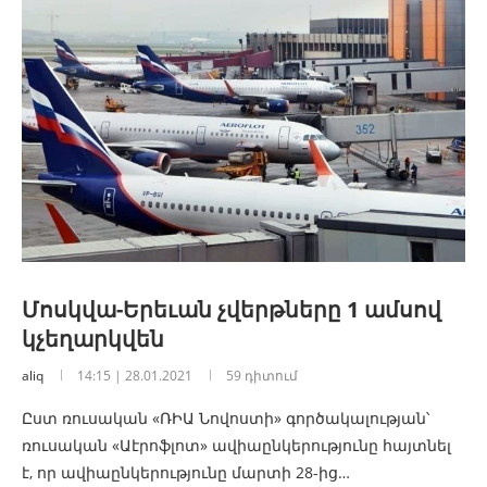
Մոսկվա-Երեւան չվերթները 1 ամսով
կչեղարկվեն
aliq
14:15 | 28.01.2021
59 դիտում
Ըստ ռուսական «ՌԻԱ Նովոստի» գործակալության՝
ռուսական «Աէրոֆլոտ» ավիաընկերությունը հայտնել
է, որ ավիաընկերությունը մարտի 28-ից…