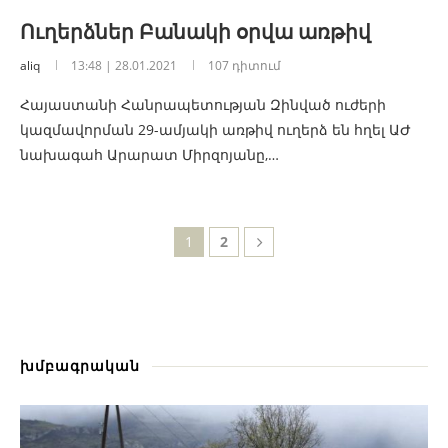
Ուղերձներ Բանակի օրվա առթիվ
aliq
13:48 | 28.01.2021
107 դիտում
Հայաստանի Հանրապետության Զինված ուժերի
կազմավորման 29-ամյակի առթիվ ուղերձ են հղել ԱԺ
նախագահ Արարատ Միրզոյանը,…
1
2
խմբագրական