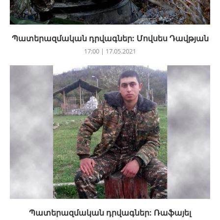
Պատերազմական դրվագներ: Մովսես Դավթյան
17:00 | 17.05.2021
Պատերազմական դրվագներ: Ռաֆայել