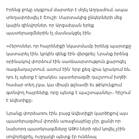
Իրենց ջոկը սկզբում մարտեր է մղել Աղդամում, ապա
տեղափոխվել է Շուշի: Մարտակից ընկերների մեջ
կային զինվորներ, որ Արցախյան երեք
պատերազմներին էլ մասնակցել էին։
«Հերոսներ, որ հայրենիքի նկատմամբ իրենց պարտքը
կատարել էին, կրկին զենք էին վերցրել: Նրանք իրենց
օրինակով փորձում էին սառնասրտություն քարոզել
ռազմադաշտում, ասում էին՝ երբ քեզ վրա կրակում են,
դու էլ պետք է կրակես, պատերազմի դաշտում խղճի
համար տեղ չկա, կա միայն թշնամի եւ թիկունքում
գտնվող հայրենիք, որը պետք է պաշտպանել»,- հիշում
է Ավետիքը։
Նրանք փորձառու էին, բայց Ավետիքի կարծիքով այս
պատերազմում փորձն առաջնայինը չէր, քանի որ
նախորդ պատերազմները ԱԹՍ-ների դեմ կռվել չէին
սովորեցրել, ուղղակի պետք էր ունենալ