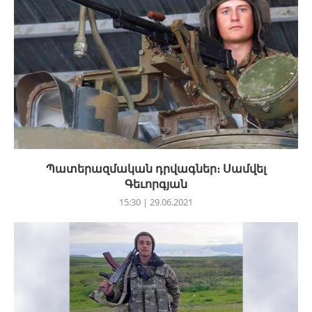
Պատերազմական դրվագներ։ Սամվել
Գեւորգյան
15:30 | 29.06.2021