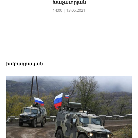
Խաչատրյան
14:00 | 13.05.2021
խմբագրական