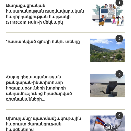
1
Քաղաքացիական
հասարակության ռազմավարական
հաղորդակցության հարթակի
(StratCom Hub)-ի մեկնարկ
2
Դատարկված գյուղի ոսկու տենդը
3
Հայոց ցեղասպանության
թանգարան-ինստիտուտի
հոգաբարձուների խորհրդի
անդամությունից հրաժարված
գիտնականների...
4
Ախուրյանը՝ պատմամշակութային
հարուստ ժառանգության
հասցեներով