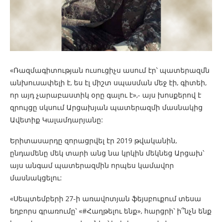
«Ռազմագիտության ուսուցիչս ասում էր՝ պատերազմն
անխուսափելի է, ես էլ միշտ սպասման մեջ էի, գիտեի,
որ այդ չարաբաստիկ օրը գալու է»,- այս խոսքերով է
զրույցը սկսում Արցախյան պատերազմի մասնակից
Ավետիք Կալամդարյանը:
Երիտասարդը զորացրվել էր 2019 թվականին,
ընդամենը մեկ տարի անց նա կրկին մեկնեց Արցախ՝
այս անգամ պատերազմին որպես կամավոր
մասնակցելու:
«Սեպտեմբերի 27-ի առավոտյան ֆեյսբուքում տեսա
եղբորս գրառումը՝ «#Հաղթելու ենք», հարցրի՝ ի՞նչն ենք