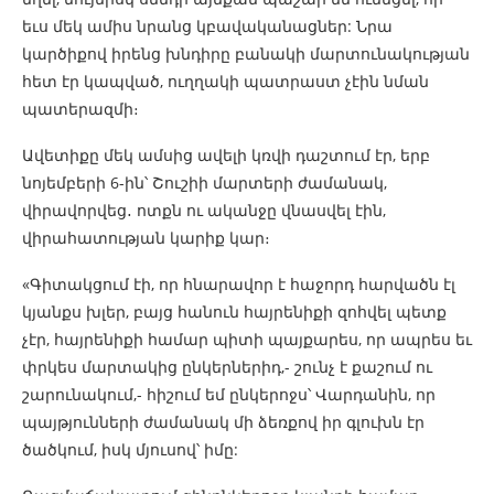
եւս մեկ ամիս նրանց կբավականացներ: Նրա
կարծիքով իրենց խնդիրը բանակի մարտունակության
հետ էր կապված, ուղղակի պատրաստ չէին նման
պատերազմի։
Ավետիքը մեկ ամսից ավելի կռվի դաշտում էր, երբ
նոյեմբերի 6-ին՝ Շուշիի մարտերի ժամանակ,
վիրավորվեց․ ոտքն ու ականջը վնասվել էին,
վիրահատության կարիք կար։
«Գիտակցում էի, որ հնարավոր է հաջորդ հարվածն էլ
կյանքս խլեր, բայց հանուն հայրենիքի զոհվել պետք
չէր, հայրենիքի համար պիտի պայքարես, որ ապրես եւ
փրկես մարտակից ընկերներիդ,- շունչ է քաշում ու
շարունակում,- հիշում եմ ընկերոջս՝ Վարդանին, որ
պայթյունների ժամանակ մի ձեռքով իր գլուխն էր
ծածկում, իսկ մյուսով՝ իմը: