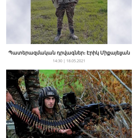
Պատերազմական դրվագներ։ Էրիկ Միքայելյան
14:30 | 18.05.2021