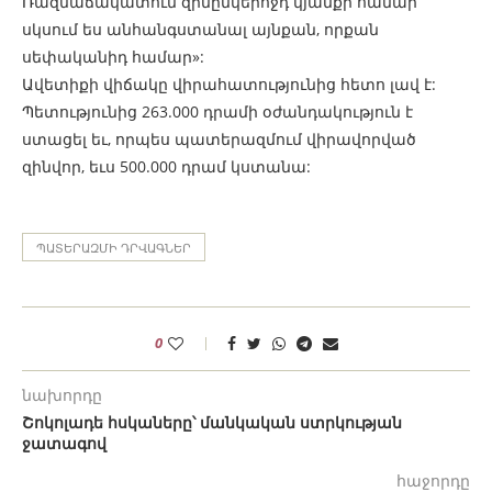
Ռազմաճակատում զինընկերոջդ կյանքի համար
սկսում ես անհանգստանալ այնքան, որքան
սեփականիդ համար»:
Ավետիքի վիճակը վիրահատությունից հետո լավ է:
Պետությունից 263.000 դրամի օժանդակություն է
ստացել եւ, որպես պատերազմում վիրավորված
զինվոր, եւս 500.000 դրամ կստանա:
ՊԱՏԵՐԱԶՄԻ ԴՐՎԱԳՆԵՐ
0
նախորդը
Շոկոլադե հսկաները՝ մանկական ստրկության
ջատագով
հաջորդը