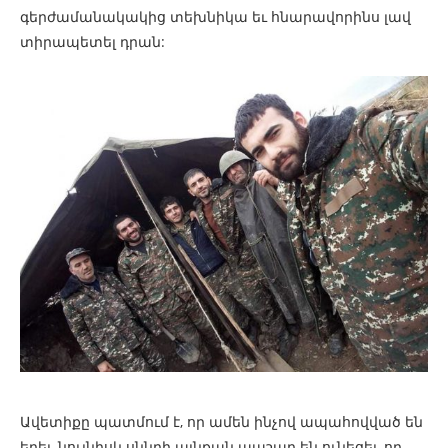
գերժամանակակից տեխնիկա եւ հնարավորինս լավ
տիրապետել դրան:
Ավետիքը պատմում է, որ ամեն ինչով ապահովված են
եղել, նույնիսկ սննդի այնքան պաշար են ունեցել, որ