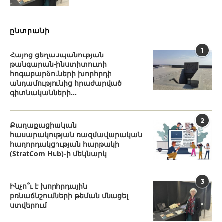
ընտրանի
1
Հայոց ցեղասպանության
թանգարան-ինստիտուտի
հոգաբարձուների խորհրդի
անդամությունից հրաժարված
գիտնականների...
2
Քաղաքացիական
հասարակության ռազմավարական
հաղորդակցության հարթակի
(StratCom Hub)-ի մեկնարկ
3
Ինչո՞ւ է խորհրդային
բռնաճնշումների թեման մնացել
ստվերում