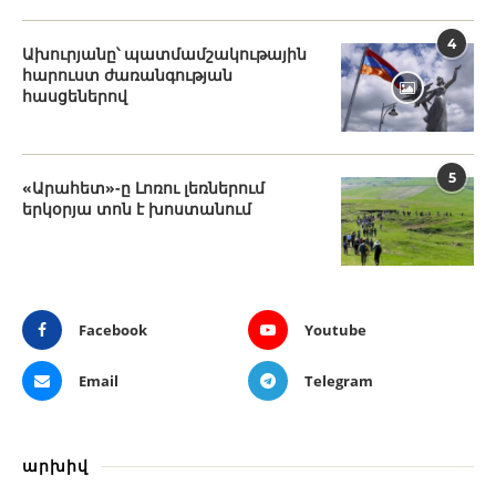
4
Ախուրյանը՝ պատմամշակութային
հարուստ ժառանգության
հասցեներով
5
«Արահետ»-ը Լոռու լեռներում
երկօրյա տոն է խոստանում
Facebook
Youtube
Email
Telegram
արխիվ