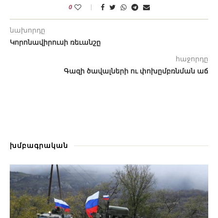
0
նախորդը
Կորոնավիրուսի ռեւանշը
հաջորդը
Գազի ծավալների ու փոխըմբռնման աճ
խմբագրական