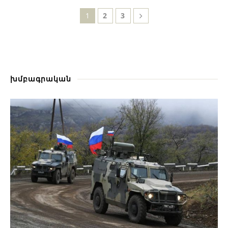
1
2
3
խմբագրական