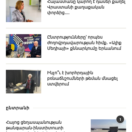
Հայաստանը կարող է դասեր քաղել
Վրաստանի քաղաքական
փորձից․...
Ընտրությունները՝ որպես
ժողովրդավարության հիմք․ «Ալիք
Մեդիայի» քննարկումը Երևանում
Ինչո՞ւ է խորհրդային
բռնաճնշումների թեման մնացել
ստվերում
ընտրանի
1
Հայոց ցեղասպանության
թանգարան-ինստիտուտի