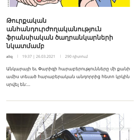
Թուրքական
անհանդուրժողականություն
ֆրանսիական ծաղրանկարների
նկատմամբ
aliq
19:37 | 26.03.2021
290 դիտում
Անկարայի եւ Փարիզի հարաբերությունները մի քանի
ամիս տեւած հարաբերական անդորրից հետո կրկին
սրվել են:…