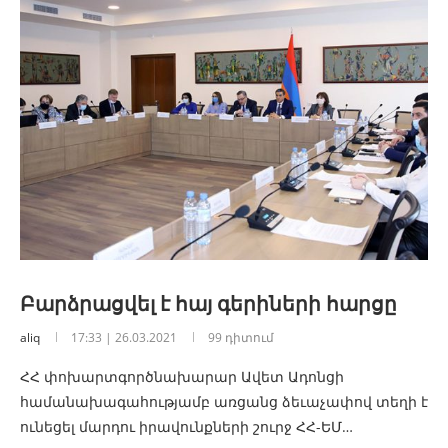
Բարձրացվել է հայ գերիների հարցը
aliq
17:33 | 26.03.2021
99 դիտում
ՀՀ փոխարտգործնախարար Ավետ Ադոնցի
համանախագահությամբ առցանց ձեւաչափով տեղի է
ունեցել մարդու իրավունքների շուրջ ՀՀ-ԵՄ…