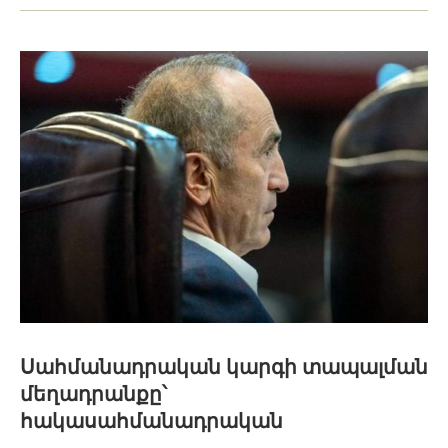
Սահմանադրական կարգի տապալման
մեղադրանքը՝
հակասահմանադրական