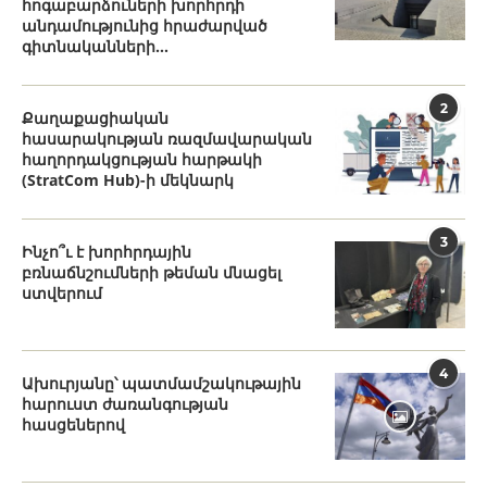
հոգաբարձուների խորհրդի
անդամությունից հրաժարված
գիտնականների...
2
Քաղաքացիական
հասարակության ռազմավարական
հաղորդակցության հարթակի
(StratCom Hub)-ի մեկնարկ
3
Ինչո՞ւ է խորհրդային
բռնաճնշումների թեման մնացել
ստվերում
4
Ախուրյանը՝ պատմամշակութային
հարուստ ժառանգության
հասցեներով