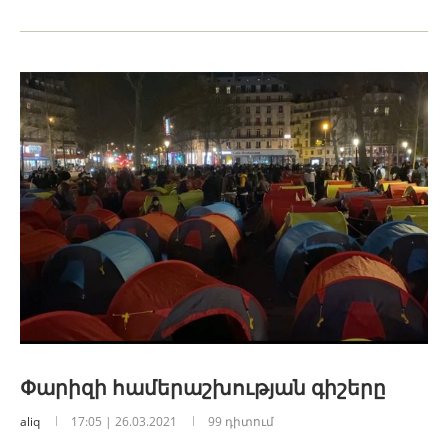
Փարիզի համերաշխության գիշերը
aliq
17:05 | 26.03.2021
99 դիտում