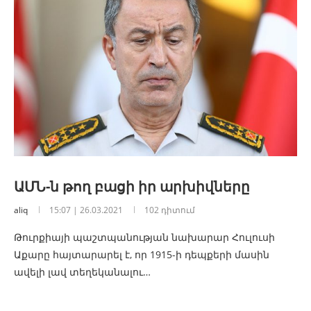
ԱՄՆ-ն թող բացի իր արխիվները
aliq
15:07 | 26.03.2021
102 դիտում
Թուրքիայի պաշտպանության նախարար Հուլուսի
Աքարը հայտարարել է, որ 1915-ի դեպքերի մասին
ավելի լավ տեղեկանալու…