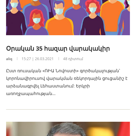
Օրական 35 հազար վարակակիր
aliq
15:27 | 26.03.2021
48 դիտում
Ըստ ռուսական «ՌԻԱ Նովոստի» գործակալության՝
կորոնավիրուսով վարակման ռեկորդային ցուցանիշ է
արձանագրվել Լեհաստանում: Երկրի
առողջապահության…