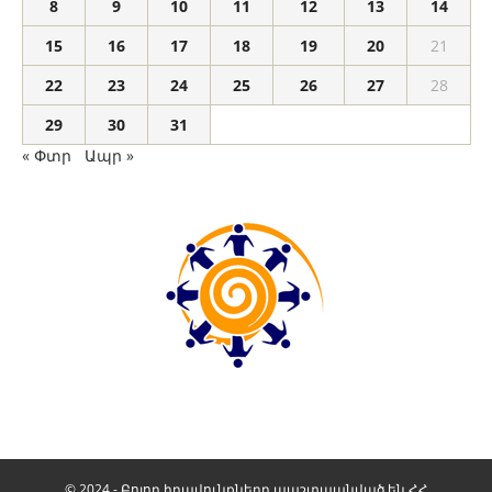
8
9
10
11
12
13
14
15
16
17
18
19
20
21
22
23
24
25
26
27
28
29
30
31
« Փտր
Ապր »
© 2024 - Բոլոր իրավունքները պաշտպանված են ՀՀ