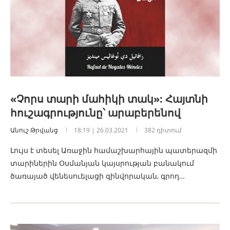
«Չորս տարի մահիկի տակ»: Հայտնի
հուշագրությունը՝ արաբերենով
Անուշ Թրվանց
18:19 | 26.03.2021
382 դիտում
Լույս է տեսել Առաջին համաշխարհային պատերազմի
տարիներին Օսմանյան կայսրության բանակում
ծառայած վենեսուելացի զինվորական, գրող…