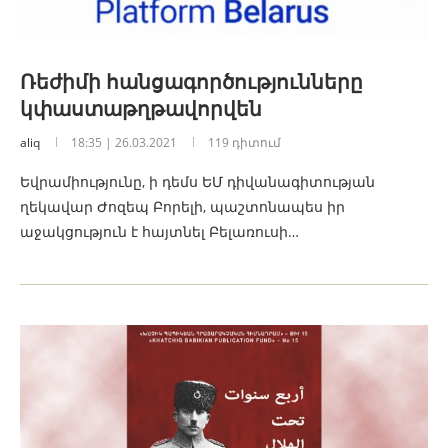
Ռեժիմի հանցագործությունները
կփաստաթղթավորվեն
aliq
18:35 | 26.03.2021
119 դիտում
Եվրամիությունը, ի դեմս ԵՄ դիվանագիտության
ղեկավար Ժոզեպ Բորելի, պաշտոնապես իր
աջակցություն է հայտնել Բելառուսի…