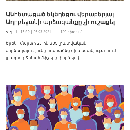
Անհետացած եկեղեցու վերաբերյալ
Ադրբեջանի արձագանքը չի ուշացել
aliq
15:39 | 26.03.2021
120 դիտում
Երեկ` մարտի 25-ին BBC լրատվական
գործակալությունը տարածեց մի տեսանյութ, որում
լրագրող Ջոնահ Ֆիշերը փորձելով…