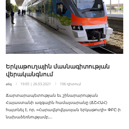
Երկաթուղային մասնագիտության
վերականգնում
aliq
19:05 | 26.03.2021
106 դիտում
Ճարտարապետության եւ շինարարության
Հայաստանի ազգային համալսարանը (ՃՇՀԱՀ)
հայտնել է, որ, «Հարավկովկասյան երկաթուղի» ՓԲԸ-ի
նախաձեռնությամբ,…