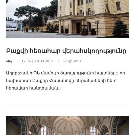
Բաքվի հեռահար վերահսկողությունը
aliq
17:54 | 29.03.2021
57 դիտում
Ադրբեջանի ՊՆ մամուլի ծառայությունը հայտնել է, որ
նախարար Զաքիր Հասանովը ենթակաների հետ
հեռավար հանդիպման…