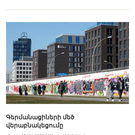
Գերմանացիների մեծ
վերաբնակեցումը