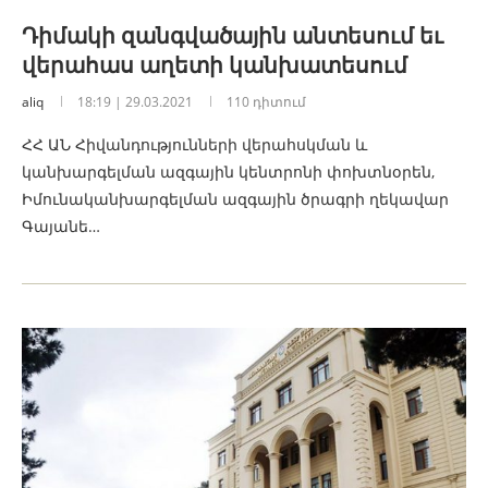
Դիմակի զանգվածային անտեսում եւ
վերահաս աղետի կանխատեսում
aliq
18:19 | 29.03.2021
110 դիտում
ՀՀ ԱՆ Հիվանդությունների վերահսկման և
կանխարգելման ազգային կենտրոնի փոխտնօրեն,
Իմունականխարգելման ազգային ծրագրի ղեկավար
Գայանե…