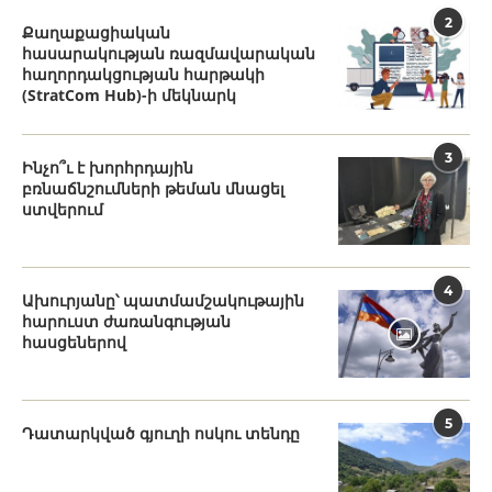
2
Քաղաքացիական
հասարակության ռազմավարական
հաղորդակցության հարթակի
(StratCom Hub)-ի մեկնարկ
3
Ինչո՞ւ է խորհրդային
բռնաճնշումների թեման մնացել
ստվերում
4
Ախուրյանը՝ պատմամշակութային
հարուստ ժառանգության
հասցեներով
5
Դատարկված գյուղի ոսկու տենդը