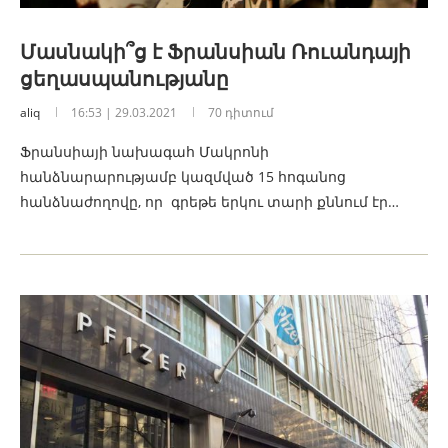
Մասնակի՞ց է Ֆրանսիան Ռուանդայի
ցեղասպանությանը
aliq
16:53 | 29.03.2021
70 դիտում
Ֆրանսիայի նախագահ Մակրոնի
հանձնարարությամբ կազմված 15 հոգանոց
հանձնաժողովը, որ գրեթե երկու տարի քննում էր…