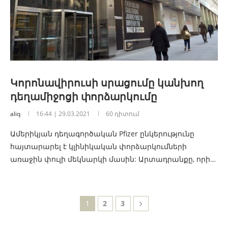
Կորոնավիրուսի սրացումը կանխող
դեղամիջոցի փորձարկումը
aliq
16:44 | 29.03.2021
60 դիտում
Ամերիկյան դեղագործական Pfizer ընկերությունը
հայտարարել է կլինիկական փորձարկումների
առաջին փուլի մեկնարկի մասին: Արտադրանքը, որի…
1
2
3