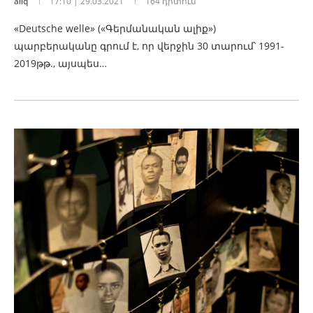
aliq
17:10 | 29.03.2021
164 դիտում
«Deutsche welle» («Գերմանական ալիք»)
պարբերականը գրում է, որ վերջին 30 տարում՝ 1991-
2019թթ., այսպես…