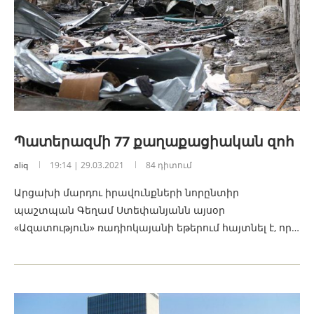
Պատերազմի 77 քաղաքացիական զոհ
aliq
19:14 | 29.03.2021
84 դիտում
Արցախի մարդու իրավունքների նորընտիր
պաշտպան Գեղամ Ստեփանյանն այսօր
«Ազատություն» ռադիոկայանի եթերում հայտնել է, որ…