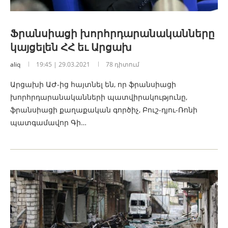
Ֆրանսիացի խորհրդարանականները
կայցելեն ՀՀ եւ Արցախ
aliq
19:45 | 29.03.2021
78 դիտում
Արցախի ԱԺ-ից հայտնել են, որ ֆրանսիացի
խորհրդարանականների պատվիրակությունը,
ֆրանսիացի քաղաքական գործիչ, Բուշ-դյու-Ռոնի
պատգամավոր Գի…