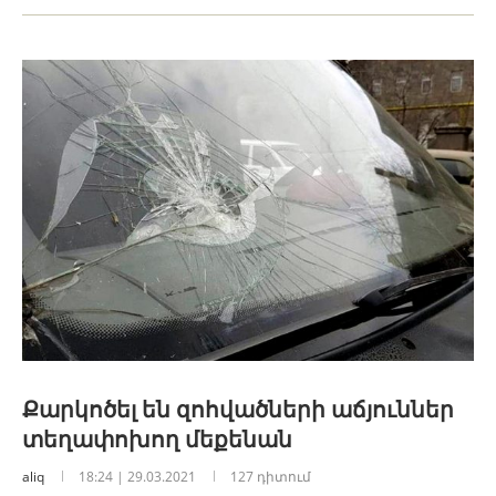
Քարկոծել են զոհվածների աճյուններ
տեղափոխող մեքենան
aliq
18:24 | 29.03.2021
127 դիտում