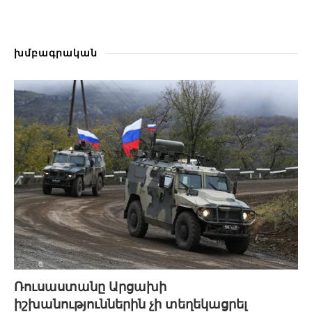
խմբագրական
Ռուսաստանը Արցախի
իշխանություններին չի տեղեկացրել