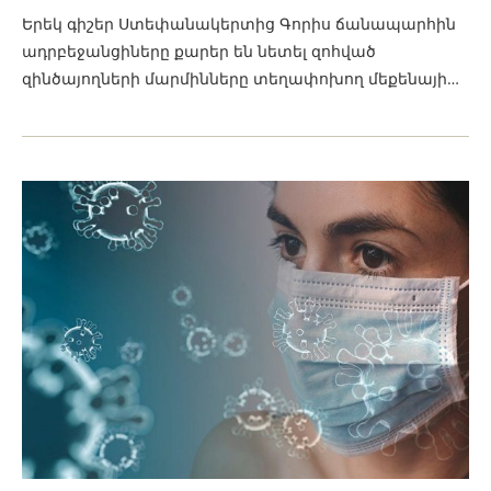
Երեկ գիշեր Ստեփանակերտից Գորիս ճանապարհին
ադրբեջանցիները քարեր են նետել զոհված
զինծայողների մարմինները տեղափոխող մեքենայի…