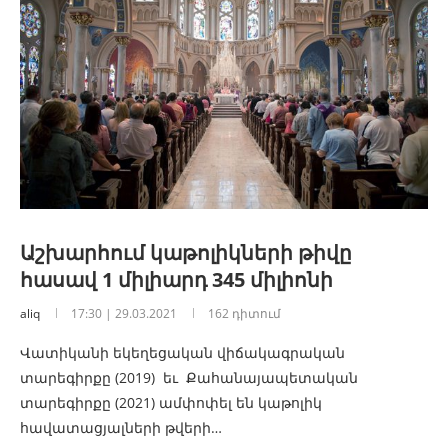
Աշխարհում կաթոլիկների թիվը
հասավ 1 միլիարդ 345 միլիոնի
aliq
17:30 | 29.03.2021
162 դիտում
Վատիկանի եկեղեցական վիճակագրական
տարեգիրքը (2019) եւ Քահանայապետական ​​
տարեգիրքը (2021) ամփոփել են կաթոլիկ
հավատացյալների թվերի…