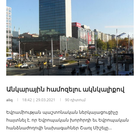
Անկարային համոզելու ակնկալիքով
aliq
18:42 | 29.03.2021
90 դիտում
Եվրամիության պաշտոնական ներկայացուցիչը
հայտնել է, որ Եվրոպական խորհրդի եւ Եվրոպական
հանձնաժողովի նախագահներ Շառլ Միշելը…