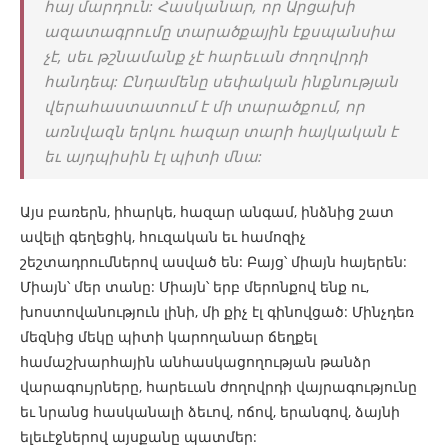
հայ մարդուն: Հասկանար, որ Արցախի
ազատագրումը տարածքային էքսպանսիա
չէ, սեւ թշնամանք չէ հարեւան ժողովրդի
հանդեպ: Ընդամենը սեփական ինքնության
վերահաստատում է մի տարածքում, որ
առնվազն երկու հազար տարի հայկական է
եւ այդպիսին էլ պիտի մնա:
Այս բառերն, իհարկե, հազար անգամ, ինձնից շատ
ավելի գեղեցիկ, հուզական եւ համոզիչ
շեշտադրումներով ասված են: Բայց՝ միայն հայերեն:
Միայն՝ մեր տանը: Միայն՝ երբ մերոնքով ենք ու,
խոստովանություն լինի, մի քիչ էլ գինովցած: Մինչդեռ
մեզնից մեկը պիտի կարողանար ճեղքել
համաշխարհային անհասկացողության թանձր
վարագույրները, հարեւան ժողովրդի վայրագությունը
եւ նրանց հասկանալի ձեւով, ոճով, երանգով, ձայնի
ելեւէջներով այսքանը պատմեր: