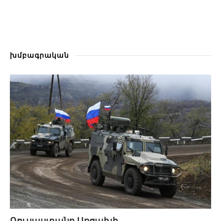
խմբագրական
Ռուսաստանը Արցախի