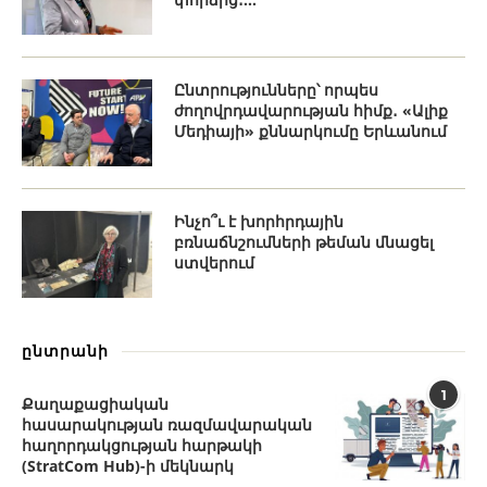
Ընտրությունները՝ որպես
ժողովրդավարության հիմք․ «Ալիք
Մեդիայի» քննարկումը Երևանում
Ինչո՞ւ է խորհրդային
բռնաճնշումների թեման մնացել
ստվերում
ընտրանի
1
Քաղաքացիական
հասարակության ռազմավարական
հաղորդակցության հարթակի
(StratCom Hub)-ի մեկնարկ