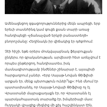
Ամենացնցող զգացողություններից մեկն ապրեցի, երբ
երեւի տասնհինգ կամ գուցե քսան տարի առաջ
հանդիպեցի «չճանաչված երկրի բանաստեղծ»
բնորոշմանը: Հեղինակն իր վիճակից էր դժգոհում:
Չէի հիշի, եթե օրերս մոսկվայաբնակ ֆեյսբուքյան
ընկերս, որ գրականության, արվեստի հետ առնչվում է
որպես ընթերցող, հանդիսատես, իսկ
մասնագիտությամբ ինժեներ-շինարար է, այսպիսի
հարցադրում չաներ. «Երբ Սայաթ-Նովան Թիֆլիսի
արքան էր, մենք պետություն ունեի՞նք»: Ինձ մնում էր
պատասխանել, որ Սայաթ-Նովայի Թիֆլիսը ոչ էլ
Վրաստանի մայրաքաղաքն էր, որ Վրաստանն էլ
պարսկահպատակ տարածք էր, իմպերիայի մաս:
Ուղղակի վրացիք մեզնից մի քիչ հաշվենկատ էին,