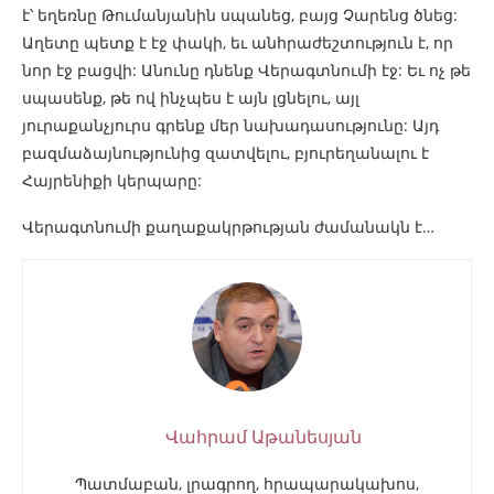
է՝ եղեռնը Թումանյանին սպանեց, բայց Չարենց ծնեց:
Աղետը պետք է էջ փակի, եւ անհրաժեշտություն է, որ
նոր էջ բացվի: Անունը դնենք Վերագտնումի էջ: Եւ ոչ թե
սպասենք, թե ով ինչպես է այն լցնելու, այլ
յուրաքանչյուրս գրենք մեր նախադասությունը: Այդ
բազմաձայնությունից զատվելու, բյուրեղանալու է
Հայրենիքի կերպարը:
Վերագտնումի քաղաքակրթության ժամանակն է…
Վահրամ Աթանեսյան
Պատմաբան, լրագրող, հրապարակախոս,