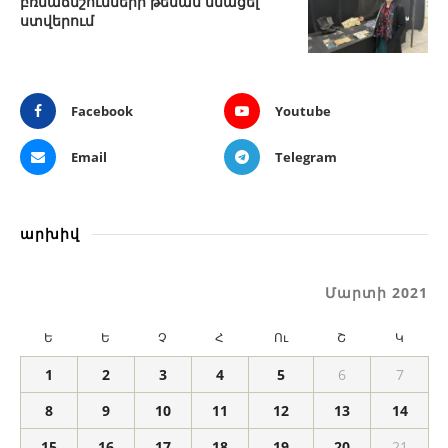
բռնաճնշումների թեման մնացել
ստվերում
Facebook
Youtube
Email
Telegram
արխիվ
Մարտի 2021
Ե
Ե
Չ
Հ
Ու
Շ
Կ
1
2
3
4
5
6
7
8
9
10
11
12
13
14
15
16
17
18
19
20
21