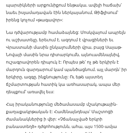
պարսիկների արքունիքում ենթակա, ավելի հաճախ՝
նաեւ իսլամադավան էին ներկայանում, Թիֆլիսում՝
իրենց կոչում «թագավոր»:
Նա դժվարությամբ համաձայնեց: Մոսկվայում ապրելն
ու աշխատելը, երեւում է, ազդում է վրացիների եւ
Վրաստանի մասին ընկալումների վրա, բայց Սայաթ-
Նովայի մասին նրա դիտարկումն, այնուամենայնիվ,
ուշագրավորեն դիպուկ է: Որպես թե՝ ոչ թե երկիրն է
մարդուն զարդարում կամ պանծացնում, այլ մարդն՝ իր
երկիրը, ազգը, ինքնությունը: Ու եթե այստեղ
ճշմարտության հատիկ կա առհասարակ, ապա մեր
դեպքում՝ առավել եւս:
Հայ իրականությունը մեծամասամբ մշակութային-
քաղաքակրթական է: Համենայնդեպս՝ Մաշտոցի
ժամանակներից ի վեր: «Չճանաչված երկրի
բանաստեղծ» դժգոհությունն, ահա, այս 1500-ամյա