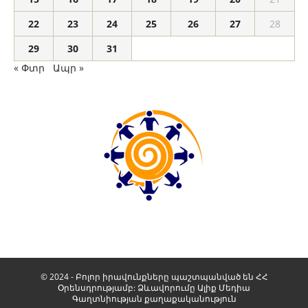
22
23
24
25
26
27
28
29
30
31
« Փտր
Ապր »
© 2024 - Բոլոր իրավունքները պաշտպանված են ՀՀ
Օրենսդրությամբ: Ձևավորումը
Ալիք Մեդիա
Գաղտնիության քաղաքականություն