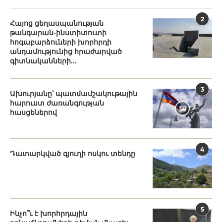
2
Հայոց ցեղասպանության
թանգարան-ինստիտուտի
հոգաբարձուների խորհրդի
անդամությունից հրաժարված
գիտնականների...
3
Ախուրյանը՝ պատմամշակութային
հարուստ ժառանգության
հասցեներով
4
Դատարկված գյուղի ոսկու տենդը
5
Ինչո՞ւ է խորհրդային