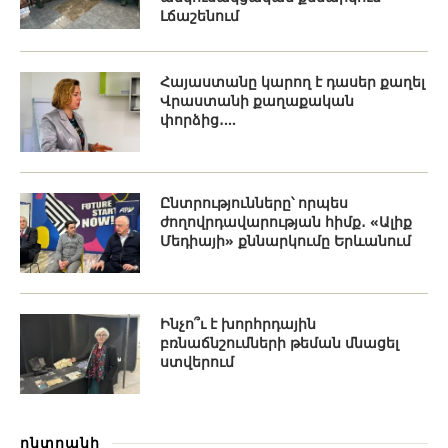
Լճաշենում
Հայաստանը կարող է դասեր քաղել
Վրաստանի քաղաքական
փորձից․...
Ընտրությունները՝ որպես
ժողովրդավարության հիմք․ «Ալիք
Մեդիայի» քննարկումը Երևանում
Ինչո՞ւ է խորհրդային
բռնաճնշումների թեման մնացել
ստվերում
ընտրանի