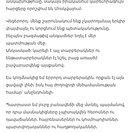
անկախությունը, սակայն իրականում կարեւորագույն
հարցերը որոշվում են Մոսկվայում։
Վեցերորդ․ մենք շարունակում ենք չկարողանալ երկիր
փայփայել ու կորցնում ենք պետականությունը,
ինչպես բազմաթիվ անգամներ եղել է մեր
պատմության մեջ։
Անկասկած, կարելի է այլ տարբերակներ ու
ենթատարբերակներ էլ նշել, բայց առայժմ
բավարարվենք այսքանով։
Ես կողմնակից եմ երրորդ տարբերակին, որքան էլ այն
ցավալի լինի, իսկ հայ ժողովրդի մեծամասնության
համար՝ անընդունելի։
Պատրաստ եմ լուրջ բանավեճի մեջ մտնել, պայմանով,
որ դրա մասնակիցները չպիտակվեն հերոսներ ու
դավաճաններ, հայրենասերներ ու կոսմոպոլիտներ,
պարտվողականներ ու հաղթողականներ,