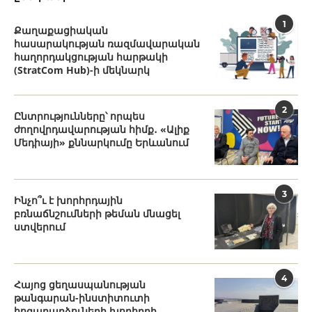
1
Քաղաքացիական
հասարակության ռազմավարական
հաղորդակցության հարթակի
(StratCom Hub)-ի մեկնարկ
2
Ընտրությունները՝ որպես
ժողովրդավարության հիմք․ «Ալիք
Մեդիայի» քննարկումը Երևանում
3
Ինչո՞ւ է խորհրդային
բռնաճնշումների թեման մնացել
ստվերում
4
Հայոց ցեղասպանության
թանգարան-ինստիտուտի
հոգաբարձուների խորհրդի