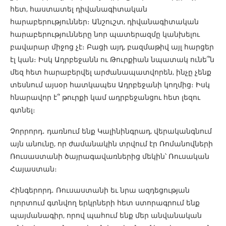
հետ, հաստատել դիվանագիտական
հարաբերություններ։ Անշուշտ, դիվանագիտական
հարաբերությունները նոր պատերազմը կանխելու
բավարար միջոց չէ։ Բացի այդ, բազմաթիվ այլ հարցեր
էլ կան։ Իսկ Ադրբեջանն ու Թուրքիան նպատակ ունե՞ն
մեզ հետ հարաբերվել արժանապատվորեն, ինչը չենք
տեսնում այսօր հատկապես Ադրբեջանի կողմից։ Իսկ
հնարավոր է՞ թուրքի կամ ադրբեջանցու հետ լեզու
գտնել։
Չորրորդ․ դառնում ենք Կալինինգրադ, վերականգնում
այն անունը, որ ժամանակին տրվում էր Ռոմանովների
Ռուսաստանի ծայրագավառներից մեկին՝ Ռուսական
Հայաստան։
Հինգերորդ․ Ռուսաստանի եւ նրա ազդեցության
ոլորտում գտնվող երկրների հետ ստորագրում ենք
պայմանագիր, որով պահում ենք մեր անվանական