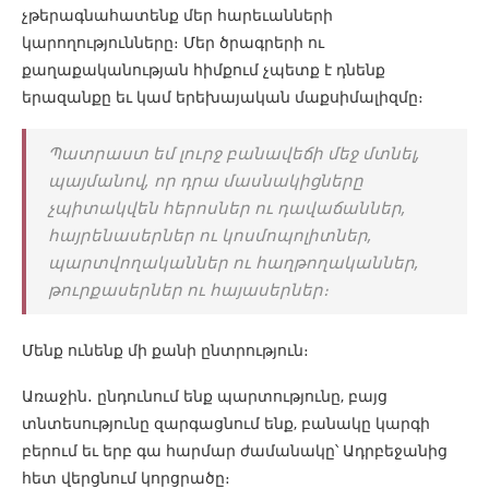
չթերագնահատենք մեր հարեւանների
կարողությունները։ Մեր ծրագրերի ու
քաղաքականության հիմքում չպետք է դնենք
երազանքը եւ կամ երեխայական մաքսիմալիզմը։
Պատրաստ եմ լուրջ բանավեճի մեջ մտնել,
պայմանով, որ դրա մասնակիցները
չպիտակվեն հերոսներ ու դավաճաններ,
հայրենասերներ ու կոսմոպոլիտներ,
պարտվողականներ ու հաղթողականներ,
թուրքասերներ ու հայասերներ։
Մենք ունենք մի քանի ընտրություն։
Առաջին․ ընդունում ենք պարտությունը, բայց
տնտեսությունը զարգացնում ենք, բանակը կարգի
բերում եւ երբ գա հարմար ժամանակը՝ Ադրբեջանից
հետ վերցնում կորցրածը։