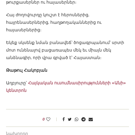
թուրքասերներ ու հայասերներ։
Հայ ժողովուրդը կուշտ է հերոսներից,
հայրենասերներից, հաղթողականներից ու
հայասերներից։
Եկեք սկսենք նման բանավեճ՝ ծոցագրպանում՝ սրտի
մոտ ունենալով բացառապես մեկ եւ միայն մեկ
անձնագիր, որի վրա գրված է՝ Հայաստան։
Թաթուլ Հակոբյան
Աղբյուրը՝
Հայկական ուսումնասիրությունների «Անի»
կենտրոն
0
նախորդը