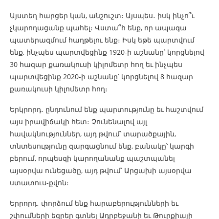
Այստեղ հարցեր կան, անշուշտ։ Այսպես․ իսկ ինչո՞ւ
չկարողացանք պահել։ Վստա՞հ ենք, որ ապագա
պատերազմում հաղթելու ենք։ Իսկ եթե պարտվում
ենք, ինչպես պարտվեցինք 1920-ի աշնանը՝ կորցնելով
30 հազար քառակուսի կիլոմետր հող եւ ինչպես
պարտվեցինք 2020-ի աշնանը՝ կորցնելով 8 հազար
քառակուսի կիլոմետր հող։
Երկրորդ․ ընդունում ենք պարտությունը եւ հաշտվում
այս իրավիճակի հետ։ Չունենալով այլ
հավակնություններ, այդ թվում՝ տարածքային,
տնտեսությունը զարգացնում ենք, բանակը՝ կարգի
բերում, որպեսզի կարողանանք պաշտպանել
այսօրվա ունեցածը, այդ թվում՝ Արցախի այսօրվա
ստատուս-քվոն։
Երրորդ․ փորձում ենք հարաբերությունների եւ
շփումների եզրեր գտնել Ադրբեջանի եւ Թուրքիայի